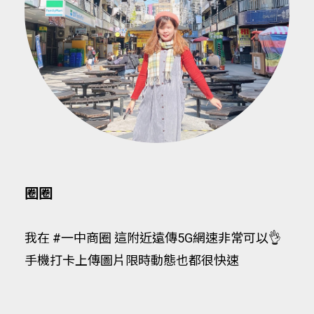
圈圈
我在 #一中商圈 這附近遠傳5G網速非常可以👌
手機打卡上傳圖片限時動態也都很快速