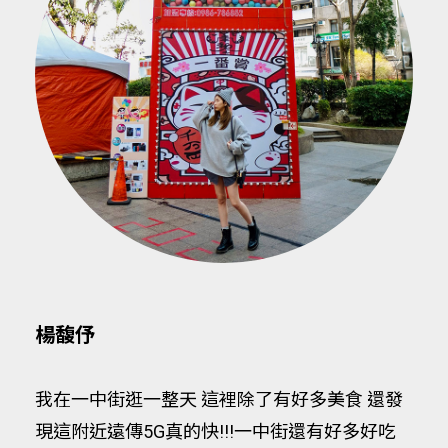
楊馥伃
我在一中街逛一整天 這裡除了有好多美食 還發
現這附近遠傳5G真的快!!!一中街還有好多好吃