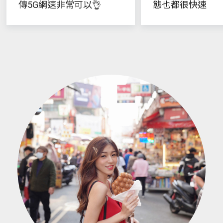
傳5G網速非常可以👌
態也都很快速