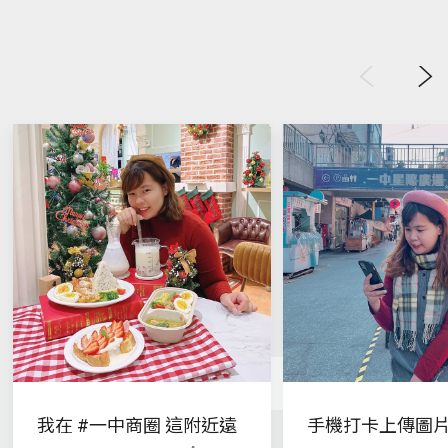
Previous
Next
我在 #一中商圈 這附近遠
手機打卡上傳圖