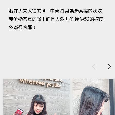
我在人來人往的 #一中商圈 身為奶茶控的我坎
帝鮮奶茶真的讚！而且人潮再多 遠傳5G的速度
依然很快耶！
Previous
Next