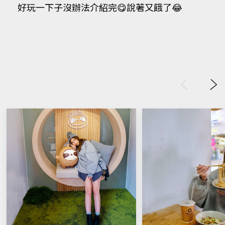
好玩一下子沒辦法介紹完😋說著又餓了😂
Previous
Next