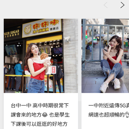
Previous
Next
台中一中 高中時期很常下
一中附近遠傳5G真
課會來的地方😂 也是學生
網速也超順暢的
下課後可以逛逛的好地方