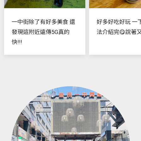
一中街除了有好多美食 還
好多好吃好玩 一
發現這附近遠傳5G真的
法介紹完😋說著又
快!!!