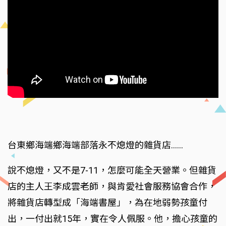
台東鄉海端鄉海端部落永不熄燈的雜貨店……
說不熄燈，又不是7-11，怎麼可能全天營業。但雜貨
店的主人王李成雲老師，與肯愛社會服務協會合作，
將雜貨店轉型成「海端書屋」，為在地弱勢孩童付
出，一付出就15年，實在令人佩服。他，擔心孩童的