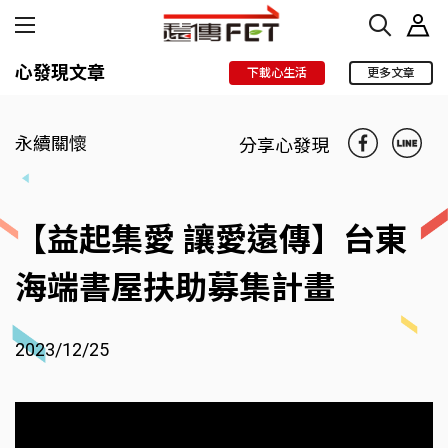
心發現文章
下載心生活
更多文章
永續關懷
分享心發現
【益起集愛 讓愛遠傳】台東
海端書屋扶助募集計畫
2023/12/25