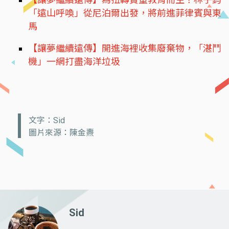
「遠山呼喚」從尼泊爾出發，將前進菲律賓與東
馬
【讓夢繼續遠傳】開進海裡收集廢棄物，「湛鬥
機」一網打盡海洋垃圾
文字：Sid
圖片來源：陳金燾
Sid