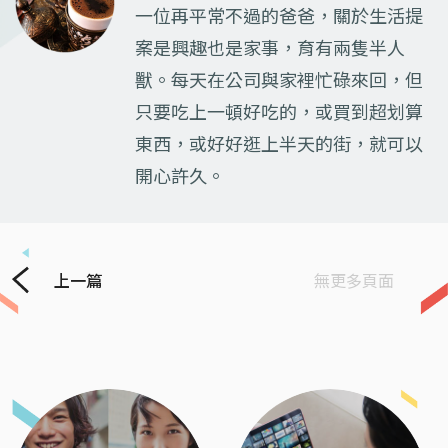
一位再平常不過的爸爸，關於生活提
案是興趣也是家事，育有兩隻半人
獸。每天在公司與家裡忙碌來回，但
只要吃上一頓好吃的，或買到超划算
東西，或好好逛上半天的街，就可以
開心許久。
上一篇
無更多頁面
Previous
Next