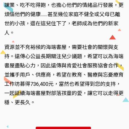
課業、吃不吃得飽，也擔心他們的情緒品行發展，更
煩惱他們的健康……甚至幾位家庭不健全或父母已離
世的小孩，還在這兒住下了，老師成為他們的新家
人。
資源並不充裕候的海端書屋，需要社會的關懷與支
持。遠傳心公益長期關注兒少議題，希望可以為海端
書屋盡點心力，因此遠傳與肯愛社會服務協會合作，
並攜手用戶、供應商，希望在教育、醫療與忘憂療育
工作坊募得736,400元，當然也希望得到您的支持，
一起延續海端書屋對部落孩童的愛，讓它可以走得更
穩、更長久。