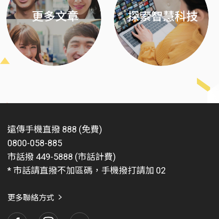
更多文章
探索智慧科技
遠傳手機直撥 888 (免費)
0800-058-885
市話撥 449-5888 (市話計費)
* 市話請直撥不加區碼，手機撥打請加 02
更多聯絡方式