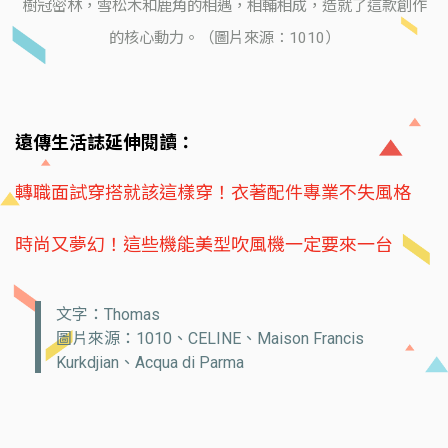
樹冠密林，雪松木和鹿角的相遇，相輔相成，造就了這款創作
的核心動力。（圖片來源：1010）
遠傳生活誌延伸閱讀：
轉職面試穿搭就該這樣穿！衣著配件專業不失風格
時尚又夢幻！這些機能美型吹風機一定要來一台
文字：Thomas
圖片來源：1010、CELINE、Maison Francis
Kurkdjian、Acqua di Parma