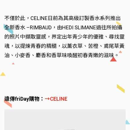
不僅於此，CELINE日前為其高級訂製香水系列推出
全新香水 –RIMBAUD，由HEDI SLIMANE過往所拍攝
的照片中擷取靈感，界定出年青少年的優雅、尋找靈
魂，以提煉青春的精髓，以薰衣草、苦橙、鳶尾草黃
油、小麥香、麝香和香草味喚醒初春青嫩的滋味。
遠傳friDay購物：
→CELINE