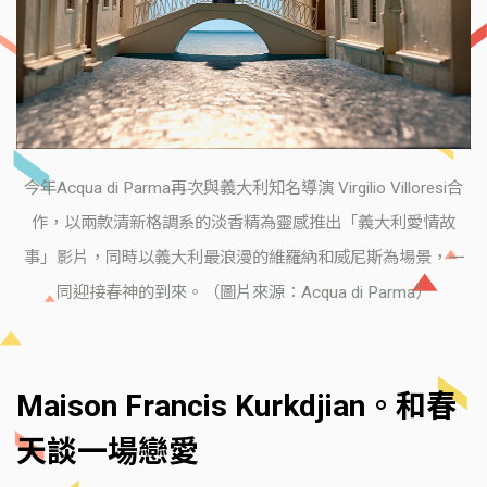
今年Acqua di Parma再次與義大利知名導演 Virgilio Villoresi合
作，以兩款清新格調系的淡香精為靈感推出「義大利愛情故
事」影片，同時以義大利最浪漫的維羅納和威尼斯為場景，一
同迎接春神的到來。（圖片來源：Acqua di Parma）
Maison Francis Kurkdjian。和春
天談一場戀愛