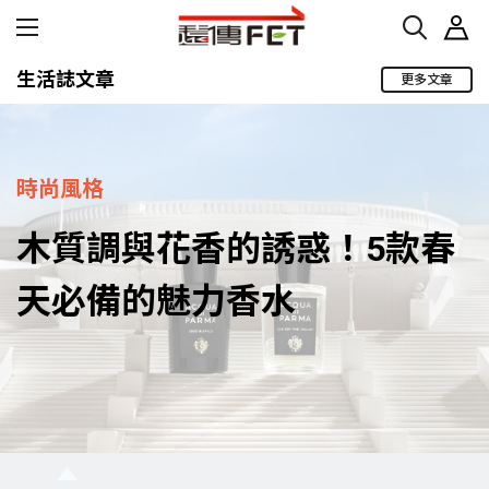
生活誌文章
更多文章
時尚風格
木質調與花香的誘惑！5款春
天必備的魅力香水