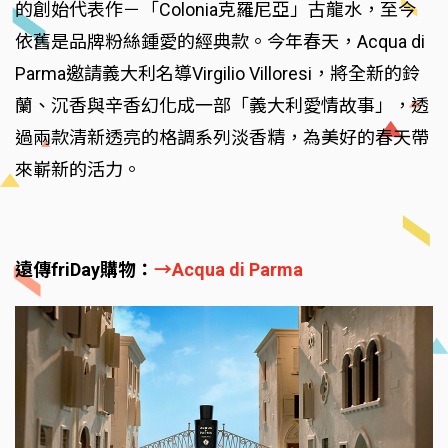
的創始代表作－「Colonia克羅尼亞」古龍水，至今
依舊是品牌粉絲鍾愛的經典款。今年春天，Acqua di
Parma邀請義大利名導Virgilio Villoresi，將全新的鈴
蘭、沉香與辛香幻化成一部「義大利愛情故事」，透
過兩款清新透亮的格調系列淡香精，為美好的春天帶
來嶄新的活力。
遠傳friDay購物：
→Acqua di Parma