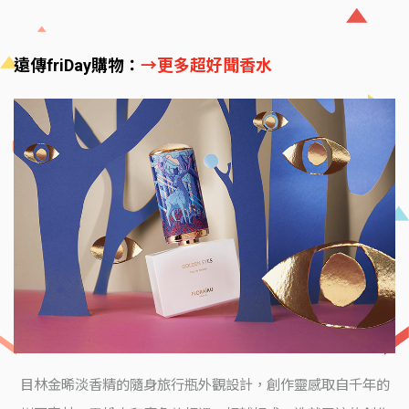
遠傳friDay購物：
→更多超好聞香水
目林金晞淡香精的隨身旅行瓶外觀設計，創作靈感取自千年的