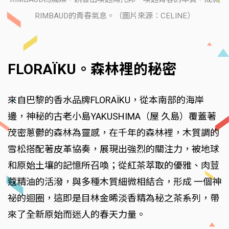
RIMBAUD的青春氣息。（圖片來源：CELINE）
FLORAÏKU。森林裡的秘密
來自巴黎的香水品牌FLORAÏKU，從本南部的海岸
邊，神秘的古老小島YAKUSHIMA（屋 久島）覆蓋著
茂密蔥鬱的森林為靈感，在千年的森林裡，木質調的
雪松搭配著皮革協奏，展現出強烈的關注力，被地球
和原始土壤的記憶所召喚；從紅茶萃取的優雅、肉荳
蔻精油的活潑，與多種木質細微相結合，形成 一個神
祕的迴圈，這即是目林金晞淡香精為秘之茶系列，帶
來了全新原始而迷人的春天力量。