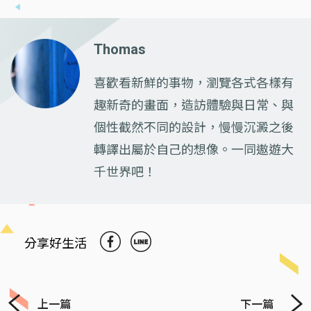
Thomas
喜歡看新鮮的事物，瀏覽各式各樣有
趣新奇的畫面，造訪體驗與日常、與
個性截然不同的設計，慢慢沉澱之後
轉譯出屬於自己的想像。一同遨遊大
千世界吧！
分享好生活
上一篇
下一篇