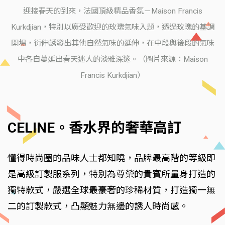
迎接春天的到來，法國頂級精品香氛－Maison Francis
Kurkdjian，特別以廣受歡迎的玫瑰氣味入題，透過玫瑰的基調
開場，衍伸誘發出其他自然氣味的延伸，在中段與後段的氣味
中各自蔓延出春天迷人的淡雅深邃。（圖片來源：Maison
Francis Kurkdjian）
CELINE。香水界的奢華高訂
懂得時尚圈的品味人士都知曉，品牌最高階的等級即
是高級訂製服系列，特別為尊榮的貴賓所量身打造的
獨特款式，嚴選全球最豪奢的珍稀材質，打造獨一無
二的訂製款式，凸顯魅力無邊的誘人時尚感。