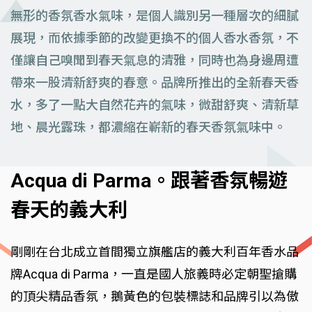
無形的香氛香水氣味，是個人識別另一種層次的細膩
展現，而依據季節的改變更換不的個人香水香氛，不
僅讓自己嗅聞到春天氣息的清雅，同時也為身邊周遭
帶來一股清新舒爽的春意。品牌所推出的全新春天香
水，多了一點大自然花卉的氣味，微甜舒爽、清新草
地、晨光露珠，都濃縮在嶄新的春天香氛氣味中。
Acqua di Parma。跟著香氛暢遊
春天的義大利
剛剛在台北成立首間獨立旗艦店的義大利百年香水品
牌Acqua di Parma，一直是國人旅義時必定朝聖搶購
的頂尖精品香氛，鵝黃色的包裝標誌和品牌引以為傲