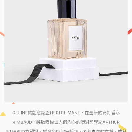
CELINE的創意總監HEDI SLIMANE，在全新的高訂香水
RIMBAUD，將啟發後世人們內心的澳洲哲學家ARTHUR
RIMBAUD為觸媒，誘發出喚起烏托邦、喚起青春的本質，成就