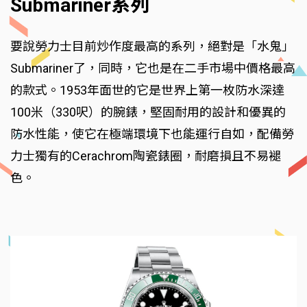
Submariner系列
要說勞力士目前炒作度最高的系列，絕對是「水鬼」
Submariner了，同時，它也是在二手市場中價格最高
的款式。1953年面世的它是世界上第一枚防水深達
100米（330呎）的腕錶，堅固耐用的設計和優異的
防水性能，使它在極端環境下也能運行自如，配備勞
力士獨有的Cerachrom陶瓷錶圈，耐磨損且不易褪
色。