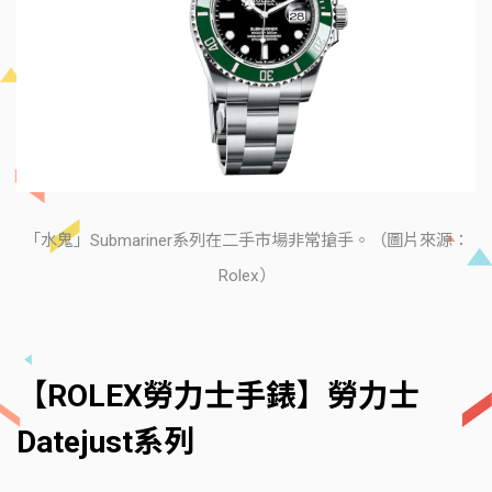
「水鬼」Submariner系列在二手市場非常搶手。（圖片來源：
Rolex）
【ROLEX勞力士手錶】勞力士
Datejust系列