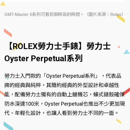
GMT-Master II系列可看到兩時區的時間。（圖片來源：Rolex）
【ROLEX勞力士手錶】勞力士
Oyster Perpetual系列
勞力士入門款的「Oyster Perpetual系列」，代表品
牌的經典與純粹，其簡約經典的外型設計和卓越性
能，配備勞力士獨有的自動上鏈機芯，蠔式錶殼確保
防水深達100米，Oyster Perpetual也推出不少更加現
代、年輕化設計，也讓人看到勞力士不同的一面。