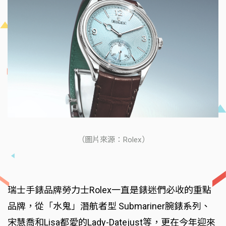
（圖片來源：Rolex）
瑞士手錶品牌勞力士Rolex一直是錶迷們必收的重點
品牌，從「水鬼」潛航者型 Submariner腕錶系列、
宋慧喬和Lisa都愛的Lady-Datejust等，更在今年迎來