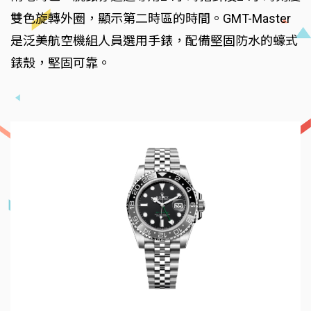
雙色旋轉外圈，顯示第二時區的時間。GMT-Master
是泛美航空機組人員選用手錶，配備堅固防水的蠔式
錶殼，堅固可靠。