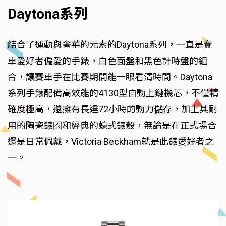
Daytona系列
結合了運動與奢華的元素的Daytona系列，一直是賽
車愛好者偏愛的手錶，白色面盤和黑色計時盤的組
合，讓賽車手在比賽期間能一眼看清時間。Daytona
系列手錶配備高效能的4130型自動上鏈機芯，不僅精
確度極高，還擁有長達72小時的動力儲存，加上其耐
用的陶瓷錶圈和經典的蠔式錶殼，無論是在正式場合
還是日常佩戴，Victoria Beckham就是此錶愛好者之
一。