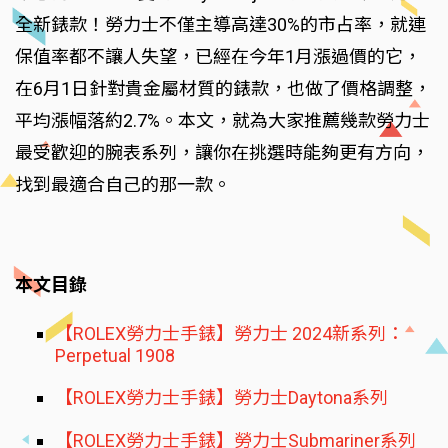
全新錶款！勞力士不僅主導高達30%的市占率，就連
保值率都不讓人失望，已經在今年1月漲過價的它，
在6月1日針對貴金屬材質的錶款，也做了價格調整，
平均漲幅落約2.7%。本文，就為大家推薦幾款勞力士
最受歡迎的腕表系列，讓你在挑選時能夠更有方向，
找到最適合自己的那一款。
本文目錄
【ROLEX勞力士手錶】勞力士 2024新系列：
Perpetual 1908
【ROLEX勞力士手錶】勞力士Daytona系列
【ROLEX勞力士手錶】勞力士Submariner系列