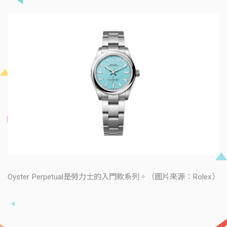
Oyster Perpetual是勞力士的入門款系列。（圖片來源：Rolex）