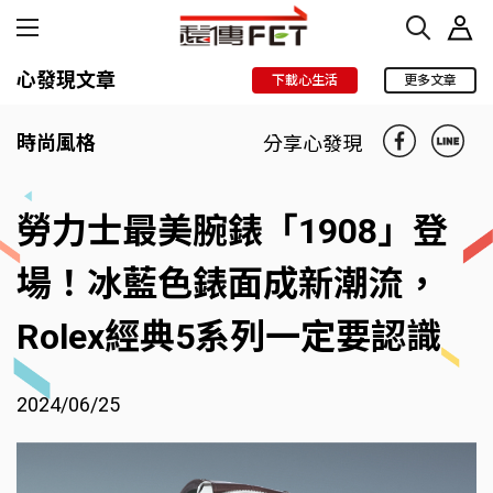
心發現文章
下載心生活
更多文章
時尚風格
分享心發現
勞力士最美腕錶「1908」登
場！冰藍色錶面成新潮流，
Rolex經典5系列一定要認識
2024/06/25