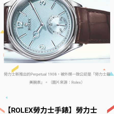
勞力士新推出的Perpetual 1908，被外媒一致公認是「勞力士最
美腕表」。（圖片來源：Rolex）
【ROLEX勞力士手錶】勞力士