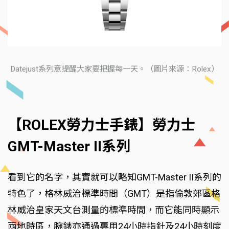
Datejust系列意提醒大家要把握每一天。（圖片來源：Rolex）
【ROLEX勞力士手錶】勞力士
GMT-Master II系列
看到它的名字，其實就可以略知GMT-Master II系列的
特色了，格林威治標準時間（GMT）是指倫敦郊區格
林威治皇家天文台測量的標準時間，而它能同時顯示
兩地時區，腕錶亦通過專用24小時指針及24小時刻度