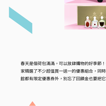
春天是個荷包滿滿，可以放肆購物的好季節！但也
家精選了不少超值買一送一的優惠組合，同時
館都有限定優惠券外，別忘了回饋金也要把它