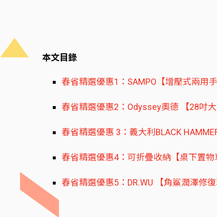
本文目錄
春省精選優惠1：SAMPO【增壓式兩用
春省精選優惠2：Odyssey奧德 【28
春省精選優惠 3：義大利BLACK HA
春省精選優惠4：可折疊收納【桌下置物
春省精選優惠5：DR.WU 【角鯊潤澤修復