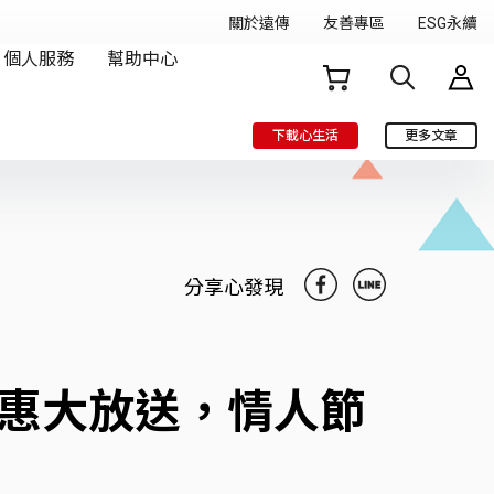
下載心生活
更多文章
分享心發現
一優惠大放送，情人節