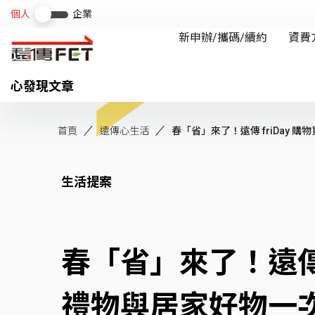
心發現文章
首頁
遠傳心生活
春「省」來了！遠傳 friDay 購物買
生活提案
春「省」來了！遠傳 
禮物與居家好物一