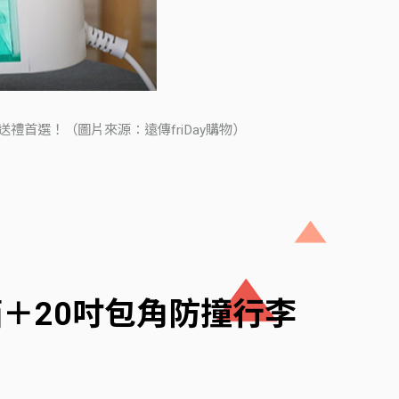
首選！（圖片來源：遠傳friDay購物）
箱＋20吋包角防撞行李