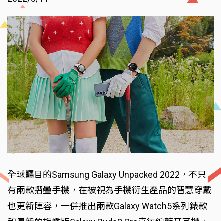
全球矚目的Samsung Galaxy Unpacked 2022，不只
有兩款摺疊手機，在被視為手機衍生產品的智慧穿戴
也更新陣容，一併推出兩款Galaxy Watch5系列錶款