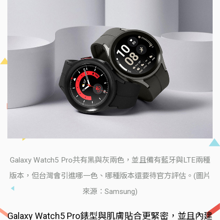
Galaxy Watch5 Pro共有黑與灰兩色，並且備有藍牙與LTE兩種
版本，但台灣會引進哪一色、哪種版本還要待官方評估。(圖片
來源：Samsung)
Galaxy Watch5 Pro錶型與肌膚貼合更緊密，並且內建