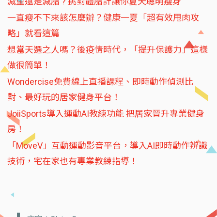
減重還是減脂 ? 挑對體脂計讓你夏天聰明瘦身
一直瘦不下來該怎麼辦？健康一夏「超有效甩肉攻
略」就看這篇
想當天選之人嗎？後疫情時代，「提升保護力」這樣
做很簡單！
Wondercise免費線上直播課程、即時動作偵測比
對、最好玩的居家健身平台！
JoiiSports導入運動AI教練功能 把居家晉升專業健身
房！
「MoveV」互動運動影音平台，導入AI即時動作辨識
技術，宅在家也有專業教練指導！