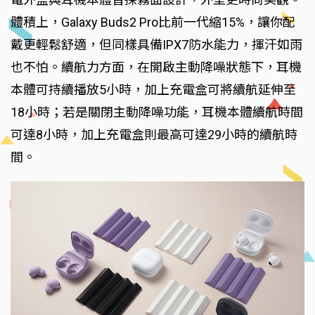
體積上，Galaxy Buds2 Pro比前一代縮15%，讓你配
戴更輕鬆舒適，但同樣具備IPX7防水能力，揮汗如雨
也不怕。續航力方面，在開啟主動降噪狀態下，耳機
本體可持續播放5小時，加上充電盒可將續航延伸至
18小時；若是關閉主動降噪功能，耳機本體續航時間
可達8小時，加上充電盒則最高可達29小時的續航時
間。