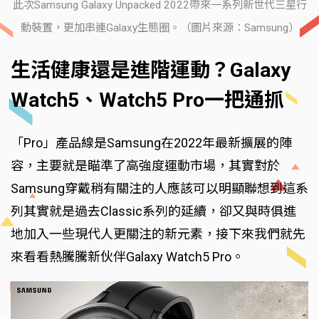
此次Samsung Galaxy Unpacked 2022帶來一系列新世代三星行
動裝置，更加串連Galaxy生態圈。（圖片來源：Samsung）
生活健康還是進階運動？Galaxy
Watch5、Watch5 Pro一把通抓
「Pro」產品線是Samsung在2022年最新擴展的陣
容，主要就是瞄準了高強度運動市場，其實對於
Samsung穿戴稍有關注的人應該可以明顯聯想到這系
列其實就是過去Classic系列的延續，卻又與時俱進
地加入一些現代人更關注的新元素，接下來我們就先
來看看熱騰騰新伙伴Galaxy Watch5 Pro。