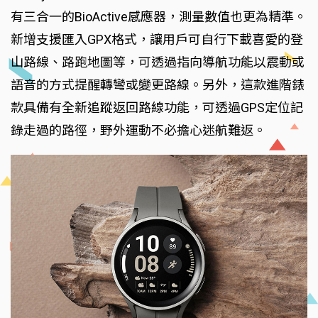
有三合一的BioActive感應器，測量數值也更為精準。
新增支援匯入GPX格式，讓用戶可自行下載喜愛的登
山路線、路跑地圖等，可透過指向導航功能以震動或
語音的方式提醒轉彎或變更路線。另外，這款進階錶
款具備有全新追蹤返回路線功能，可透過GPS定位記
錄走過的路徑，野外運動不必擔心迷航難返。