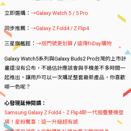
立即選購：
→Galaxy Watch 5 / 5 Pro
同步推薦：
→Galaxy Z Fold4 / Z Flip4
三星旗艦館：
→搭門號更划算
/
遠傳friDay購物
Galaxy Watch5系列與Galaxy Buds2 Pro台灣的上市計
畫還沒有公布，不過估計應該會與手機差不多時間一
起推出，讓用戶可以一次購足整套最新產品，你喜歡
哪一色呢？
心發現延伸閱讀：
Samsung Galaxy Z Fold4、Z Flip4新一代摺疊雙機登
場！星粉驚喜：這一升級超有感