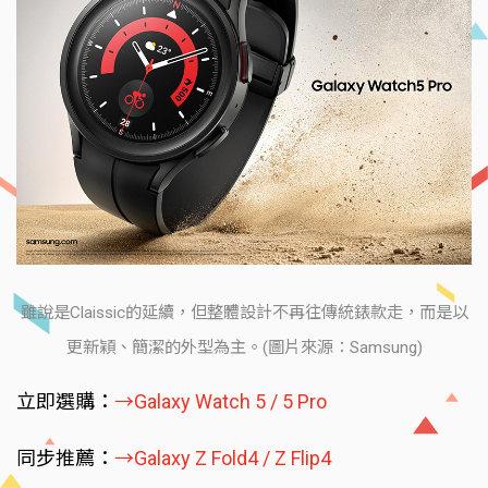
雖說是Claissic的延續，但整體設計不再往傳統錶款走，而是以
更新穎、簡潔的外型為主。(圖片來源：Samsung)
立即選購：
→Galaxy Watch 5 / 5 Pro
同步推薦：
→Galaxy Z Fold4 / Z Flip4