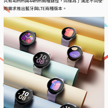
共有40mm與44mm兩種錶徑，同樣為了滿足不同使
用需求推出藍牙與LTE兩種版本。