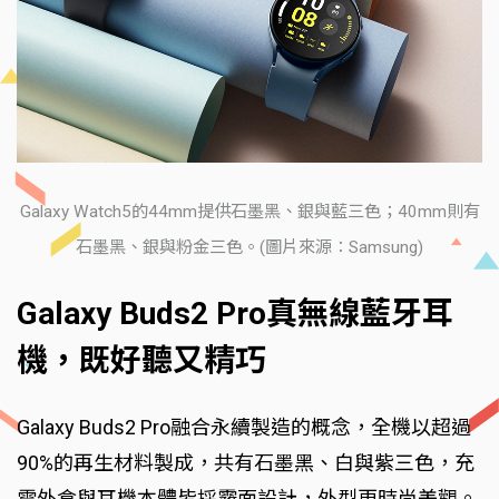
Galaxy Watch5的44mm提供石墨黑、銀與藍三色；40mm則有
石墨黑、銀與粉金三色。(圖片來源：Samsung)
Galaxy Buds2 Pro真無線藍牙耳
機，既好聽又精巧
Galaxy Buds2 Pro融合永續製造的概念，全機以超過
90%的再生材料製成，共有石墨黑、白與紫三色，充
電外盒與耳機本體皆採霧面設計，外型更時尚美觀。