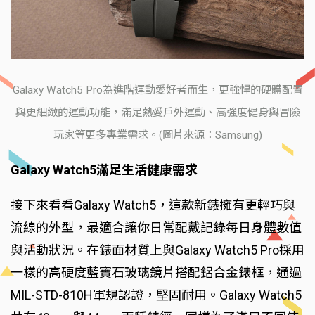
Galaxy Watch5 Pro為進階運動愛好者而生，更強悍的硬體配置
與更細緻的運動功能，滿足熱愛戶外運動、高強度健身與冒險
玩家等更多專業需求。(圖片來源：Samsung)
Galaxy Watch5滿足生活健康需求
接下來看看Galaxy Watch5，這款新錶擁有更輕巧與
流線的外型，最適合讓你日常配戴記錄每日身體數值
與活動狀況。在錶面材質上與Galaxy Watch5 Pro採用
一樣的高硬度藍寶石玻璃鏡片搭配鋁合金錶框，通過
MIL-STD-810H軍規認證，堅固耐用。Galaxy Watch5