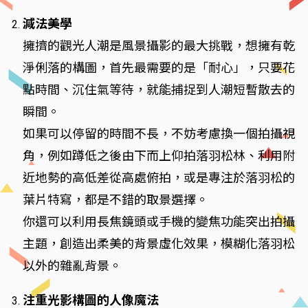
減法美學
擁擠的觀光人潮是風景攝影的最大挑戰，想擁有乾
淨俐落的構圖，首先最需要的是「耐心」，只要花
點時間、沉住氣等待，就能捕捉到人潮短暫散去的
瞬間。
如果可以停留的時間不長，不妨考慮換一個拍攝視
角，例如蹲低之後由下而上仰拍落羽松林、利用附
近地勢的高低差從高處俯拍，或是專注於落羽松的
葉片特寫，都是不錯的取景選擇。
你還可以利用長焦鏡頭或手機的變焦功能突出拍攝
主題，創造出柔美的背景虛化效果，模糊化落羽松
以外的雜亂背景。
注重光影構圖的人像魔法