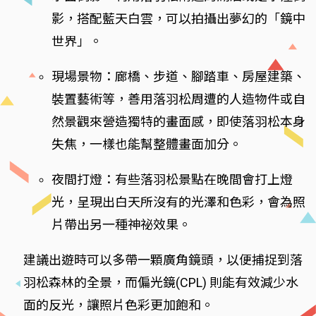
影，搭配藍天白雲，可以拍攝出夢幻的「鏡中
世界」。
現場景物：廊橋、步道、腳踏車、房屋建築、
裝置藝術等，善用落羽松周遭的人造物件或自
然景觀來營造獨特的畫面感，即使落羽松本身
失焦，一樣也能幫整體畫面加分。
夜間打燈：有些落羽松景點在晚間會打上燈
光，呈現出白天所沒有的光澤和色彩，會為照
片帶出另一種神祕效果。
建議出遊時可以多帶一顆廣角鏡頭，以便捕捉到落
羽松森林的全景，而偏光鏡(CPL) 則能有效減少水
面的反光，讓照片色彩更加飽和。