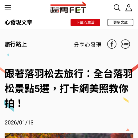
心發現文章
下載心生活
更多文章
旅行路上
分享心發現
跟著落羽松去旅行：全台落羽
松景點5選，打卡網美照教你
拍！
2026/01/13