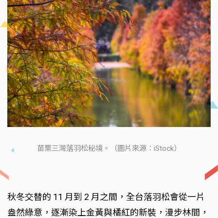
苗栗三灣落羽松秘境。（圖片來源：iStock）
秋冬交替的 11 月到 2 月之間，全台落羽松會從一片
盎然綠意，逐漸染上金黃與橘紅的新裝，漫步林間，