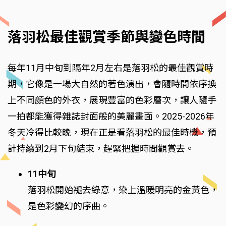
落羽松最佳觀賞季節與變色時間
每年11月中旬到隔年2月左右是落羽松的最佳觀賞時
期，它像是一場大自然的著色演出，會隨時間依序換
上不同顏色的外衣，展現豐富的色彩層次，讓人隨手
一拍都能獲得雜誌封面般的美麗畫面。2025-2026年
冬天冷得比較晚，現在正是看落羽松的最佳時機，預
計持續到2月下旬結束，趕緊把握時間觀賞去。
11中旬
落羽松開始褪去綠意，染上溫暖明亮的金黃色，
是色彩變幻的序曲。