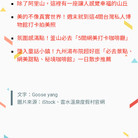
除了阿里山，這裡有一座讓人感覺幸福的山丘
美的不像真實世界！週末就到這4間台灣私人博
物館打卡拍美照
氛圍感滿點！釜山必去「5間網美打卡咖啡廳」
墜入童話小鎮！九州湯布院超好逛「必去景點、
網美甜點、秘境咖啡館」一日散步推薦
文字：Goose yang
圖片來源：iStock、雲水溫泉度假村官網