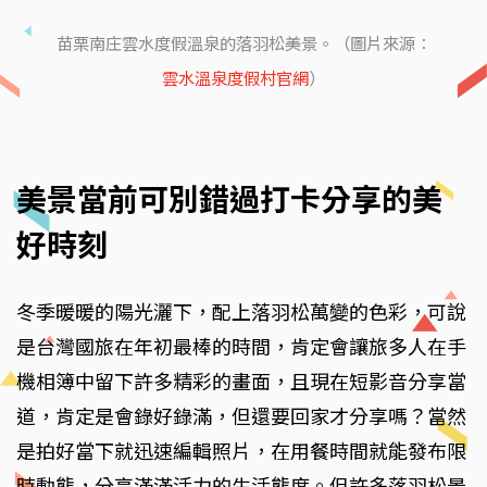
苗栗南庄雲水度假溫泉的落羽松美景。（圖片來源：
雲水溫泉度假村官網
）
美景當前可別錯過打卡分享的美
好時刻
冬季暖暖的陽光灑下，配上落羽松萬變的色彩，可說
是台灣國旅在年初最棒的時間，肯定會讓旅多人在手
機相簿中留下許多精彩的畫面，且現在短影音分享當
道，肯定是會錄好錄滿，但還要回家才分享嗎？當然
是拍好當下就迅速編輯照片，在用餐時間就能發布限
時動態，分享滿滿活力的生活態度。但許多落羽松景