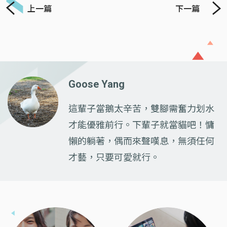
上一篇
下一篇
Goose Yang
這輩子當鵝太辛苦，雙腳需奮力划水
才能優雅前行。下輩子就當貓吧！慵
懶的躺著，偶而來聲嘆息，無須任何
才藝，只要可愛就行。
Previous
Next