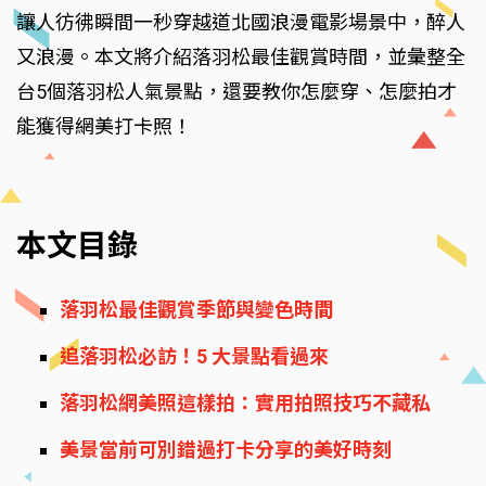
讓人彷彿瞬間一秒穿越道北國浪漫電影場景中，醉人
又浪漫。本文將介紹落羽松最佳觀賞時間，並彙整全
台5個落羽松人氣景點，還要教你怎麼穿、怎麼拍才
能獲得網美打卡照！
本文目錄
落羽松最佳觀賞季節與變色時間
追落羽松必訪！5 大景點看過來
落羽松網美照這樣拍：實用拍照技巧不藏私
美景當前可別錯過打卡分享的美好時刻