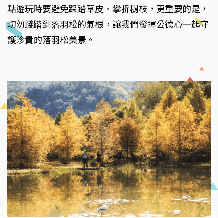
點遊玩時要避免踩踏草皮、攀折樹枝，更重要的是，
切勿踐踏到落羽松的氣根，讓我們發揮公德心一起守
護珍貴的落羽松美景。