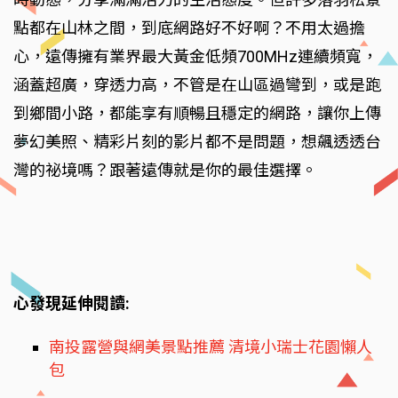
點都在山林之間，到底網路好不好啊？不用太過擔
心，遠傳擁有業界最大黃金低頻700MHz連續頻寬，
涵蓋超廣，穿透力高，不管是在山區過彎到，或是跑
到鄉間小路，都能享有順暢且穩定的網路，讓你上傳
夢幻美照、精彩片刻的影片都不是問題，想飆透透台
灣的祕境嗎？跟著遠傳就是你的最佳選擇。
心發現延伸閱讀:
南投露營與網美景點推薦 清境小瑞士花園懶人
包