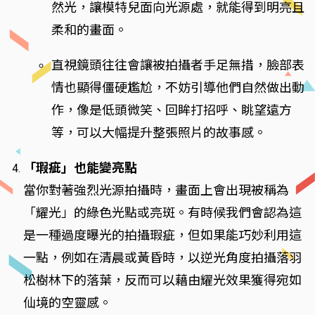
然光，讓模特兒面向光源處，就能得到明亮且
柔和的畫面。
直視鏡頭往往會讓被拍攝者手足無措，臉部表
情也顯得僵硬尷尬，不妨引導他們自然做出動
作，像是低頭微笑、回眸打招呼、眺望遠方
等，可以大幅提升整張照片的故事感。
「瑕疵」也能變亮點
當你對著強烈光源拍攝時，畫面上會出現被稱為
「耀光」的綠色光點或亮斑。有時候我們會認為這
是一種過度曝光的拍攝瑕疵，但如果能巧妙利用這
一點，例如在清晨或黃昏時，以逆光角度拍攝落羽
松樹林下的落葉，反而可以藉由耀光效果獲得宛如
仙境的空靈感。