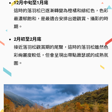
12月中旬至1月底
這時的落羽松已逐漸轉變為橙橘和緋紅色，色彩
最濃郁飽和，是最適合安排出遊觀賞、攝影的時
期。
2月初至2月底
接近落羽松觀賞期的尾聲，這時的落羽松雖然色
彩絢麗度較低，但會呈現出帶點蕭瑟感的成熟氛
圍。