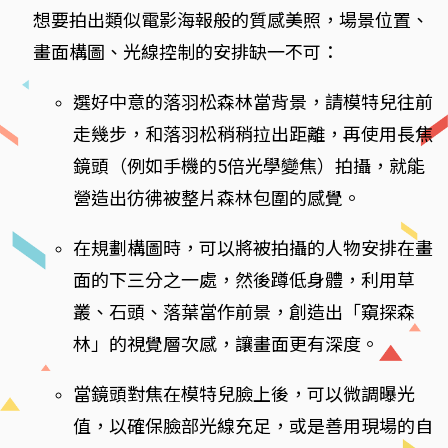
想要拍出類似電影海報般的質感美照，場景位置、
畫面構圖、光線控制的安排缺一不可：
選好中意的落羽松森林當背景，請模特兒往前
走幾步，和落羽松稍稍拉出距離，再使用長焦
鏡頭（例如手機的5倍光學變焦）拍攝，就能
營造出彷彿被整片森林包圍的感覺。
在規劃構圖時，可以將被拍攝的人物安排在畫
面的下三分之一處，然後蹲低身體，利用草
叢、石頭、落葉當作前景，創造出「窺探森
林」的視覺層次感，讓畫面更有深度。
當鏡頭對焦在模特兒臉上後，可以微調曝光
值，以確保臉部光線充足，或是善用現場的自