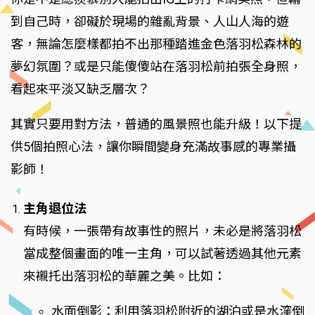
到自己時，卻礙於現場的雜亂背景、人山人海的遊
客，無論怎麼樣都拍不出那種踏進金色落羽松森林的
夢幻氛圍？或是只能傻傻站在落羽松前拍張全身照，
看起來平淡又缺乏層次？
其實只要用對方法，普通的風景照也能升級！以下提
供5個拍照心法，讓你瞬間變身充滿故事感的專業攝
影師！
主角退位法
有時候，一張帶有故事性的照片，未必是將落羽松
當成整個畫面的唯一主角，可以試著透過其他元素
來襯托出落羽松的華麗之美。比如：
水面倒影：利用落羽松附近的湖泊或是水漥倒