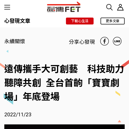
心發現文章
下載心生活
更多文章
永續關懷
分享心發現
遠傳攜手大可創藝 科技助力
聽障共創 全台首齣「寶寶劇
場」年底登場
2022/11/23