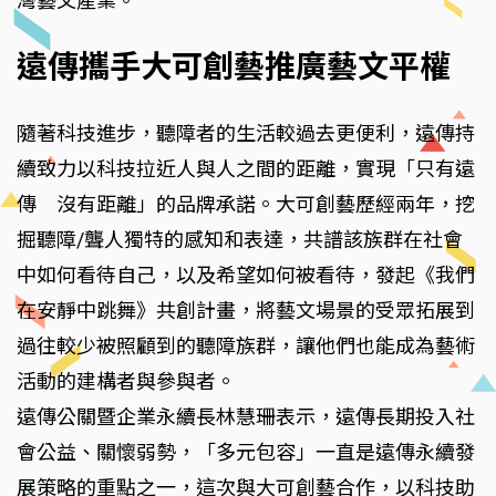
灣藝文產業。
遠傳攜手大可創藝推廣藝文平權
隨著科技進步，聽障者的生活較過去更便利，遠傳持
續致力以科技拉近人與人之間的距離，實現「只有遠
傳 沒有距離」的品牌承諾。大可創藝歷經兩年，挖
掘聽障/聾人獨特的感知和表達，共譜該族群在社會
中如何看待自己，以及希望如何被看待，發起《我們
在安靜中跳舞》共創計畫，將藝文場景的受眾拓展到
過往較少被照顧到的聽障族群，讓他們也能成為藝術
活動的建構者與參與者。
遠傳公關暨企業永續長林慧珊表示，遠傳長期投入社
會公益、關懷弱勢，「多元包容」一直是遠傳永續發
展策略的重點之一，這次與大可創藝合作，以科技助