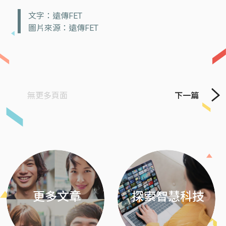
文字：遠傳FET
圖片來源：遠傳FET
無更多頁面
下一篇
Previous
Next
更多文章
探索智慧科技