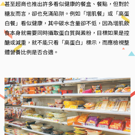
甚至超商也推出許多看似健康的餐盒、餐點，但對於
糖友而言，卻也充滿陷阱。例如「增肌餐」或「高蛋
白餐」看似健康，其中碳水含量卻不低，因為增肌飲
食本身就需要同時攝取蛋白質與澱粉，目標如果是控
醣或減重，就不能只看「高蛋白」標示，而應檢視整
體營養比例是否合適。