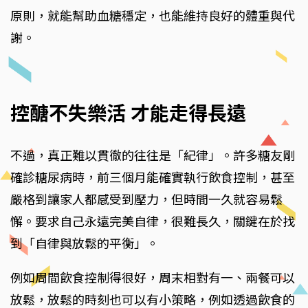
原則，就能幫助血糖穩定，也能維持良好的體重與代
謝。
控醣不失樂活 才能走得長遠
不過，真正難以貫徹的往往是「紀律」。許多糖友剛
確診糖尿病時，前三個月能確實執行飲食控制，甚至
嚴格到讓家人都感受到壓力，但時間一久就容易鬆
懈。要求自己永遠完美自律，很難長久，關鍵在於找
到「自律與放鬆的平衡」。
例如周間飲食控制得很好，周末相對有一、兩餐可以
放鬆，放鬆的時刻也可以有小策略，例如透過飲食的