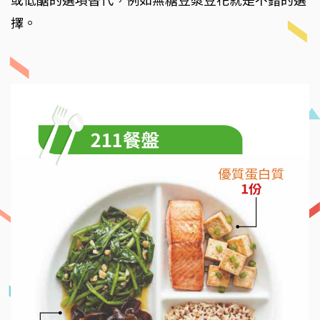
或低醣的選項替代，例如無糖豆漿豆花就是不錯的選
擇。