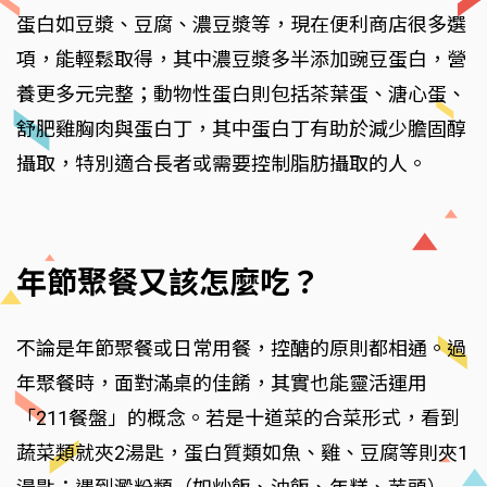
蛋白如豆漿、豆腐、濃豆漿等，現在便利商店很多選
項，能輕鬆取得，其中濃豆漿多半添加豌豆蛋白，營
養更多元完整；動物性蛋白則包括茶葉蛋、溏心蛋、
舒肥雞胸肉與蛋白丁，其中蛋白丁有助於減少膽固醇
攝取，特別適合長者或需要控制脂肪攝取的人。
年節聚餐又該怎麼吃？
不論是年節聚餐或日常用餐，控醣的原則都相通。過
年聚餐時，面對滿桌的佳餚，其實也能靈活運用
「211餐盤」的概念。若是十道菜的合菜形式，看到
蔬菜類就夾2湯匙，蛋白質類如魚、雞、豆腐等則夾1