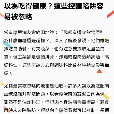
以為吃得健康？這些控醣陷阱容
易被忽略
常有糖尿病友會納悶地說：「我都有遵守飲食原則，
為什麼血糖還是超標？」深入了解後發現，他們雖選
擇吃自助餐、有夾蔬菜，也有注意要攝取足量蛋白
質，但主菜卻是糖醋排骨、炸雞或控肉這類高油、高
糖料理，這些烹調方式與調味料比食材種類更影響血
糖。
尤其最常被忽略的地雷是油脂。許多人誤以為吃肥肉
血糖沒飆升就沒問題，以看似清爽的蒜泥白肉為例，
雖然不是油炸料理，但肥肉本身油脂含量極高，若食
用時未去除脂肪，短期內血糖值看似可以控制，長期