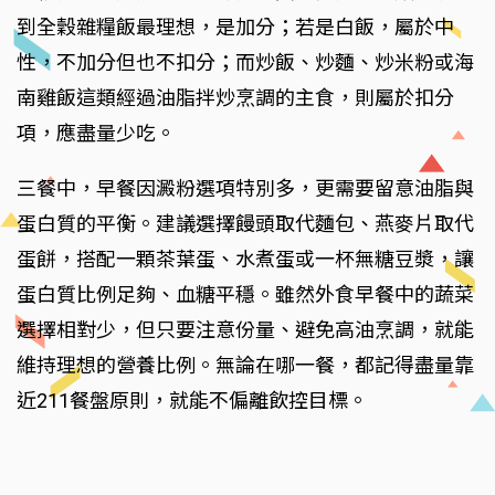
到全穀雜糧飯最理想，是加分；若是白飯，屬於中
性，不加分但也不扣分；而炒飯、炒麵、炒米粉或海
南雞飯這類經過油脂拌炒烹調的主食，則屬於扣分
項，應盡量少吃。
三餐中，早餐因澱粉選項特別多，更需要留意油脂與
蛋白質的平衡。建議選擇饅頭取代麵包、燕麥片取代
蛋餅，搭配一顆茶葉蛋、水煮蛋或一杯無糖豆漿，讓
蛋白質比例足夠、血糖平穩。雖然外食早餐中的蔬菜
選擇相對少，但只要注意份量、避免高油烹調，就能
維持理想的營養比例。無論在哪一餐，都記得盡量靠
近211餐盤原則，就能不偏離飲控目標。