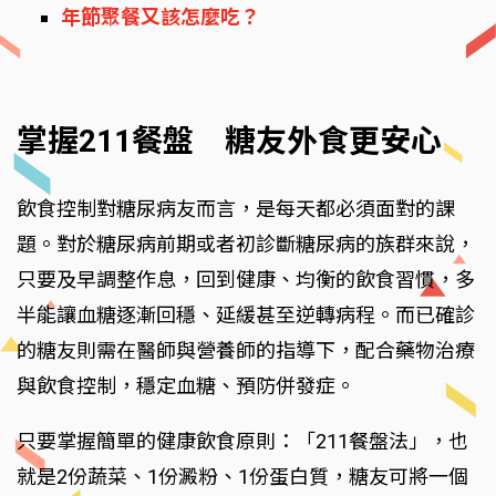
年節聚餐又該怎麼吃？
掌握211餐盤 糖友外食更安心
飲食控制對糖尿病友而言，是每天都必須面對的課
題。對於糖尿病前期或者初診斷糖尿病的族群來說，
只要及早調整作息，回到健康、均衡的飲食習慣，多
半能讓血糖逐漸回穩、延緩甚至逆轉病程。而已確診
的糖友則需在醫師與營養師的指導下，配合藥物治療
與飲食控制，穩定血糖、預防併發症。
只要掌握簡單的健康飲食原則：「211餐盤法」，也
就是2份蔬菜、1份澱粉、1份蛋白質，糖友可將一個