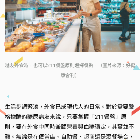
糖友外食時，也可以211餐盤原則選擇餐點。（圖片來源：好健
康會刊）
生活步調緊湊，外食已成現代人的日常。對於需要嚴
格控醣的糖尿病友來說，只要掌握「211餐盤」原
則，要在外食中同時兼顧營養與血糖穩定，其實並不
難。無論是在便當店、自助餐、超商還是聚餐場合，