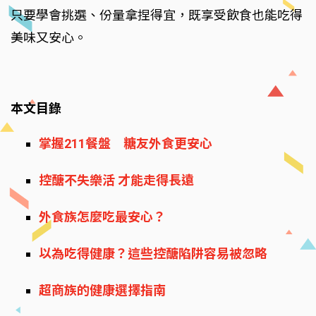
只要學會挑選、份量拿捏得宜，既享受飲食也能吃得
美味又安心。
本文目錄
掌握211餐盤 糖友外食更安心
控醣不失樂活 才能走得長遠
外食族怎麼吃最安心？
以為吃得健康？這些控醣陷阱容易被忽略
超商族的健康選擇指南