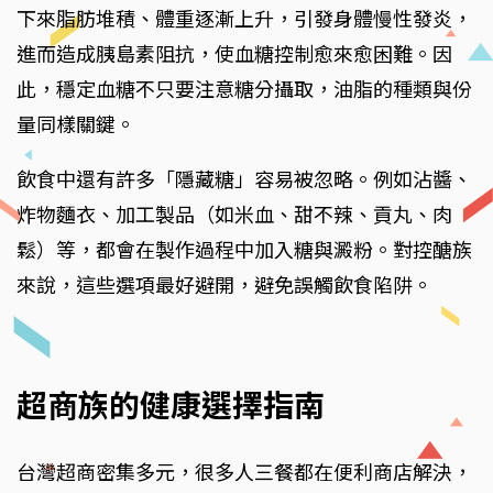
下來脂肪堆積、體重逐漸上升，引發身體慢性發炎，
進而造成胰島素阻抗，使血糖控制愈來愈困難。因
此，穩定血糖不只要注意糖分攝取，油脂的種類與份
量同樣關鍵。
飲食中還有許多「隱藏糖」容易被忽略。例如沾醬、
炸物麵衣、加工製品（如米血、甜不辣、貢丸、肉
鬆）等，都會在製作過程中加入糖與澱粉。對控醣族
來說，這些選項最好避開，避免誤觸飲食陷阱。
超商族的健康選擇指南
台灣超商密集多元，很多人三餐都在便利商店解決，