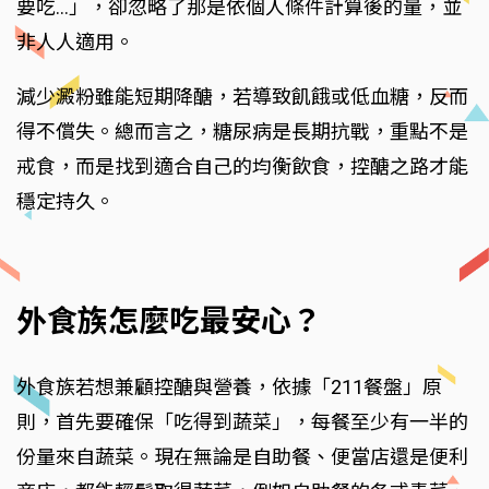
要吃...」，卻忽略了那是依個人條件計算後的量，並
非人人適用。
減少澱粉雖能短期降醣，若導致飢餓或低血糖，反而
得不償失。總而言之，糖尿病是長期抗戰，重點不是
戒食，而是找到適合自己的均衡飲食，控醣之路才能
穩定持久。
外食族怎麼吃最安心？
外食族若想兼顧控醣與營養，依據「211餐盤」原
則，首先要確保「吃得到蔬菜」，每餐至少有一半的
份量來自蔬菜。現在無論是自助餐、便當店還是便利