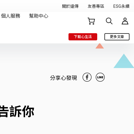
下載心生活
更多文章
分享心發現
告訴你