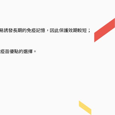
不易誘發長期的免疫記憶，因此保護效期較短；
類疫苗優點的選擇。