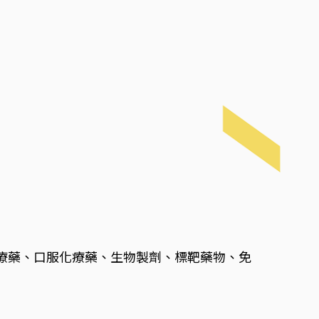
療藥、口服化療藥、生物製劑、標靶藥物、免