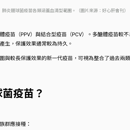
肺炎鏈球菌疫苗各類涵蓋血清型範圍。（圖片來源：好心肝會刊）
體疫苗（PPV）與結合型疫苗（PCV）。多醣體疫苗較
產生，保護效果通常較為持久。
護範圍與較長保護效果的新一代疫苗，可視為整合了過去兩
球菌疫苗？
族群應接種：