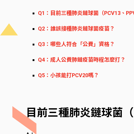
Q1：目前三種肺炎鏈球菌（PCV13、PP
Q2：誰該接種肺炎鏈球菌疫苗？
Q3：哪些人符合「公費」資格？
Q4：成人公費肺鏈疫苗時程怎麼打？
Q5：小孩能打PCV20嗎？
目前三種肺炎鏈球菌（P