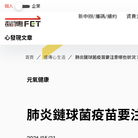
心發現文章
首頁
遠傳心生活
肺炎鏈球菌疫苗要注意哪些狀況？專
元氣健康
肺炎鏈球菌疫苗要