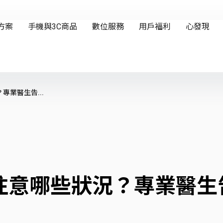
業醫生告...
注意哪些狀況？專業醫生