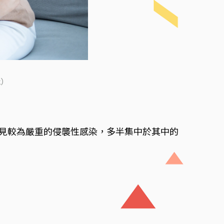
k）
常見較為嚴重的侵襲性感染，多半集中於其中的