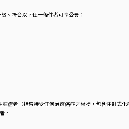
疫苗升級。符合以下任一條件者可享公費：
性腫瘤者（指曾接受任何治療癌症之藥物，包含注射式化
者。