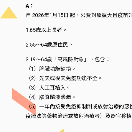
A：
自 2026年1月15日 起，公費對象擴大且
1.65歲以上長者。
2.55～64歲原住民。
3.19～64歲「高風險對象」，包含：
（1）脾臟功能缺損。
（2）先天或後天免疫功能不全。
（3）人工耳植入。
（4）腦脊髓液滲漏。
（5）一年內接受免疫抑制劑或放射治療的惡
疫療法等藥物治療或放射治療者）及器官移植