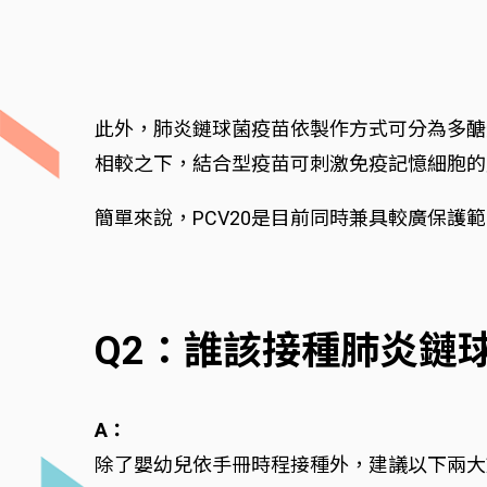
此外，肺炎鏈球菌疫苗依製作方式可分為多醣
相較之下，結合型疫苗可刺激免疫記憶細胞的
簡單來說，PCV20是目前同時兼具較廣保
Q2：誰該接種肺炎鏈
A：
除了嬰幼兒依手冊時程接種外，建議以下兩大