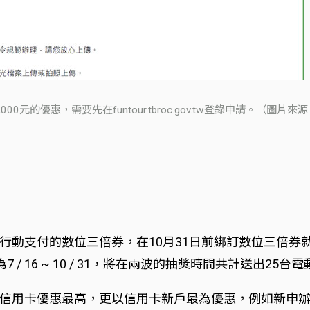
00元的優惠，需要先在funtour.tbroc.gov.tw登錄申請。（圖
付的數位三倍券，在10月31日前綁訂數位三倍券就有機會獲得
間為7 / 16 ~ 10 / 31，將在兩波的抽獎時間共計送出25台
信用卡優惠最高，更以信用卡新戶最為優惠，例如新申