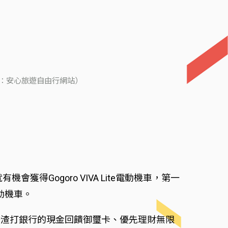
片來源：安心旅遊自由行網站）
Gogoro VIVA Lite電動機車，第一
電動機車。
辦渣打銀行的現金回饋御璽卡、優先理財無限