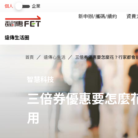
遠傳生活圈
首頁
遠傳心生活
三倍券優惠要怎麼花？行家都會
智慧科技
三倍券優惠要怎麼
用