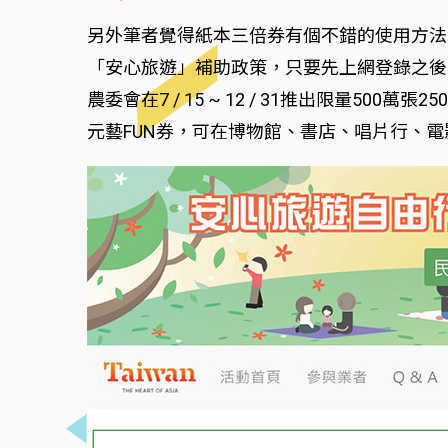
另外筆者覺得紙本三倍券有個不錯的使用方法，那
「安心旅遊」補助政策，只要先上網登錄之後
農委會在7 / 15 ~ 12 / 31推出限量500
元藝FUN券，可在博物館、書店、唱片行、電