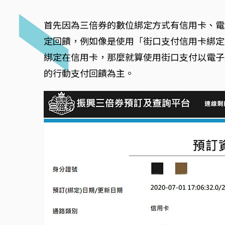
首先因為三倍券的數位綁定方式有信用卡、電
定回饋，例如像是使用「街口支付信用卡綁定
綁定在信用卡，那麼就算使用街口支付以電子
的行動支付回饋為主。