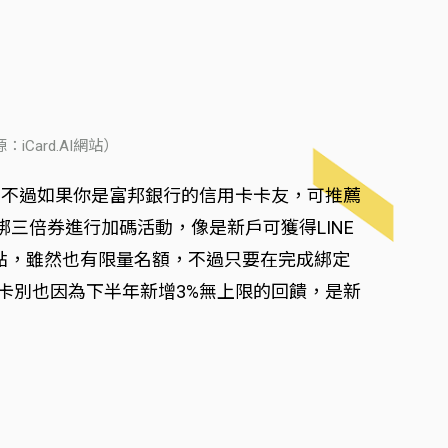
Card.AI網站）
，不過如果你是富邦銀行的信用卡卡友，可推薦
卡綁三倍券進行加碼活動，像是新戶可獲得LINE
nts 300點，雖然也有限量名額，不過只要在完成綁定
Points卡別也因為下半年新增3%無上限的回饋，是新