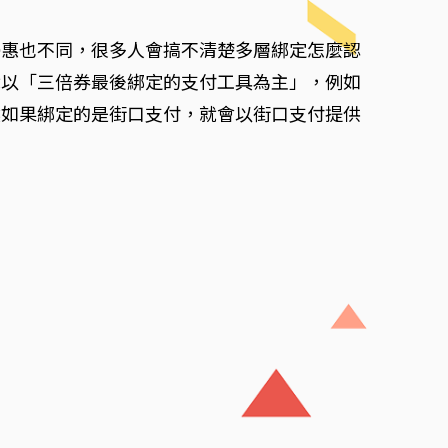
優惠也不同，很多人會搞不清楚多層綁定怎麼認
就以「三倍券最後綁定的支付工具為主」，例如
然如果綁定的是街口支付，就會以街口支付提供