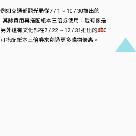
光局從7 / 1 ~ 10 / 30推出的
惠，其餘費用再搭配紙本三倍券使用，還有像是
有文化部在7 / 22 ~ 12 / 31推出的600
，都可搭配紙本三倍券來創造更多購物優惠。