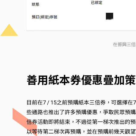
在振興三倍
善用紙本券優惠疊加策
目前在7 / 15之前預購紙本三倍券，可選
些通路也推出了許多預購優惠，爭取民眾預購與
倍券活動即將結束，不過從第一梯次推出的預購優
以等待第二梯次再預購，並在預購前幾天觀望