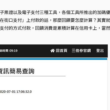
子票證以及電子支付三種工具，各個工具所推出的加碼
在街口支付」上付款的話，那麼回饋要怎麼計算？其實
支付的方式付款，回饋消費是累積計算在信用卡上，當