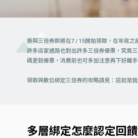
振興三倍券即將在7 / 15開始領取，在年底
許多店家通路也對出許多三倍券優惠，究竟三
碼更新優惠，消費前也可多加注意再下好離手
領取與數位綁定三倍券的攻略請見：這就是我
多層綁定怎麼認定回饋