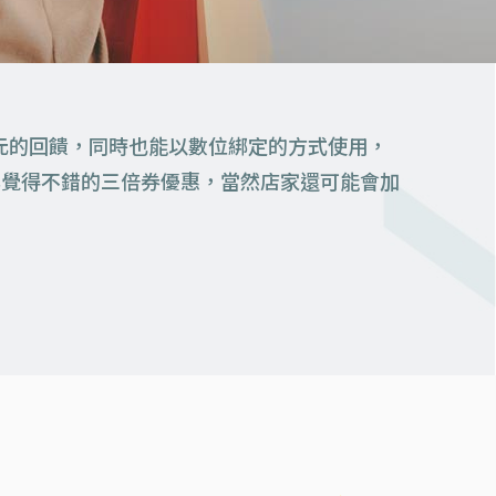
000元的回饋，同時也能以數位綁定的方式使用，
心覺得不錯的三倍券優惠，當然店家還可能會加