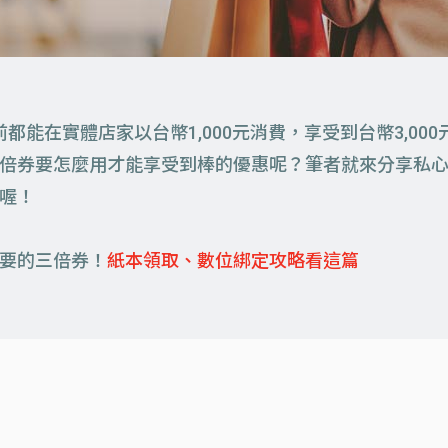
之前都能在實體店家以台幣1,000元消費，享受到台幣3,
倍券要怎麼用才能享受到棒的優惠呢？筆者就來分享私
喔！
要的三倍券！
紙本領取、數位綁定攻略看這篇