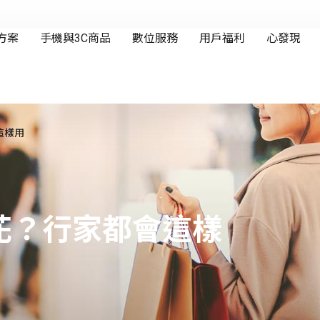
這樣用
花？行家都會這樣