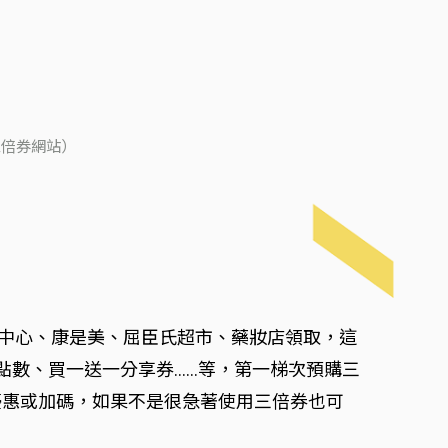
三倍券網站）
福利中心、康是美、屈臣氏超市、藥妝店領取，這
員點數、買一送一分享券……等，第一梯次預購三
似的優惠或加碼，如果不是很急著使用三倍券也可