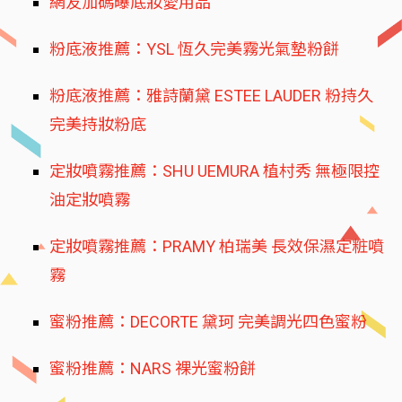
網友加碼曝底妝愛用品
粉底液推薦：YSL 恆久完美霧光氣墊粉餅
粉底液推薦：雅詩蘭黛 ESTEE LAUDER 粉持久
完美持妝粉底
定妝噴霧推薦：SHU UEMURA 植村秀 無極限控
油定妝噴霧
定妝噴霧推薦：PRAMY 柏瑞美 長效保濕定粧噴
霧
蜜粉推薦：DECORTE 黛珂 完美調光四色蜜粉
蜜粉推薦：NARS 裸光蜜粉餅