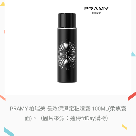
PRAMY 柏瑞美 長效保濕定粧噴霧 100ML(柔焦霧
面)。（圖片來源：遠傳friDay購物）