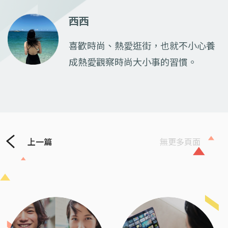
西西
喜歡時尚、熱愛逛街，也就不小心養
成熱愛觀察時尚大小事的習慣。
上一篇
無更多頁面
Previous
Next