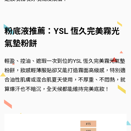
粉底液推薦：YSL 恆久完美霧光
氣墊粉餅
輕盈、控油、遮瑕一次到位的YSL 恆久完美霧光氣墊
粉餅，妝感輕薄服貼卻又能打造霧面高級感，特別適
合油性肌膚或混合肌夏天使用，不厚重、不悶熱，就
算爆汗也不暗沉，全天候都能維持完美底妝！