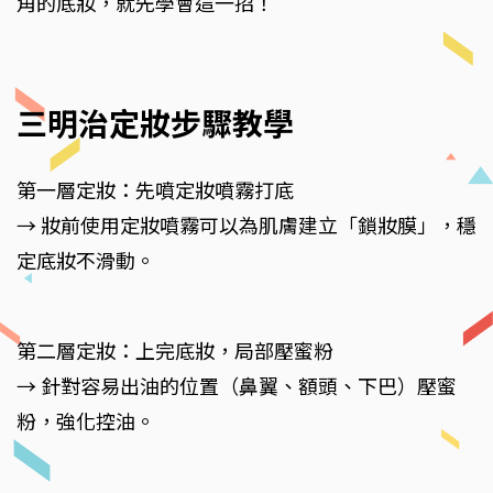
角的底妝，就先學會這一招！
三明治定妝步驟教學
第一層定妝：先噴定妝噴霧打底
→ 妝前使用定妝噴霧可以為肌膚建立「鎖妝膜」，穩
定底妝不滑動。
第二層定妝：上完底妝，局部壓蜜粉
→ 針對容易出油的位置（鼻翼、額頭、下巴）壓蜜
粉，強化控油。