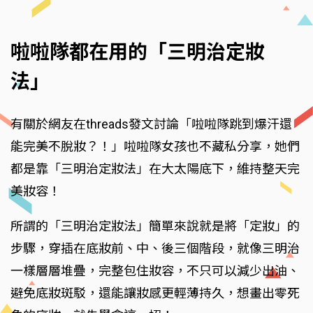
啦啦隊都在用的「三明治定妝
法」
有關於網友在threads發文討論「啦啦隊跳到爆汗還
能完美不脫妝？！」啦啦隊女孩也不藏私分享，她們
都是靠「三明治定妝法」在大太陽底下，維持整天完
美妝容！
所謂的「三明治定妝法」簡單來說就是將「定妝」的
步驟，穿插在底妝前、中、後三個階段，就像三明治
一樣層層堆疊，完整包住妝容，不只可以減少出油、
避免底妝斑駁，還能讓妝感更輕薄持久，想畫出零死