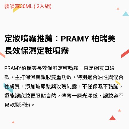
裝噴霧30ML ( 2入組)
定妝噴霧推薦：PRAMY 柏瑞美
長效保濕定粧噴霧
PRAMY柏瑞美長效保濕定粧噴霧一直是網友口碑
款，主打保濕與鎖妝雙重功效，特別適合油性與混合
性膚質，添加玻尿酸與玫瑰純露，不僅保濕不黏膩，
還能讓底妝更服貼自然。薄薄一層光澤感，讓妝容不
易乾裂浮粉。