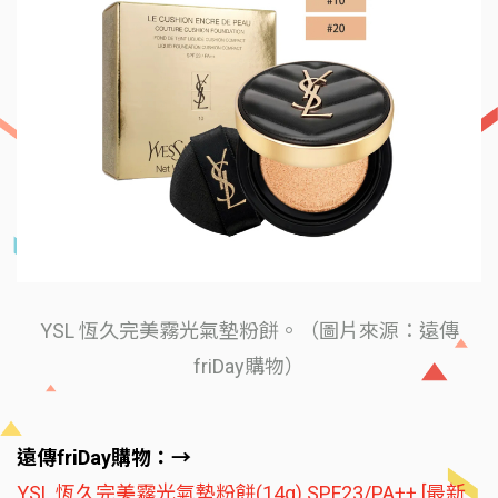
YSL 恆久完美霧光氣墊粉餅。（圖片來源：遠傳
friDay購物）
遠傳friDay購物：→
YSL 恆久完美霧光氣墊粉餅(14g) SPF23/PA++ [最新