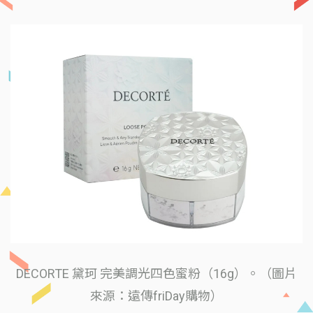
DECORTE 黛珂 完美調光四色蜜粉（16g）。（圖片
來源：遠傳friDay購物）