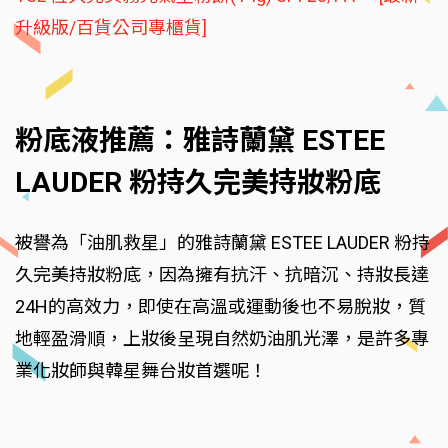
升級版/百貨公司專櫃貨]
粉底液推薦：雅詩蘭黛 ESTEE
LAUDER 粉持久完美持妝粉底
被譽為「油肌救星」的雅詩蘭黛 ESTEE LAUDER 粉持
久完美持妝粉底，因為擁有抗汗、抗暗沉、持妝長達
24H的高效力，即使在高溫或運動後也不易脫妝，質
地輕盈滑順，上妝後呈現自然奶油肌光澤，是許多專
業化妝師與韓星舞台妝首選呢！