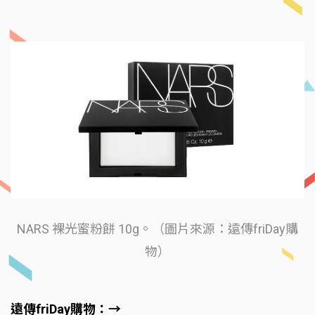
NARS 裸光蜜粉餅 10g。（圖片來源：遠傳friDay購
物）
遠傳friDay購物：→