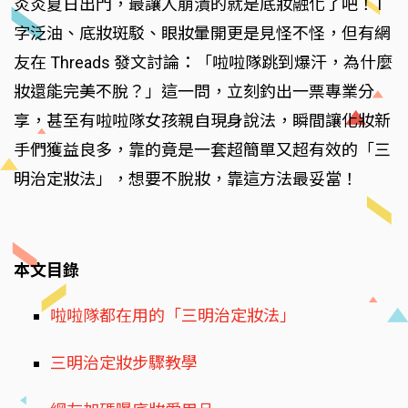
炎炎夏日出門，最讓人崩潰的就是底妝融化了吧！T
字泛油、底妝斑駁、眼妝暈開更是見怪不怪，但有網
友在 Threads 發文討論：「啦啦隊跳到爆汗，為什麼
妝還能完美不脫？」這一問，立刻釣出一票專業分
享，甚至有啦啦隊女孩親自現身說法，瞬間讓化妝新
手們獲益良多，靠的竟是一套超簡單又超有效的「三
明治定妝法」，想要不脫妝，靠這方法最妥當！
本文目錄
啦啦隊都在用的「三明治定妝法」
三明治定妝步驟教學