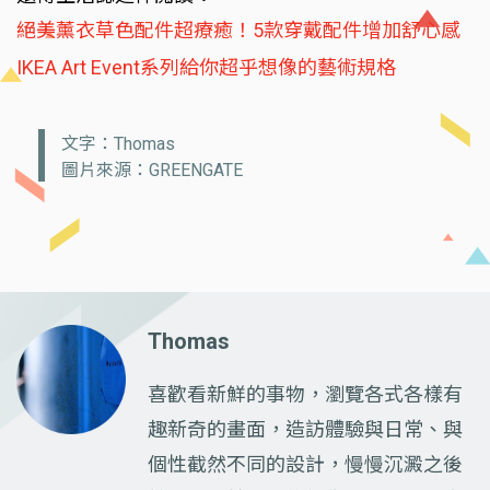
絕美薰衣草色配件超療癒！5款穿戴配件增加舒心感
IKEA Art Event系列給你超乎想像的藝術規格
文字：Thomas
圖片來源：GREENGATE
Thomas
喜歡看新鮮的事物，瀏覽各式各樣有
趣新奇的畫面，造訪體驗與日常、與
個性截然不同的設計，慢慢沉澱之後