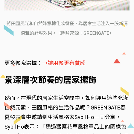
將田園風光和自然綠意轉化成餐瓷，為居家生活注入一股新清
淡雅的舒壓效果。（圖片來源：GREENGATE）
更多餐瓷選擇：
→讓用餐更有質感
景深層次節奏的居家擺飾
然而，在現代的居家生活空間中，如何運用這些充滿
自然元素、田園風格的生活作品呢？GREENGATE春
夏發表會中邀請到生活風格家Sybil Ho一同分享，
Sybil Ho表示：「透過觀察花草風格單品上的圖樣色