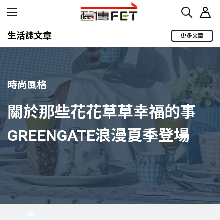
生活誌文章
更多文章
時尚風格
關於那些花花草草幸福的事
GREENGATE浪漫夏季登場