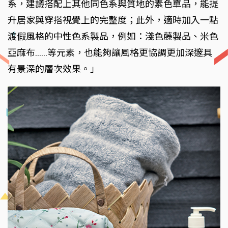
系，建議搭配上其他同色系與質地的素色單品，能提
升居家與穿搭視覺上的完整度；此外，適時加入一點
渡假風格的中性色系製品，例如：淺色藤製品、米色
亞麻布……等元素，也能夠讓風格更協調更加深邃具
有景深的層次效果。」