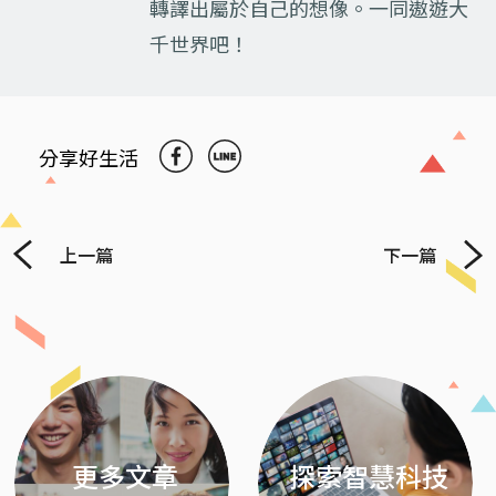
轉譯出屬於自己的想像。一同遨遊大
千世界吧！
分享好生活
上一篇
下一篇
Previous
Next
更多文章
探索智慧科技