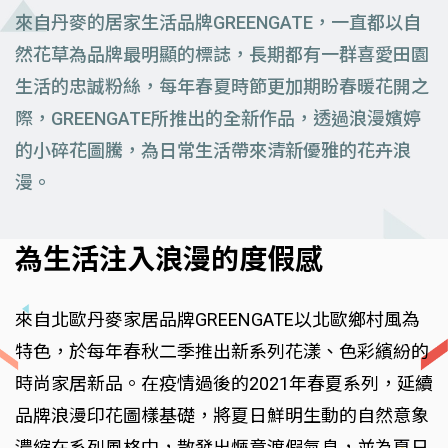
來自丹麥的居家生活品牌GREENGATE，一直都以自
然花草為品牌最明顯的標誌，長期都有一群喜愛田園
生活的忠誠粉絲，每年春夏時節更加期盼春暖花開之
際，GREENGATE所推出的全新作品，透過浪漫嬪婷
的小碎花圖騰，為日常生活帶來清新優雅的花卉浪
漫。
為生活注入浪漫的度假感
來自北歐丹麥家居品牌GREENGATE以北歐鄉村風為
特色，於每年春秋二季推出新系列花漾、色彩繽紛的
時尚家居新品。在疫情過後的2021年春夏系列，延續
品牌浪漫印花圖樣基礎，將夏日鮮明生動的自然意象
濃縮在系列風格中，散發出愜意渡假氣息，並為夏日