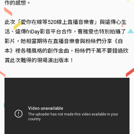
作的感想。
此次「愛你在線等520線上直播音樂會」與遠傳心生
活、遠傳friDay影音平台合作，曹雅雯也特別拍攝了
影片，她相當期待在直播音樂會與粉絲們分享《自
本》裡各種風格的創作金曲，粉絲們千萬不要錯過欣
賞此次難得的現場演出版本！