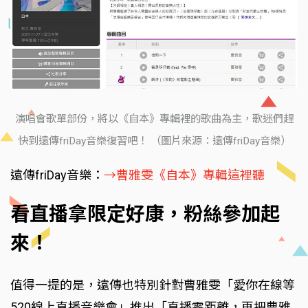
演唱會歌單部份，將以《自本》專輯裡的歌曲為主，歌迷們趕
快到遠傳friDay音樂復習吧！ （圖片來源：遠傳friDay音樂）
遠傳friDay音樂：
→曹雅雯《自本》專輯這裡聽
看直播拿限定好康，粉絲參加起
來！
值得一提的是，遠傳也特別針對曹雅雯「愛你在線等
520線上直播音樂會」推出「直播零距離，再把曹雅