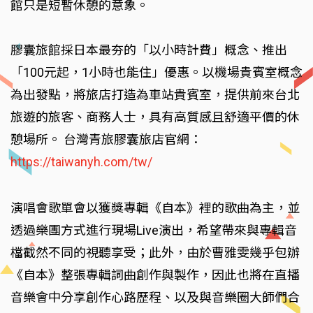
館只是短暫休憩的意象。
膠囊旅館採日本最夯的「以小時計費」概念、推出
「100元起，1小時也能住」優惠。以機場貴賓室概念
為出發點，將旅店打造為車站貴賓室，提供前來台北
旅遊的旅客、商務人士，具有高質感且舒適平價的休
憩場所。 台灣青旅膠囊旅店官網：
https://taiwanyh.com/tw/
演唱會歌單會以獲獎專輯《自本》裡的歌曲為主，並
透過樂團方式進行現場Live演出，希望帶來與專輯音
檔截然不同的視聽享受；此外，由於曹雅雯幾乎包辦
《自本》整張專輯詞曲創作與製作，因此也將在直播
音樂會中分享創作心路歷程、以及與音樂圈大師們合