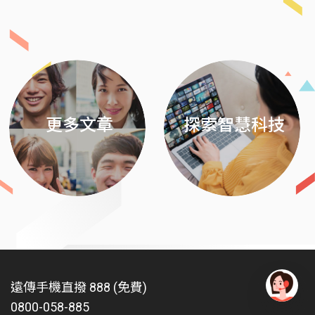
Previous
Next
更多文章
探索智慧科技
遠傳手機直撥 888 (免費)
0800-058-885
有