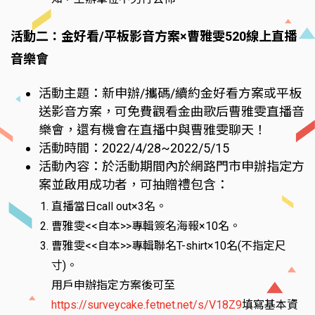
活動二：金好看/平板影音方案×曹雅雯520線上直播
音樂會
活動主題：新申辦/攜碼/續約金好看方案或平板
送影音方案，可免費觀看金曲歌后曹雅雯直播音
樂會，還有機會在直播中與曹雅雯聊天！
活動時間：2022/4/28~2022/5/15
活動內容：於活動期間內於網路門市申辦指定方
案並啟用成功者，可抽贈禮包含：
直播當日call out×3名。
曹雅雯<<自本>>專輯簽名海報×10名。
曹雅雯<<自本>>專輯聯名T-shirt×10名(不指定尺
寸)。
用戶申辦指定方案後可至
https://surveycake.fetnet.net/s/V18Z9
填寫基本資