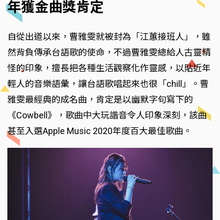
年獲金曲獎肯定
自從出道以來，曹雅雯就被封為「江蕙接班人」，雖
然背負傳承台語歌的使命，不過曹雅雯總給人古靈精
怪的印象，擅長把各種生活觀察化作靈感，以貼近年
輕人的音樂語彙，讓台語歌唱起來也很「chill」。曹
雅雯最經典的成名曲，肯定是以幽默字句寫下的
《Cowbell》，歌曲中大玩諧音令人印象深刻，該曲
甚至入選Apple Music 2020年度百大最佳歌曲。