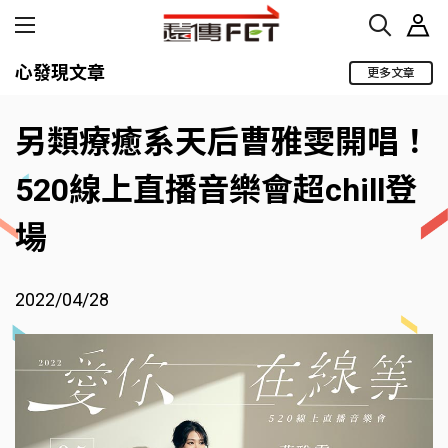
心發現文章
更多文章
另類療癒系天后曹雅雯開唱！
520線上直播音樂會超chill登
場
2022/04/28