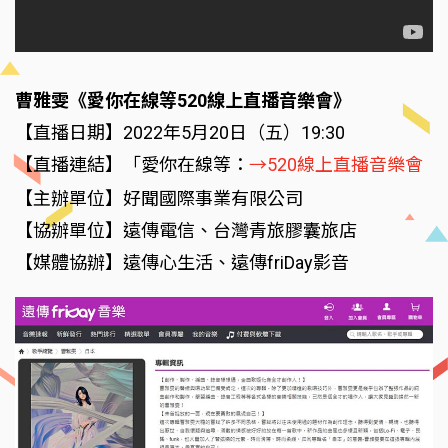
曹雅雯《愛你在線等520線上直播音樂會》
【直播日期】2022年5月20日（五）19:30
【直播連結】「愛你在線等：
→520線上直播音樂會
【主辦單位】好聞國際事業有限公司
【協辦單位】遠傳電信、台灣青旅膠囊旅店
【媒體協辦】遠傳心生活、遠傳friDay影音