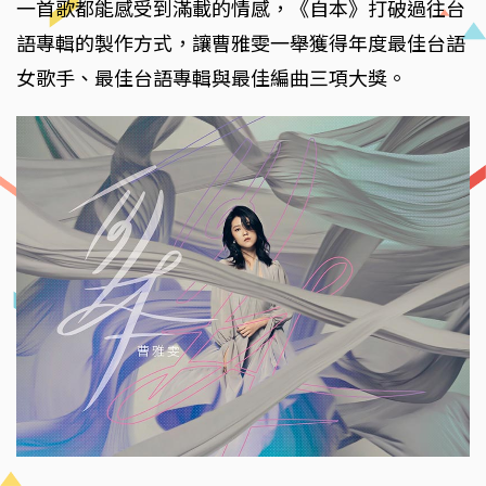
一首歌都能感受到滿載的情感，《自本》打破過往台
語專輯的製作方式，讓曹雅雯一舉獲得年度最佳台語
女歌手、最佳台語專輯與最佳編曲三項大獎。