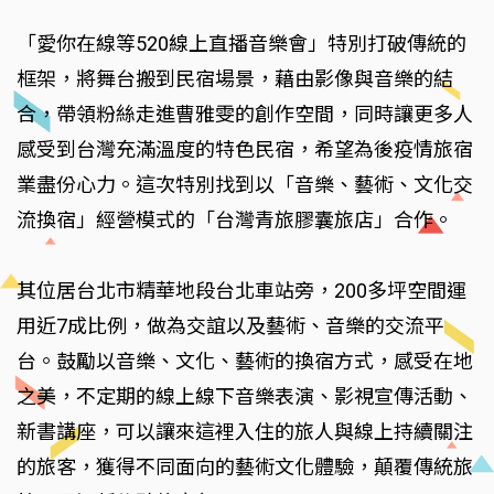
「愛你在線等520線上直播音樂會」特別打破傳統的
框架，將舞台搬到民宿場景，藉由影像與音樂的結
合，帶領粉絲走進曹雅雯的創作空間，同時讓更多人
感受到台灣充滿溫度的特色民宿，希望為後疫情旅宿
業盡份心力。這次特別找到以「音樂、藝術、文化交
流換宿」經營模式的「台灣青旅膠囊旅店」合作。
其位居台北市精華地段台北車站旁，200多坪空間運
用近7成比例，做為交誼以及藝術、音樂的交流平
台。鼓勵以音樂、文化、藝術的換宿方式，感受在地
之美，不定期的線上線下音樂表演、影視宣傳活動、
新書講座，可以讓來這裡入住的旅人與線上持續關注
的旅客，獲得不同面向的藝術文化體驗，顛覆傳統旅