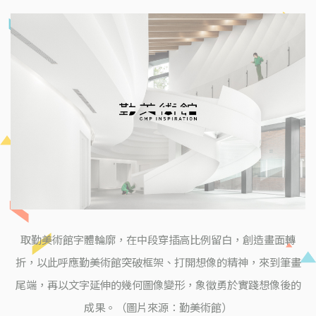
取勤美術館字體輪廓，在中段穿插高比例留白，創造畫面轉
折，以此呼應勤美術館突破框架、打開想像的精神，來到筆畫
尾端，再以文字延伸的幾何圖像變形，象徵勇於實踐想像後的
成果。（圖片來源：勤美術館）