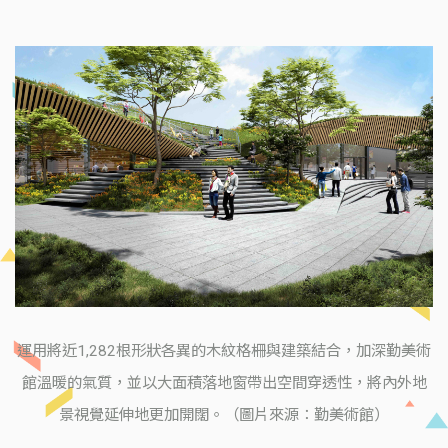
運用將近1,282根形狀各異的木紋格柵與建築結合，加深勤美術
館溫暖的氣質，並以大面積落地窗帶出空間穿透性，將內外地
景視覺延伸地更加開闊。（圖片來源：勤美術館）