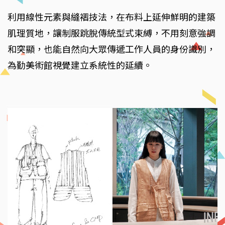
利用線性元素與縫褶技法，在布料上延伸鮮明的建築
肌理質地，讓制服跳脫傳統型式束縛，不用刻意強調
和突顯，也能自然向大眾傳遞工作人員的身份識別，
為勤美術館視覺建立系統性的延續。