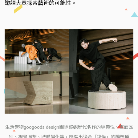
邀請大眾探索藝術的可能性。
生活起物googoods design團隊縱觀歷代名作的經典性、畫面區
別、視覺聯想、肢體變化等，篩選出適合「搞怪」的雕塑種