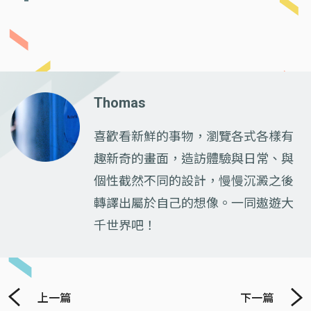
Thomas
喜歡看新鮮的事物，瀏覽各式各樣有
趣新奇的畫面，造訪體驗與日常、與
個性截然不同的設計，慢慢沉澱之後
轉譯出屬於自己的想像。一同遨遊大
千世界吧！
上一篇
下一篇