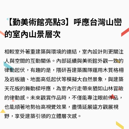
【勤美術館亮點3】呼應台灣山巒
的室內山景層次
相較室外著重建築與環境的連結，室內設計則更關注
人與空間的互動關係。內部延續與美術館外觀一致的
律動起伏，有趣的是，隈研吾建築團隊運用木質格柵
及岩板牆、地面高低起伏等模擬大自然景象，與建築
天花板的舞動樑呼應，為室內行走帶來猶如山林冒險
的律動感。未來觀賞作品時，不僅能專注眼前作品，
也能順著地勢抬高視覺效果，盡情延展遠方觀展視
野，享受建築引領的立體層次感。