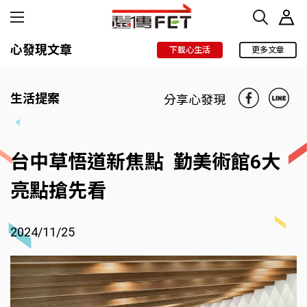
心發現文章
下載心生活
更多文章
生活提案
分享心發現
台中草悟道新焦點 勤美術館6大
亮點搶先看
2024/11/25