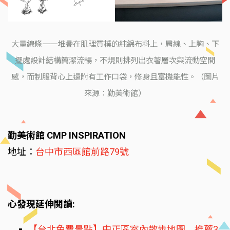
大量線條一一堆疊在肌理質樸的純綿布料上，肩線、上胸、下
擺處設計結構簡潔流暢，不規則排列出衣著層次與流動空間
感，而制服背心上還附有工作口袋，修身且富機能性。（圖片
來源：勤美術館）
勤美術館 CMP INSPIRATION
地址：
台中市西區館前路79號
心發現延伸閱讀:
【台北免費景點】中正區室內散步地圖 推薦3