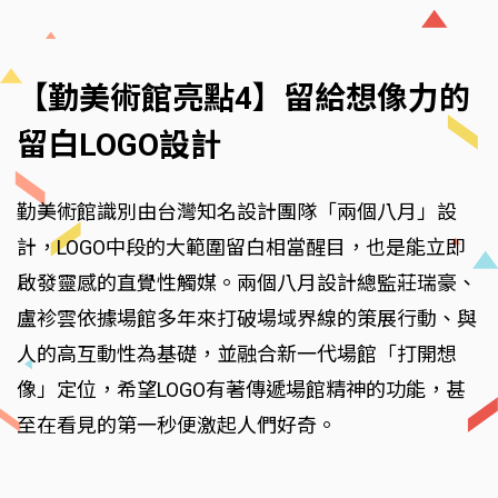
【勤美術館亮點4】留給想像力的
留白LOGO設計
勤美術館識別由台灣知名設計團隊「兩個八月」設
計，LOGO中段的大範圍留白相當醒目，也是能立即
啟發靈感的直覺性觸媒。兩個八月設計總監莊瑞豪、
盧袗雲依據場館多年來打破場域界線的策展行動、與
人的高互動性為基礎，並融合新一代場館「打開想
像」定位，希望LOGO有著傳遞場館精神的功能，甚
至在看見的第一秒便激起人們好奇。