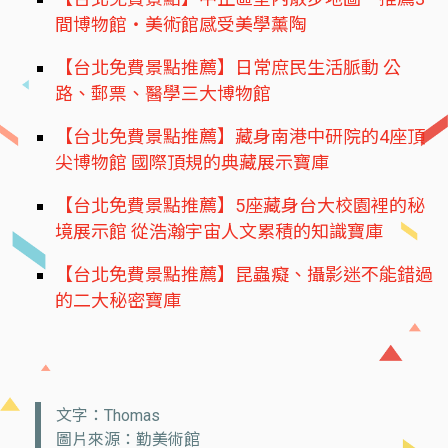
間博物館‧美術館感受美學薰陶
【台北免費景點推薦】日常庶民生活脈動 公
路、郵票、醫學三大博物館
【台北免費景點推薦】藏身南港中研院的4座頂
尖博物館 國際頂規的典藏展示寶庫
【台北免費景點推薦】5座藏身台大校園裡的秘
境展示館 從浩瀚宇宙人文累積的知識寶庫
【台北免費景點推薦】昆蟲癡、攝影迷不能錯過
的二大秘密寶庫
文字：Thomas
圖片來源：勤美術館