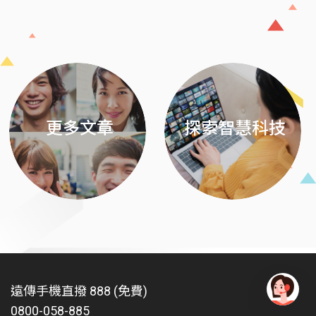
Previous
Next
更多文章
探索智慧科技
遠傳手機直撥 888 (免費)
0800-058-885
有