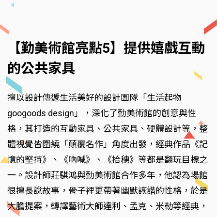
【勤美術館亮點5】提供嬉戲互動
的公共家具
擅以設計傳遞生活美好的設計團隊「生活起物
googoods design」，深化了勤美術館的創意與性
格，其打造的互動家具、公共家具、硬體設計等，整
體視覺皆圍繞「顛覆名作」角度出發，經典作品《記
憶的堅持》、《吶喊》、《拾穗》等都是翻玩目標之
一。設計師莊騏鴻與勤美術館合作多年，他認為場館
很擅長說故事，骨子裡更帶著幽默詼諧的性格，於是
大膽提案，轉譯藝術大師達利、孟克、米勒等經典，