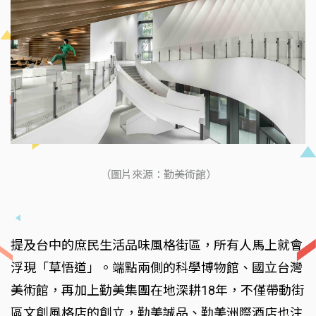
（圖片來源：勤美術館）
提及台中的庶民生活品味風格街區，所有人馬上就會
浮現「草悟道」。端點兩側的科學博物館、國立台灣
美術館，再加上勤美集團在地深耕18年，不僅帶動街
區文創風格店的創立，勤美誠品、勤美洲際酒店也注