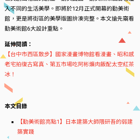
入不同的生活美學。即將於12月正式開幕的勤美術
館，更是將街區的美學版圖拚湊完整。本文搶先窺看
勤美術館6大設計重點。
延伸閱讀：
【台中市西區散步】國家漫畫博物館看漫畫、昭和感
老宅拍復古寫真、第五市場吃阿彬爌肉飯配太空紅茶
冰！
本文目錄
【勤美術館亮點1】日本建築大師隈研吾的弱建
築實踐