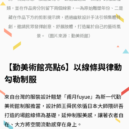
類，並在作品旁分別留下兩個線索，一為原始雕塑年份、二是
藏在作品下方的剪影提示牌，透過幽默設計手法引領集體共
創，邀請民眾發揮創意、舒展肢體，打造屬於自己的藝術風
景。（圖片來源：勤美術館）
【勤美術館亮點6】以線條與律動
勾勒制服
來自台灣的服裝設計翹楚「甫月fuyue」為新一代勤
美術館制服擔當，設計師王舜民依循日本大師隈研吾
打造的場館線條為基礎，延伸制服美感，讓著衣者自
在、大方將空間流動感穿在身上。