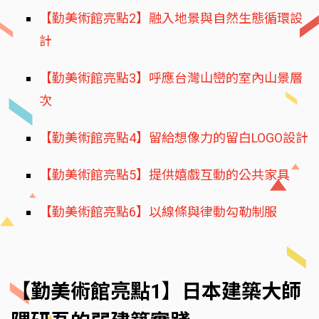
【勤美術館亮點2】融入地景與自然生態循環設
計
【勤美術館亮點3】呼應台灣山巒的室內山景層
次
【勤美術館亮點4】留給想像力的留白LOGO設計
【勤美術館亮點5】提供嬉戲互動的公共家具
【勤美術館亮點6】以線條與律動勾勒制服
【勤美術館亮點1】日本建築大師