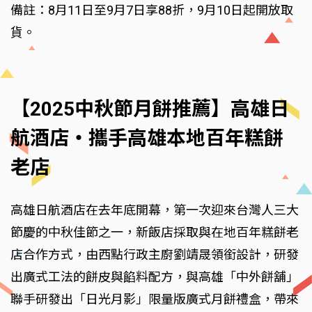
備註：8月11日至9月7日享88折，9月10日起開放取
貨。
【2025中秋節月餅推薦】高雄日
航酒店‧攜手高雄本地百年糕餅
老店
高雄日航酒店在去年底開幕，第一次迎來台灣人三大
節慶的中秋佳節之一，新飯店採取與在地百年糕餅老
店合作方式，由西點行政主廚劉靖晟領銜設計，研發
出廣式工法的餅皮與餡料配方，與高雄「中外餅舖」
聯手研發出「日光月影」限量版廣式月餅禮盒，帶來