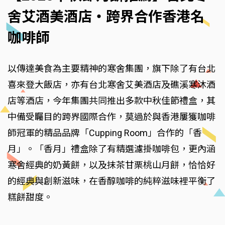
舍艾酒美酒店‧跨界合作香港名
咖啡師
以傳達美食為主要精神的寒舍集團，旗下除了有台北
喜來登大飯店，亦有台北寒舍艾美酒店及礁溪寒沐酒
店等酒店，今年集團共同推出多款中秋佳節禮盒，其
中備受矚目的跨界國際合作，莫過於與香港屢獲咖啡
師冠軍的精品品牌「Cupping Room」合作的「香
月」。「香月」禮盒除了有精選濾掛咖啡包，更內涵
寒舍經典的奶黃餅，以及抹茶甘栗桃山月餅，恰恰好
的經典與創新滋味，在香醇咖啡的純粹滋味裡平衡了
糕餅甜度。