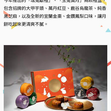
今年推出的「瑞兔獻禮」、「玉兔賞月」兩款禮盒，
包含招牌的大甲芋頭、萬丹紅豆、鹿谷烏龍茶、純香
黑芝麻，以及全新的宜蘭金棗、金鑽鳳梨口味，讓月
餅吃起來更清爽不膩。