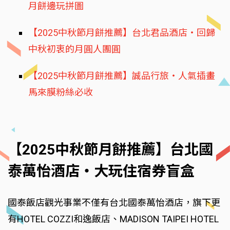
月餅邊玩拼圖
【2025中秋節月餅推薦】台北君品酒店‧回歸
中秋初衷的月圓人團圓
【2025中秋節月餅推薦】誠品行旅‧人氣插畫
馬來膜粉絲必收
【2025中秋節月餅推薦】台北國
泰萬怡酒店‧大玩住宿券盲盒
國泰飯店觀光事業不僅有台北國泰萬怡酒店，旗下更
有HOTEL COZZI和逸飯店、MADISON TAIPEI HOTEL