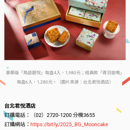
豪華版「鳥語碧悅」每盒4入，1,980元；經典款「青羽金鳴」
每盒6入，1,280元。（圖片來源：台北君悅酒店）
台北君悅酒店
訂購電話：（02）2720-1200 分機3655
訂購網站：
https://bit.ly/2025_BG_Mooncake