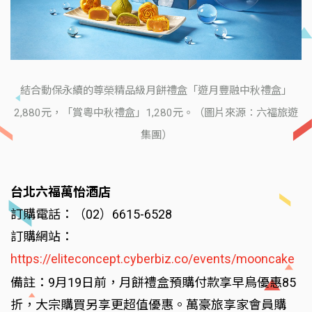
結合動保永續的尊榮精品級月餅禮盒「遊月豐融中秋禮盒」
2,880元，「賞粵中秋禮盒」1,280元。（圖片來源：六福旅遊
集團）
台北六福萬怡酒店
訂購電話：（02）6615-6528
訂購網站：
https://eliteconcept.cyberbiz.co/events/mooncake
備註：9月19日前，月餅禮盒預購付款享早鳥優惠85
折，大宗購買另享更超值優惠。萬豪旅享家會員購