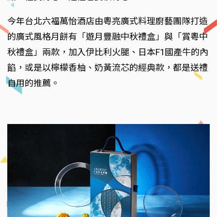
今年台北六福萬怡酒店由粵亮廣式料理廚藝團隊打造
的廣式風格月餅有「遊月豐融中秋禮盒」與「賞粵中
秋禮盒」兩款，加入伊比利火腿、日本F1國產牛的內
餡，或是以檸檬香柚、奶黃流芯的經典款，都是送禮
自用的推薦。