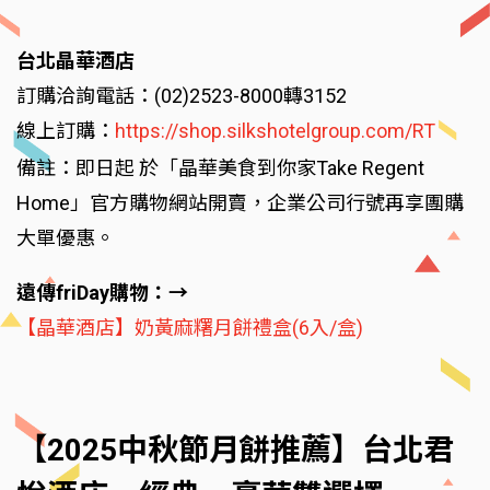
台北晶華酒店
訂購洽詢電話：(02)2523-8000轉3152
線上訂購：
https://shop.silkshotelgroup.com/RT
備註：即日起 於「晶華美食到你家Take Regent
Home」官方購物網站開賣，企業公司行號再享團購
大單優惠。
遠傳friDay購物：→
【晶華酒店】奶黃麻糬月餅禮盒(6入/盒)
【2025中秋節月餅推薦】台北君