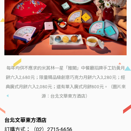
每年均供不應求的米其林一星「雅閣」中餐廳招牌手工奶黃月
餅六入2,680元；限量精品級創意巧克力月餅六入3,280元；經
典廣式月餅六入2,080元；還有單入廣式月餅800元。（圖片來
源：台北文華東方酒店）
台北文華東方酒店
訂購方式：（02）2715-6656