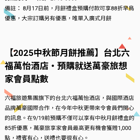
備註： 8月17日前，月餅禮盒預購付款可享88折早鳥
優惠，大宗訂購另有優惠，唯單入廣式月餅
【2025中秋節月餅推薦】台北六
福萬怡酒店‧預購就送萬豪旅想
家會員點數
六福旅遊集團旗下的台北六福萬怡酒店，與國際酒店
品牌萬豪國際合作，在今年中秋更帶來令會員們開心
的訊息。在9/19前預購不僅可以享有中秋月餅禮盒的
85折優惠，萬豪旅享家會員最高更有機會獲贈1,000
點，禮賓有心，送禮也要很有心。