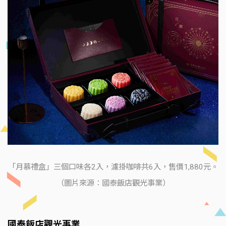
「月慕禮盒」三個口味各2入，濾掛咖啡共6入，售價1,880元。
（圖片來源：國泰飯店觀光事業）
國泰飯店觀光事業