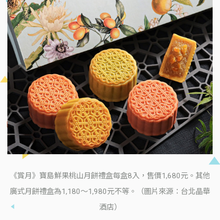
《賞月》寶島鮮果桃山月餅禮盒每盒8入，售價1,680元。其他
廣式月餅禮盒為1,180～1,980元不等。（圖片來源：台北晶華
酒店）