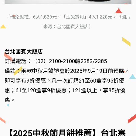
「瑞兔獻禮」6入1,820元、「玉兔賞月」4入1,220元。（圖片
來源：台北國賓大飯店）
台北國賓大飯店
訂購電話：（02）2100-2100轉2383/2385
備註：兩款中秋月餅禮盒於2025年9月19日前預購，
即可享有9折優惠。凡一次訂購21至60盒享95折優
惠；61至120盒享9折優惠；121盒以上，享85折優
惠。
【2025中秋節月餅推薦】台北寒