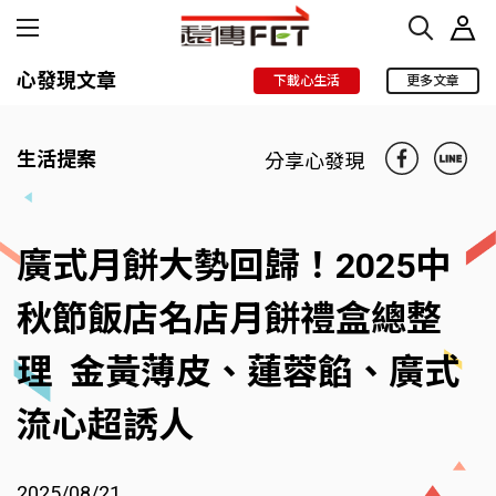
心發現文章
下載心生活
更多文章
生活提案
分享心發現
廣式月餅大勢回歸！2025中
秋節飯店名店月餅禮盒總整
理 金黃薄皮、蓮蓉餡、廣式
流心超誘人
2025/08/21