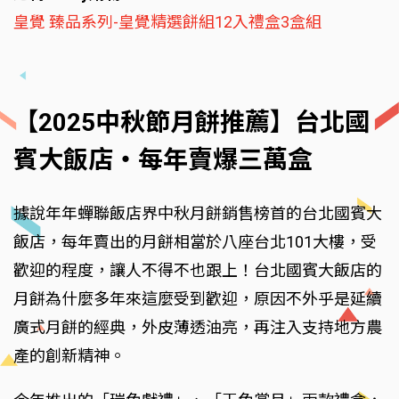
皇覺 臻品系列-皇覺精選餅組12入禮盒3盒組
【2025中秋節月餅推薦】台北國
賓大飯店‧每年賣爆三萬盒
據說年年蟬聯飯店界中秋月餅銷售榜首的台北國賓大
飯店，每年賣出的月餅相當於八座台北101大樓，受
歡迎的程度，讓人不得不也跟上！台北國賓大飯店的
月餅為什麼多年來這麼受到歡迎，原因不外乎是延續
廣式月餅的經典，外皮薄透油亮，再注入支持地方農
產的創新精神。