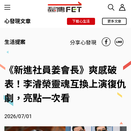
心發現文章
下載心生活
更多文章
生活提案
分享心發現
《新進社員姜會長》爽感破
表！李濬榮靈魂互換上演復仇
劇，亮點一次看
2026/07/01