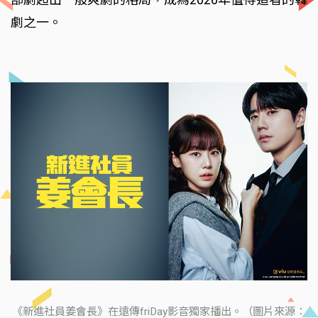
劇之一。
《新進社員姜會長》在遠傳friDay影音獨家播出。（圖片來源：