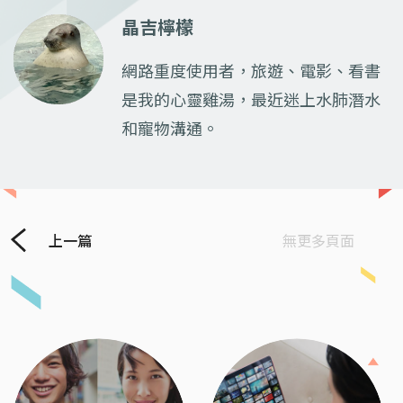
晶吉檸檬
網路重度使用者，旅遊、電影、看書
是我的心靈雞湯，最近迷上水肺潛水
和寵物溝通。
上一篇
無更多頁面
Previous
Next