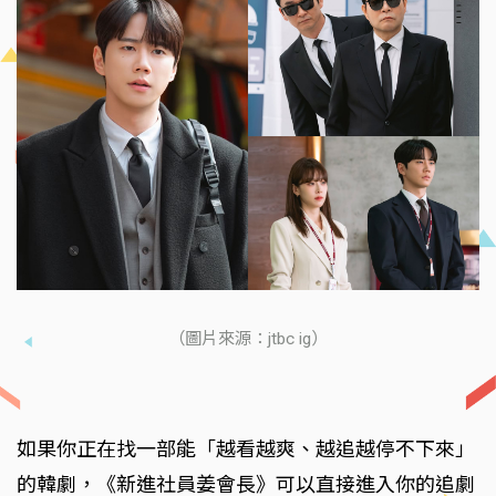
（圖片來源：jtbc ig）
如果你正在找一部能「越看越爽、越追越停不下來」
的韓劇，《新進社員姜會長》可以直接進入你的追劇