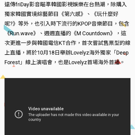
遠傳friDay影音瞄準韓國影視娛樂在台熱潮，除購入
獨家韓國實境綜藝節目《第六感》、《玩什麼好
呢?》等外，也引入時下流行的KPOP音樂節目，包含
《Run.wave》、週週直播的《M Countdown》，這
次更進一步與韓國電信KT合作，首次嘗試售票型的線
上直播，將於10月18日舉辦Lovelyz海外獨家「Deep
Forest」線上演唱會，也是Lovelyz首場海外首播。