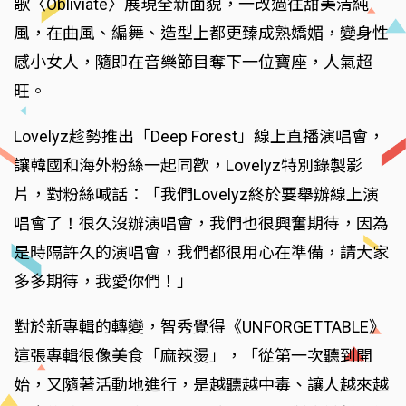
歌〈Obliviate〉展現全新面貌，一改過往甜美清純
風，在曲風、編舞、造型上都更臻成熟嬌媚，變身性
感小女人，隨即在音樂節目奪下一位寶座，人氣超
旺。
Lovelyz趁勢推出「Deep Forest」線上直播演唱會，
讓韓國和海外粉絲一起同歡，Lovelyz特別錄製影
片，對粉絲喊話：「我們Lovelyz終於要舉辦線上演
唱會了！很久沒辦演唱會，我們也很興奮期待，因為
是時隔許久的演唱會，我們都很用心在準備，請大家
多多期待，我愛你們！」
對於新專輯的轉變，智秀覺得《UNFORGETTABLE》
這張專輯很像美食「麻辣燙」，「從第一次聽到開
始，又隨著活動地進行，是越聽越中毒、讓人越來越