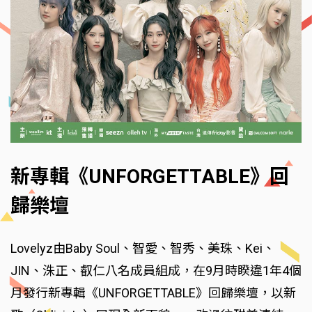
新專輯《UNFORGETTABLE》回
歸樂壇
Lovelyz由Baby Soul、智愛、智秀、美珠、Kei、
JIN、洙正、叡仁八名成員組成，在9月時睽違1年4個
月發行新專輯《UNFORGETTABLE》回歸樂壇，以新