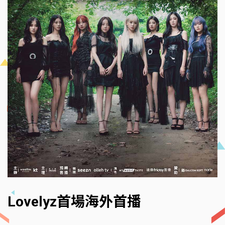
Lovelyz首場海外首播