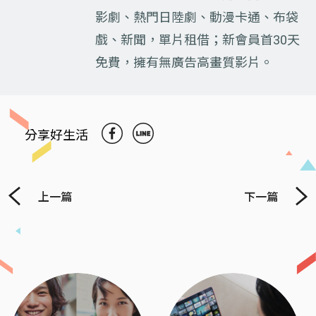
影劇、熱門日陸劇、動漫卡通、布袋
戲、新聞，單片租借；新會員首30天
免費，擁有無廣告高畫質影片。
分享好生活
上一篇
下一篇
Previous
Next