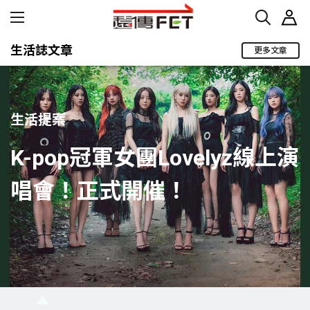
生活誌文章
更多文章
生活提案
K-pop冠軍女團Lovelyz線上演
唱會！正式開催！