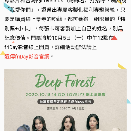
錄影片和台灣的Lovelinus（粉絲名）打招呼、嘴甜說
「我愛你們」，還祭出專屬客製化福利專寵粉絲，只
要是購買線上票券的粉絲，都可獲得一組限量的「特
別票+小卡」，每張卡可客製加上自己的姓名，別具
紀念價值。門票將於10月5日（一）中午12點在
friDay影音線上開賣，詳細活動辦法請上
遠傳friDay影音官網
。