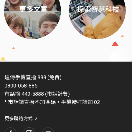
更多文章
探索智慧科技
遠傳手機直撥 888 (免費)
0800-058-885
市話撥 449-5888 (市話計費)
* 市話請直撥不加區碼，手機撥打請加 02
更多聯絡方式