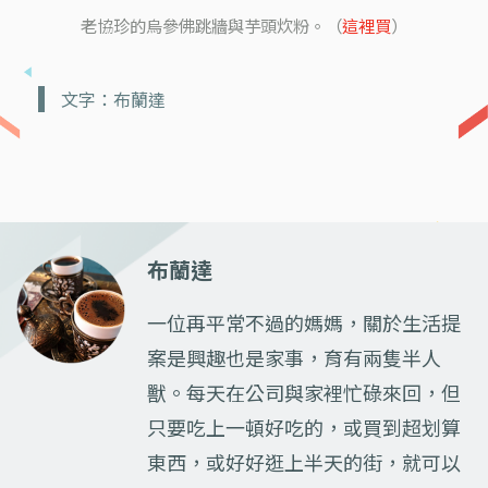
老協珍的烏參佛跳牆與芋頭炊粉。（
這裡買
）
文字：布蘭達
布蘭達
一位再平常不過的媽媽，關於生活提
案是興趣也是家事，育有兩隻半人
獸。每天在公司與家裡忙碌來回，但
只要吃上一頓好吃的，或買到超划算
東西，或好好逛上半天的街，就可以