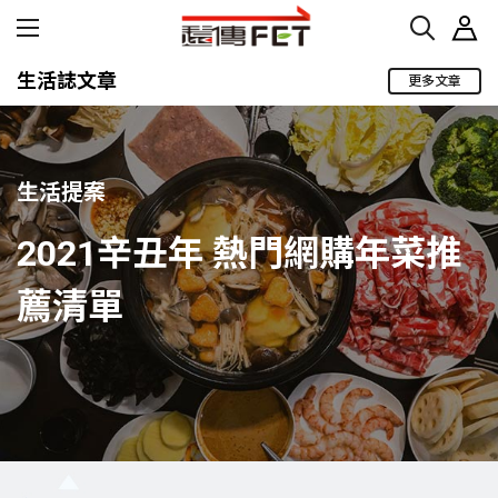
生活誌文章
更多文章
生活提案
2021辛丑年 熱門網購年菜推
薦清單