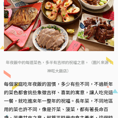
年夜飯中的每道菜色，多半有吉祥的祝福之意。（圖片來源：
神旺大飯店）
每個家庭吃年夜飯的習慣，多少有些不同，不過新年
的菜色都會挑些象徵吉祥、喜氣的寓意，讓人吃完這
一餐，就吃進來年一整年的祝福。長年菜，不同地區
用的菜也許不同，像是芥菜、菠菜，都有著長命百
歲、苦盡甘來之意，就算平時是肉食主義者，這個時