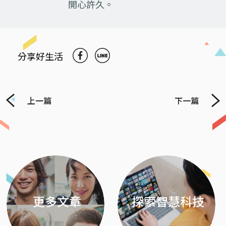
開心許久。
分享好生活
上一篇
下一篇
Previous
Next
更多文章
探索智慧科技