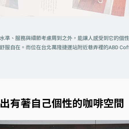
水準、服務與細節考慮周到之外，能讓人感受到它的個
自在。而位在台北萬隆捷運站附近巷弄裡的ABD Coffe
出有著自己個性的咖啡空間