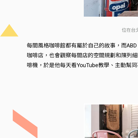
位在台
每間風格咖啡館都有屬於自己的故事，而ABD 
咖啡店，也會觀察每間店的空間規劃和陳列細
啡機，於是他每天看YouTube教學、主動