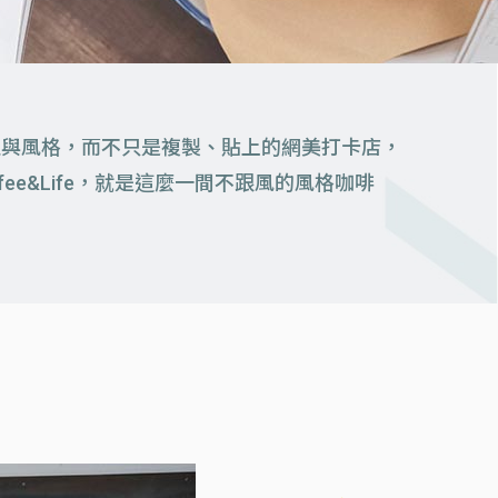
性與風格，而不只是複製、貼上的網美打卡店，
e&Life，就是這麼一間不跟風的風格咖啡