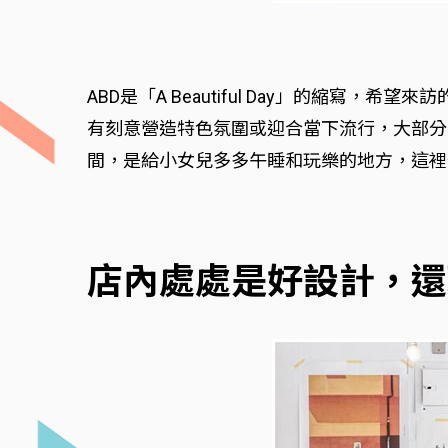
ABD是「A Beautiful Day」的縮
有刻意營造特色氛圍或迎合當下流行，大部分
間，是給小女兒多多午睡和玩樂的地方，這裡
店內處處是好設計，還