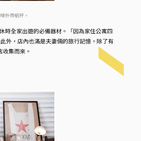
咖啡外帶紙杯。
店休時全家出遊的必備器材。「因為家住公寓四
。此外，店內也滿是夫妻倆的旅行記憶，除了有
店收集而來。