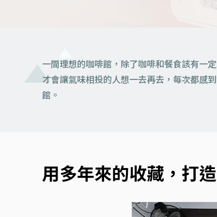
一間理想的咖啡館，除了咖啡和餐食該有一定
才會讓氣味相投的人想一去再去，每次都感到舒服
館。
用多年來的收藏，打造