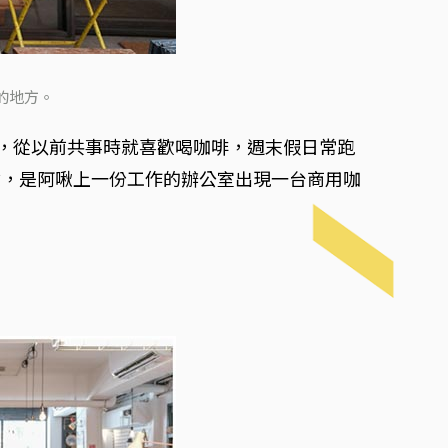
的地方。
計出身，從以前共事時就喜歡喝咖啡，週末假日常跑
鍵，是阿啾上一份工作的辦公室出現一台商用咖