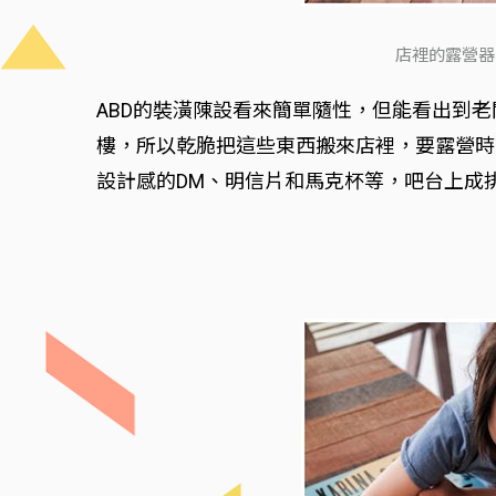
店裡的露營器
ABD的裝潢陳設看來簡單隨性，但能看出到
樓，所以乾脆把這些東西搬來店裡，要露營時
設計感的DM、明信片和馬克杯等，吧台上成