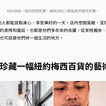
ABD自成一格的空間氛圍，讓來訪的人都能感到隨性舒適。
寫，希望來訪的人都能放鬆身心，享受美好的一天。店內空間寬
的桌椅和擺設，也都是他們多年來的收藏，從家裡搬來
也可說是他們另一個生活的地方。
珍藏一幅紐約梅西百貨的藝