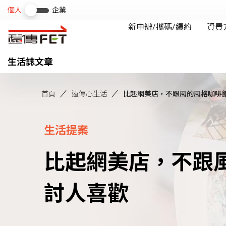
生活誌文章
首頁
遠傳心生活
比起網美店，不跟風的風格咖啡
生活提案
比起網美店，不跟
討人喜歡