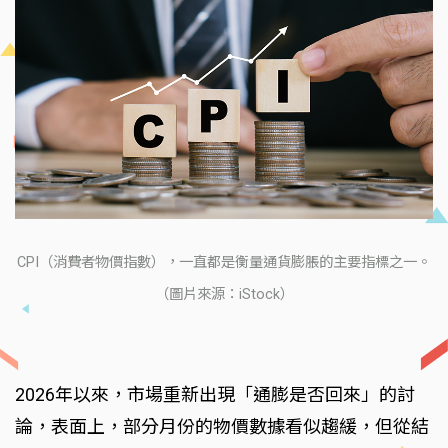
CPI（消費者物價指數），一直都是衡量通貨膨脹的主要指標之一。
（圖片來源：iStock）
2026年以來，市場重新出現「通膨是否回來」的討
論，表面上，部分月份的物價數據看似趨緩，但從結