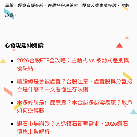
保證，投資有賺有賠，在做任何決策前，投資人應審慎評估，盈虧
自負。
心發現延伸閱讀:
2026台股ETF全攻略：主動式 vs 被動式差別與
優缺點
飆股總是會被處置？台股注意、處置股與分盤撮
合是什麼？一文看懂生存法則
本多終勝是什麼意思？本金越多越容易贏？散戶
如何逆轉勝
鑽石市場崩跌？人造鑽石衝擊需求，2026鑽石
價格走勢解析