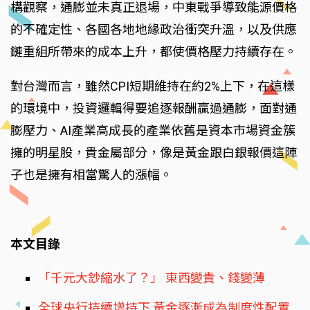
構觀察，通膨並未真正退場，中東戰爭導致能源價格
的不確定性、各國各地地緣政治衝突升溫，以及供應
鏈重組所帶來的成本上升，都使價格壓力持續存在。
對台灣而言，雖然CPI短期維持在約2%上下，在這樣
的環境中，投資邏輯得要追逐報酬贏過通膨，面對通
膨壓力、AI產業高成長的產業依舊是資本市場資金簇
擁的明星股，貴金屬部分，像是黃金跟白銀報價這陣
子也是擁有相當驚人的漲幅。
本文目錄
「千元大鈔縮水了？」 東西變貴、錢變薄
全球央行持續增持下 黃金逐漸成為制度性配置