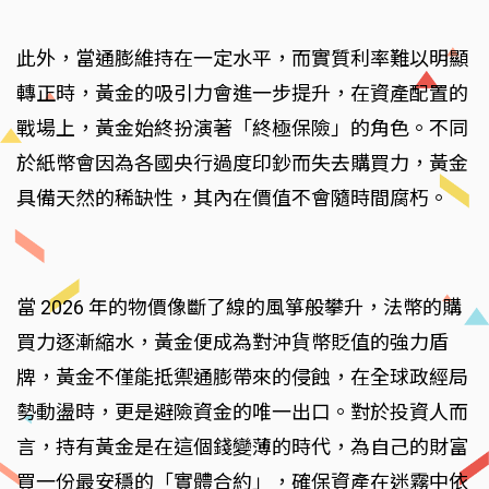
此外，當通膨維持在一定水平，而實質利率難以明顯
轉正時，黃金的吸引力會進一步提升，在資產配置的
戰場上，黃金始終扮演著「終極保險」的角色。不同
於紙幣會因為各國央行過度印鈔而失去購買力，黃金
具備天然的稀缺性，其內在價值不會隨時間腐朽。
當 2026 年的物價像斷了線的風箏般攀升，法幣的購
買力逐漸縮水，黃金便成為對沖貨幣貶值的強力盾
牌，黃金不僅能抵禦通膨帶來的侵蝕，在全球政經局
勢動盪時，更是避險資金的唯一出口。對於投資人而
言，持有黃金是在這個錢變薄的時代，為自己的財富
買一份最安穩的「實體合約」，確保資產在迷霧中依