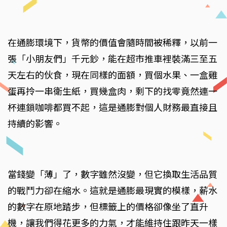
在通膨環境下，貨幣的價值會隨時間被稀釋，以前一
張「小朋友們」千元鈔，能在超市推車裡裝滿三至五
天左右的伙食，現在同樣的面額，買個水果、一盒雞
蛋再拎一串衛生紙，買幾盒肉，剩下的找零竟然連一
杯連鎖咖啡都買不起，這是通膨對個人財務最直接且
持續的影響。
當錢變「薄」了，數字雖然沒變，但它換取生活品質
的戰鬥力卻在縮水。這就是通膨最現實的模樣，薪水
的數字在原地踏步，但標籤上的價格卻像坐了直升
機，讓我們得花更多的力氣，才能維持住跟昨天一樣