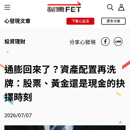
心發現文章
下載心生活
更多文章
投資理財
分享心發現
通膨回來了？資產配置再洗
牌：股票、黃金還是現金的抉
擇時刻
2026/07/07