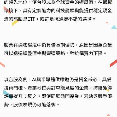
的領先地位，使台股成為全球資金的避風港，在通膨
環境下，具有定價能力的科技龍頭與能提供穩定現金
流的高股息ETF，或許是抗通膨不錯的選擇。
股票在通膨環境中仍具備長期優勢，原因是因為企業
可以透過調整價格與營運策略，對抗購買力下降。
以台股為例，AI與半導體供應鏈仍是資金核心，具備
技術門檻、產業地位與訂單能見度的企業，持續獲得
評價提升；反之，即使同屬熱門產業，若缺乏競爭優
勢，股價表現仍可能落後。