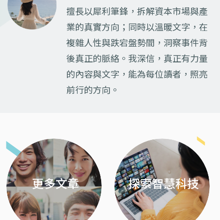
擅長以犀利筆鋒，拆解資本市場與產
業的真實方向；同時以溫暖文字，在
複雜人性與跌宕盤勢間，洞察事件背
後真正的脈絡。我深信，真正有力量
的內容與文字，能為每位讀者，照亮
前行的方向。
Previous
Next
更多文章
探索智慧科技