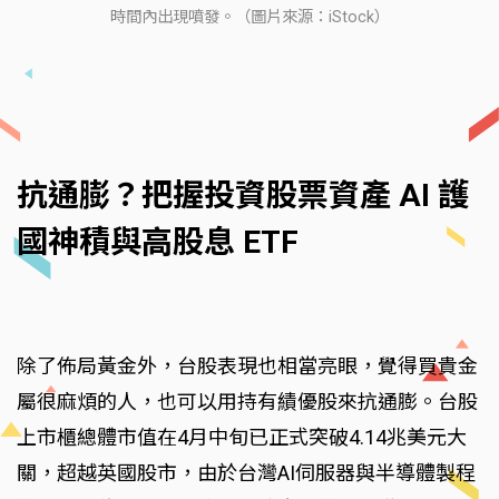
時間內出現噴發。（圖片來源：iStock）
抗通膨？把握投資股票資產 AI 護
國神積與高股息 ETF
除了佈局黃金外，台股表現也相當亮眼，覺得買貴金
屬很麻煩的人，也可以用持有績優股來抗通膨。台股
上市櫃總體市值在4月中旬已正式突破4.14兆美元大
關，超越英國股市，由於台灣AI伺服器與半導體製程