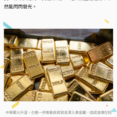
然能閃閃發光。
中東戰火升溫，也進一步推動投資資金湧入貴金屬，造成金價在短