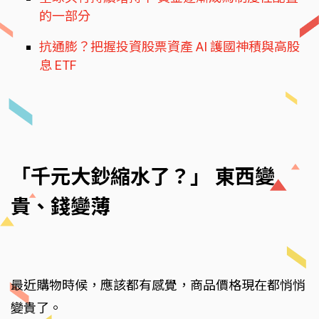
的一部分
抗通膨？把握投資股票資產 AI 護國神積與高股
息 ETF
「千元大鈔縮水了？」 東西變
貴、錢變薄
最近購物時候，應該都有感覺，商品價格現在都悄悄
變貴了。