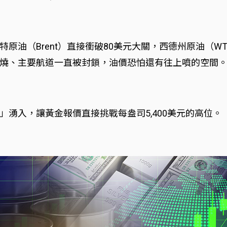
原油（Brent）直接衝破80美元大關，西德州原油（W
燒、主要航道一直被封鎖，油價恐怕還有往上噴的空間
湧入，讓黃金報價直接挑戰每盎司5,400美元的高位。