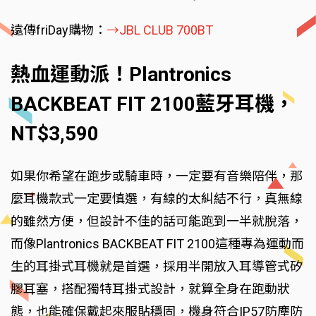
遠傳friDay購物：
→JBL CLUB 700BT
熱血運動派！Plantronics
BACKBEAT FIT 2100藍牙耳機，
NT$3,590
如果你希望在跑步或騎車時，一定要有音樂陪伴，那
麼耳機款式一定要慎選，有線的太糾結不行，真無線
的雖然方便，但設計不佳的話可能跑到一半就脫落，
而像Plantronics BACKBEAT FIT 2100這種專為運動而
生的耳掛式耳機就是首選，採用半開放入耳導管式矽
膠耳塞，搭配獨特耳掛式設計，就算全身在跑動狀
態，也能確保戴起來服貼穩固，機身符合IP57防塵防