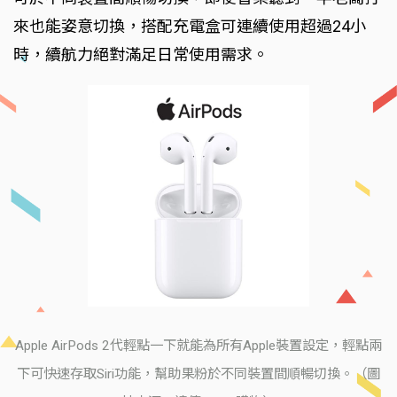
來也能姿意切換，搭配充電盒可連續使用超過24小
時，續航力絕對滿足日常使用需求。
Apple AirPods 2代輕點一下就能為所有Apple裝置設定，輕點兩
下可快速存取Siri功能，幫助果粉於不同裝置間順暢切換。（圖