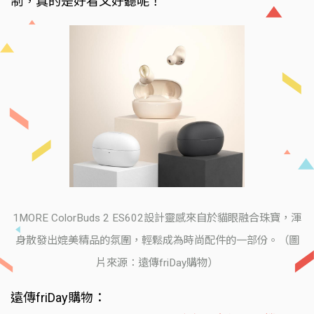
制，真的是好看又好聽呢！
1MORE ColorBuds 2 ES602設計靈感來自於貓眼融合珠寶，渾
身散發出媲美精品的氛圍，輕鬆成為時尚配件的一部份。（圖
片來源：遠傳friDay購物）
遠傳friDay購物：