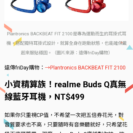
Plantronics BACKBEAT FIT 2100是專為運動而生的耳掛式耳
機，搭配獨特耳掛式設計，就算全身在跑動狀態，也能確保戴
起來服貼穩固。（圖片來源：遠傳friDay購物）
遠傳friDay購物：
→Plantronics BACKBEAT FIT 2100
小資精算族！realme Buds Q真無
線藍牙耳機，NT$499
如果你只重視CP值，不希望一次把五倍券花光，對
音質要求也不高，只要隨時有音樂聽就好，只希望花