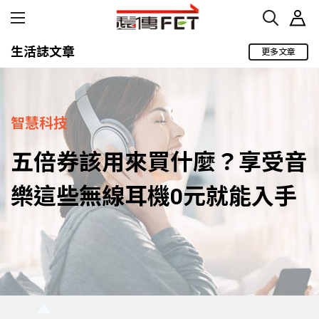
生活誌文章
更多文章
智慧科技
五倍券該用來買什麼？享受音
樂這些無線耳機0元就能入手