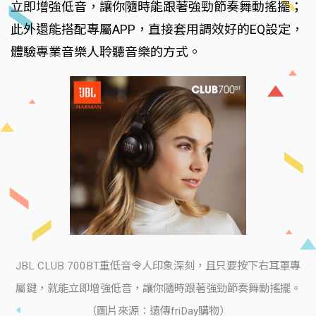
立即增強低音，讓你隨時能跟著強勁節奏舞動搖擺；
此外還能搭配專屬APP，直接套用調效好的EQ設定，
體驗專業音樂人聆聽音樂的方式。
JBL CLUB 700BT重低音令人印象深刻，且只要按下右耳罩專
屬鍵，就能立即增強低音，讓你隨時跟著強勁節奏舞動搖擺。
（圖片來源：遠傳friDay購物）