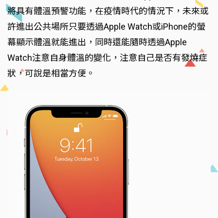
將具有體溫預警功能，在疫情時代的情況下，未來或
許進出公共場所只要透過Apple Watch或iPhone的螢
幕顯示體溫就能進出，同時還能隨時透過Apple
Watch注意自身體溫的變化，注意自己是否有發燒症
狀，可說是相當方便。