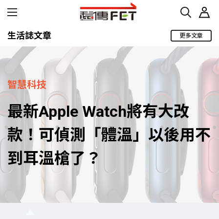
生活誌文章
更多文章
智慧科技
最新Apple Watch將有大改
款！可偵測「體溫」以後用不
到耳溫槍了？