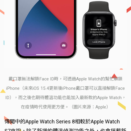
戴口罩無法解鎖Face ID時，可透過Apple Watch的幫忙解鎖
iPhone（未來iOS 15.4更新後iPhone戴口罩可以直接解鎖Face
ID），而之後也期待體溫功能也能加入最新款的Apple Watch，
在疫情時代使用更方便。（圖片來源：Apple）
傳聞中的Apple Watch Series 8相較於Apple Watch
S7來說，除了新增的體溫偵測功能之外，也會搭載新