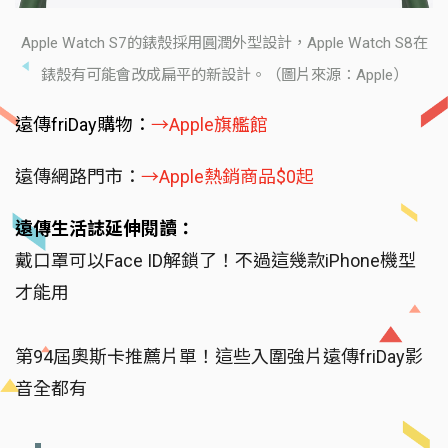
Apple Watch S7的錶殼採用圓潤外型設計，Apple Watch S8在
錶殼有可能會改成扁平的新設計。（圖片來源：Apple）
遠傳friDay購物：
→Apple旗艦館
遠傳網路門市：
→Apple熱銷商品$0起
遠傳生活誌延伸閱讀：
戴口罩可以Face ID解鎖了！不過這幾款iPhone機型
才能用
第94屆奧斯卡推薦片單！這些入圍強片遠傳friDay影
音全都有