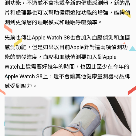
測功能，不過並不會搭載全新的健康感測器，新的晶
片和處理器也可以幫助健康追蹤功能的增強，能夠偵
測到更深層的睡眠模式和睡眠呼吸頻率。
先前也傳出Apple Watch S8也會加入血壓偵測和血糖
感測功能，但是如果以目前Apple針對這兩項偵測功
能的開發進度，血壓和血糖偵測要加入到Apple
Watch上還需要好幾年的時間，也因此至少在今年的
Apple Watch S8上，還不會讓其他健康量測器材品牌
感受到壓力。