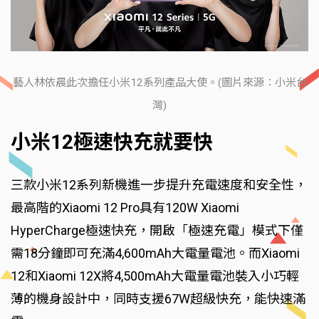
藝人林依晨此次擔任小米12系列產品大使。(圖片來源：小米台
灣)
小米12極速快充就要快
三款小米12系列新機進一步提升充電速度和安全性，
最高階的Xiaomi 12 Pro具有120W Xiaomi
HyperCharge極速快充，開啟「極速充電」模式下僅
需18分鐘即可充滿4,600mAh大電量電池。而Xiaomi
12和Xiaomi 12X將4,500mAh大電量電池裝入小巧輕
薄的機身設計中，同時支援67W超級快充，能快速滿