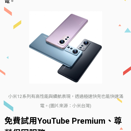
電。
小米12系列有高性能與續航表現，透過極速快充也能快速滿
電。(圖片來源：小米台灣)
免費試用YouTube Premium、尊