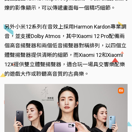
爍的影像顯示，可以傳遞畫面每一個精巧細節。
另外小米12系列在音效上採用Harmon Kardon專業調
音，並支援Dolby Atmos，其中Xiaomi 12 Pro配備兩
個高音揚聲器和兩個低音揚聲器對稱排列，以四個立
體聲揚聲器提供清晰的細節，而Xiaomi 12和Xiaomi
12X提供雙立體聲揚聲器，適合玩一場具交響樂配樂
的遊戲大作或聆聽高音質的古典樂。