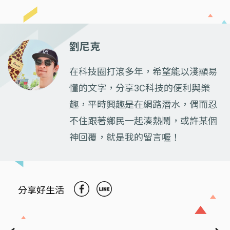
劉尼克
在科技圈打滾多年，希望能以淺顯易
懂的文字，分享3C科技的便利與樂
趣，平時興趣是在網路潛水，偶而忍
不住跟著鄉民一起湊熱鬧，或許某個
神回覆，就是我的留言喔！
分享好生活