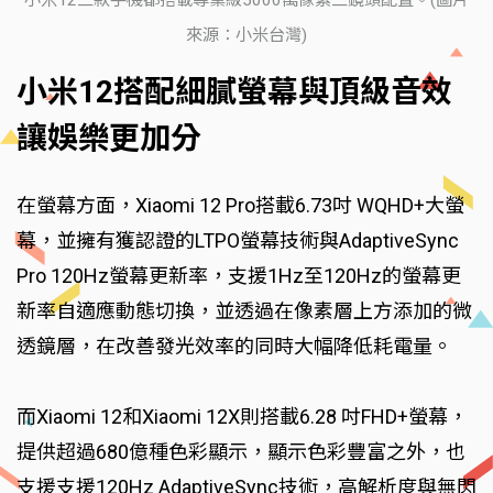
小米12三款手機都搭載專業級5000萬像素三鏡頭配置。(圖片
來源：小米台灣)
小米12搭配細膩螢幕與頂級音效
讓娛樂更加分
在螢幕方面，Xiaomi 12 Pro搭載6.73吋 WQHD+大螢
幕，並擁有獲認證的LTPO螢幕技術與AdaptiveSync
Pro 120Hz螢幕更新率，支援1Hz至120Hz的螢幕更
新率自適應動態切換，並透過在像素層上方添加的微
透鏡層，在改善發光效率的同時大幅降低耗電量。
而Xiaomi 12和Xiaomi 12X則搭載6.28 吋FHD+螢幕，
提供超過680億種色彩顯示，顯示色彩豐富之外，也
支援支援120Hz AdaptiveSync技術，高解析度與無閃