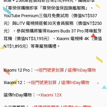
8GB + 256GB售價為新台幣$16,999元，購機即享
「尊榮保購機即享「尊榮保值保固旗艦服務」、
YouTube Premium三個月免費試用（價值NT$537
元）與LiTV 電視頻道餐30天會員服務（價值NT$250
元），參與預購將獲得Xiaomi Buds 3T Pro 降噪藍牙
耳機（價值NT$3,195元）、Xiaomi 電視棒 4K（價值
NT$1,895元）等專屬預購禮。
Xiaomi 12 Pro：
→搭門號更划算
/
遠傳friDay購物
Xiaomi 12：
→搭門號更划算
/
遠傳friDay購物
遠傳friDay購物：
→Xiaomi 12X