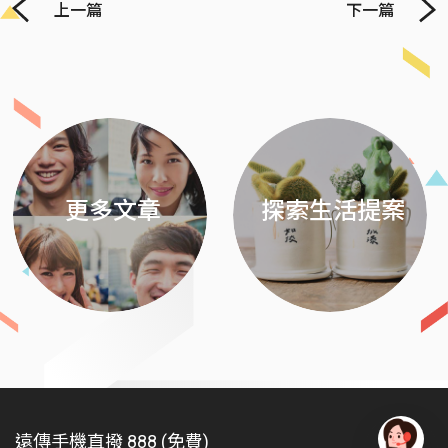
上一篇
下一篇
Previous
Next
更多文章
探索生活提案
遠傳手機直撥 888 (免費)