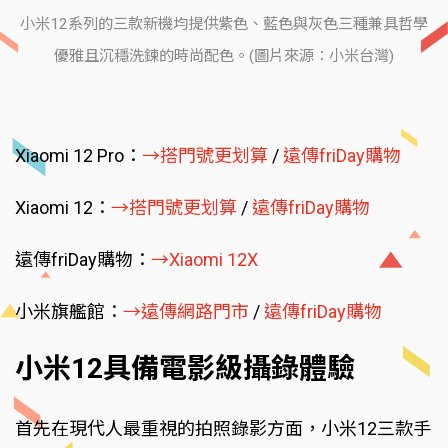
小米12系列的三款新機均提供紫色、藍色與灰色三種兼具哲學
優雅且沉穩洗鍊的時尚配色。(圖片來源：小米台灣)
Xiaomi 12 Pro：
→搭門號更划算
/
遠傳friDay購物
Xiaomi 12：
→搭門號更划算
/
遠傳friDay購物
遠傳friDay購物：
→Xiaomi 12X
小米旗艦館：
→遠傳網路門市
/
遠傳friDay購物
小米12具備電影級攝錄體驗
首先在現代人最重視的拍照錄影方面，小米12三款手