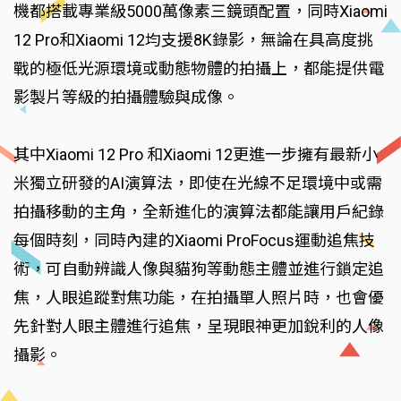
機都搭載專業級5000萬像素三鏡頭配置，同時Xiaomi
12 Pro和Xiaomi 12均支援8K錄影，無論在具高度挑
戰的極低光源環境或動態物體的拍攝上，都能提供電
影製片等級的拍攝體驗與成像。
其中Xiaomi 12 Pro 和Xiaomi 12更進一步擁有最新小
米獨立研發的AI演算法，即使在光線不足環境中或需
拍攝移動的主角，全新進化的演算法都能讓用戶紀錄
每個時刻，同時內建的Xiaomi ProFocus運動追焦技
術，可自動辨識人像與貓狗等動態主體並進行鎖定追
焦，人眼追蹤對焦功能，在拍攝單人照片時，也會優
先針對人眼主體進行追焦，呈現眼神更加銳利的人像
攝影。