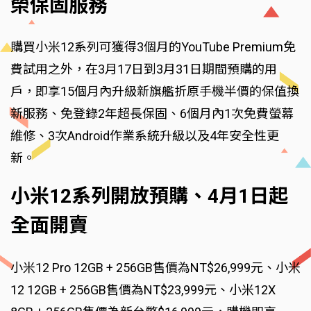
榮保固服務
購買小米12系列可獲得3個月的YouTube Premium免
費試用之外，在3月17日到3月31日期間預購的用
戶，即享15個月內升級新旗艦折原手機半價的保值換
新服務、免登錄2年超長保固、6個月內1次免費螢幕
維修、3次Android作業系統升級以及4年安全性更
新。
小米12系列開放預購、4月1日起
全面開賣
小米12 Pro 12GB + 256GB售價為NT$26,999元、小米
12 12GB + 256GB售價為NT$23,999元、小米12X