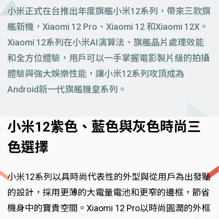
小米正式在台推出年度旗艦小米12系列，帶來三款旗
艦新機，Xiaomi 12 Pro、Xiaomi 12 和Xiaomi 12X。
Xiaomi 12系列在小米AI演算法、旗艦晶片處理效能
和全方位體驗，用戶可以一手掌握電影製片級的拍攝
體驗與強大娛樂性能，讓小米12系列攻頂成為
Android新一代旗艦機皇系列。
小米12紫色、藍色與灰色時尚三
色選擇
小米12系列以具時尚代表性的外型與從用戶為出發點
的設計，採用更薄的大電量電池和更窄的邊框，節省
機身中的寶貴空間。Xiaomi 12 Pro以時尚圓潤的外框