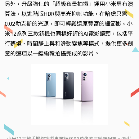
另外，升級強化的「超級夜景拍攝」運用小米專有演
算法，以進階版HDR與高光抑制功能，在暗處只需
0.02勒克斯的光源，即可輕鬆還原豐富的細節影。小
米12系列三款新機也同樣好評的AI電影鏡頭，包括平
行夢境、時間靜止與和滑動變焦等模式，提供更多創
意的選項以一鍵編輯拍攝完成的影片。