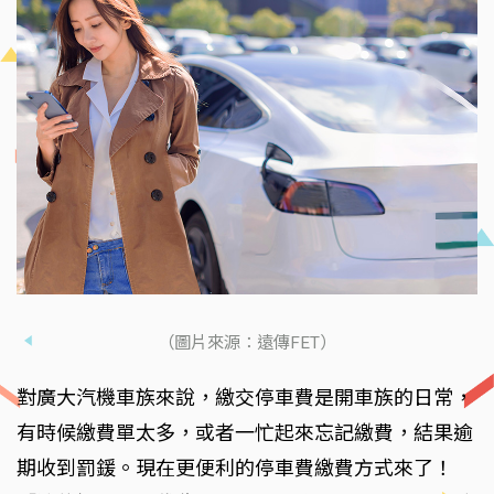
（圖片來源：遠傳FET）
對廣大汽機車族來說，繳交停車費是開車族的日常，
有時候繳費單太多，或者一忙起來忘記繳費，結果逾
期收到罰鍰。現在更便利的停車費繳費方式來了！