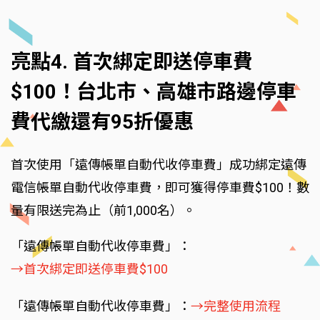
亮點4. 首次綁定即送停車費
$100！台北市、高雄市路邊停車
費代繳還有95折優惠
首次使用「遠傳帳單自動代收停車費」成功綁定遠傳
電信帳單自動代收停車費，即可獲得停車費$100！數
量有限送完為止（前1,000名）。
「遠傳帳單自動代收停車費」：
→首次綁定即送停車費$100
「遠傳帳單自動代收停車費」：
→完整使用流程