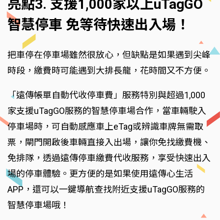
亮點3. 支援1,000家以上uTagGO
智慧停車 免等待快速出入場！
把車停在停車場雖然很放心，但缺點是如果遇到尖峰
時段，繳費時可能遇到大排長龍，花時間又不方便。
「遠傳帳單自動代收停車費」服務特別與超過1,000
家支援uTagGO服務的智慧停車場合作，當車輛駛入
停車場時，可自動感應車上eTag或辨識車牌無需取
票，閘門開啟後車輛直接入出場，讓你免找繳費機、
免排隊，透過遠傳停車繳費代收服務，享受快速出入
場的停車體驗。更方便的是如果使用遠傳心生活
APP，還可以一鍵導航查找附近支援uTagGO服務的
智慧停車場哦！