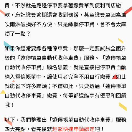
費，不然就是路邊停車要拿著繳費單到便利商店繳
款，忘記繳費逾期還會收到罰鍰，甚至繳費單因為風
吹雨淋破損好不方便，只是繳個停車費，會不會太麻
煩了一點？
如果你經常要繳各種停車費，那麼一定要試試全面升
級的「遠傳帳單自動代收停車費」服務。「遠傳帳單
自動代收停車費」顧名思義，就是直接把停車費自動
納入電信帳單中，讓使用者完全不用自行繳費，如此
就能省下許多麻煩；不僅如此，只要透過「遠傳帳單
自動代收停車費」繳費，每筆都還能享有優惠和回饋
哦！
以下，我們整理出「遠傳帳單自動代收停車費」服務
四大亮點，看完後就
趕緊快速申請綁定
吧！