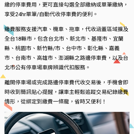
繳的停車費用，更可直接勾選全部繳納或單筆繳納，
享受24hr單筆/自動代收停車費的便利。
繳費服務支援汽車、機車、拖車，代收涵蓋區域擴及
全台18縣市，包含台北市、新北市、基隆市、宜蘭
縣、桃園市、新竹縣/市、台中市、彰化縣、嘉義
市、台南市、高雄市、澎湖縣之路邊停車費，以及台
北市公有停車場車牌辨識代扣服務。
離開停車場或完成路邊停車費代收交易後，手機會即
時收到簡訊貼心提醒，讓車主輕鬆追蹤交易紀錄繳費
情形，從綁定到繳費一條龍，省時又便利！