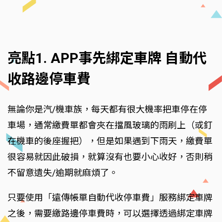
亮點1. APP事先綁定車牌 自動代
收路邊停車費
無論你是汽/機車族，每天都有很大機率把車停在停
車場，通常繳費單都會夾在擋風玻璃的雨刷上（或釘
在機車的後座握把），但是如果遇到下雨天，繳費單
很容易就因此破損，就算沒有也要小心收好，否則稍
不留意遺失/逾期就麻煩了。
只要使用「遠傳帳單自動代收停車費」服務綁定車牌
之後，需要繳路邊停車費時，可以選擇透過綁定車牌