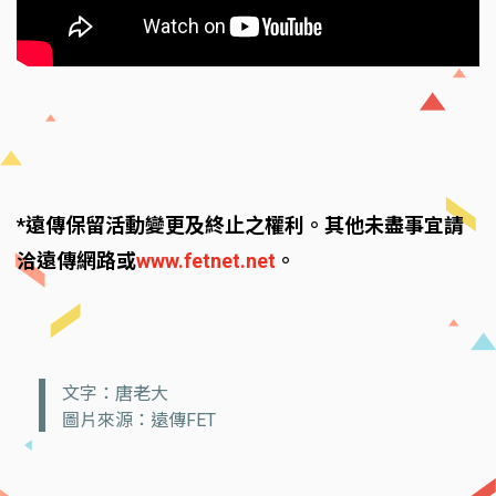
*遠傳保留活動變更及終止之權利。其他未盡事宜請
洽遠傳網路或
www.fetnet.net
。
文字：唐老大
圖片來源：遠傳FET