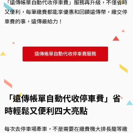
「遠傳帳單自動代收停車費」服務再升級，不僅省時
又便利，每筆繳費都能享優惠和回饋遠傳幣，繳交停
車費的事，遠傳最給力！
遠傳帳單自動代收停車費服務
「遠傳帳單自動代收停車費」省
時輕鬆又便利四大亮點
每次去停車場牽車，不是需要在繳費機大排長龍等繳