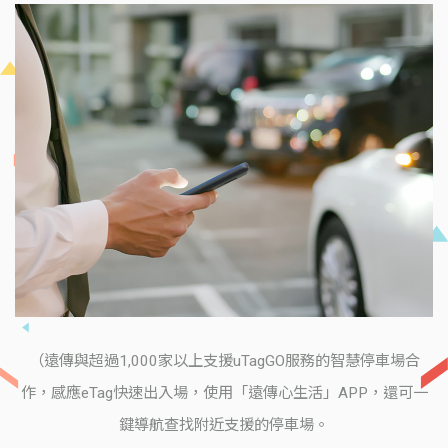
（遠傳與超過1,000家以上支援uTagGO服務的智慧停車場合
作，感應eTag快速出入場，使用「遠傳心生活」APP，還可一
鍵導航查找附近支援的停車場。