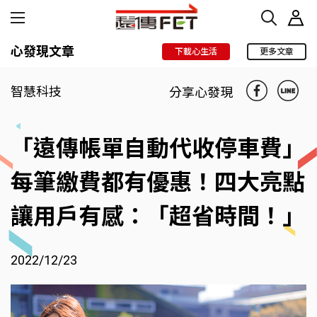
心發現文章
下載心生活
更多文章
智慧科技
分享心發現
「遠傳帳單自動代收停車費」
每筆繳費都有優惠！四大亮點
讓用戶有感：「超省時間！」
2022/12/23