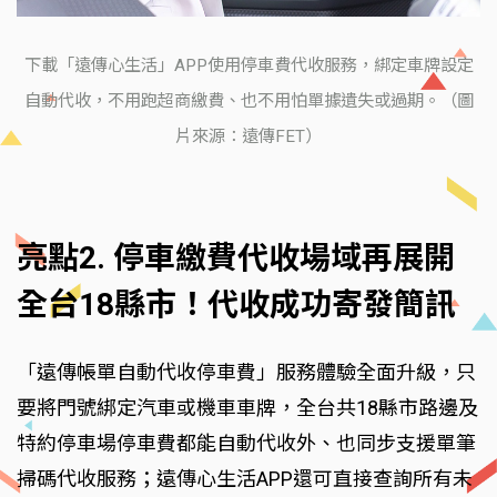
下載「遠傳心生活」APP使用停車費代收服務，綁定車牌設定
自動代收，不用跑超商繳費、也不用怕單據遺失或過期。（圖
片來源：遠傳FET）
亮點2. 停車繳費代收場域再展開
全台18縣市！代收成功寄發簡訊
「遠傳帳單自動代收停車費」服務體驗全面升級，只
要將門號綁定汽車或機車車牌，全台共18縣市路邊及
特約停車場停車費都能自動代收外、也同步支援單筆
掃碼代收服務；遠傳心生活APP還可直接查詢所有未