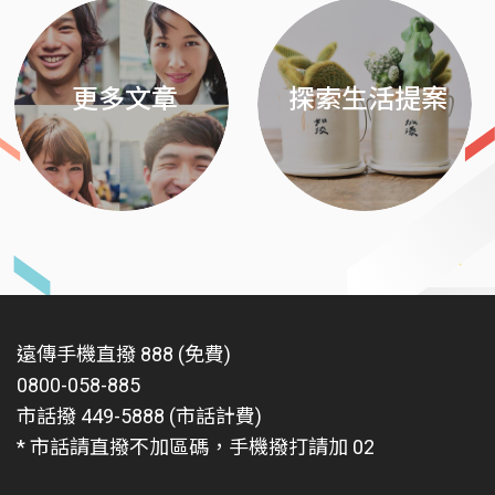
更多文章
探索生活提案
遠傳手機直撥 888 (免費)
0800-058-885
市話撥 449-5888 (市話計費)
* 市話請直撥不加區碼，手機撥打請加 02