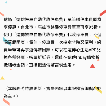
透過「遠傳帳單自動代收停車費」單筆繳停車費同樣
享優惠，台北市、高雄市路邊停車費筆筆再享95折。
使用「遠傳帳單自動代收停車費」代收停車費，不但
涵蓋範圍廣，電信、停車費一次搞定省時又便利，繳
費筆筆可再享遠傳幣回饋，可以在遠傳心生活APP兌
換各種好康、帳單折抵券，還能在遠傳friDay購物折
抵結帳金額，直接把遠傳幣當現金用。
（本服務將持續更新，實際內容以本服務官網與APP
為主。）