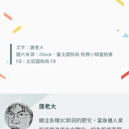
文字：唐老大
圖片來源：iStock、臺北國稅局 稅務小精靈臉書
FB、北區國稅局 FB
唐老大
關注各種3C新訊的肥宅，當身邊人拿