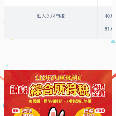
個人免稅門檻
40.
81.