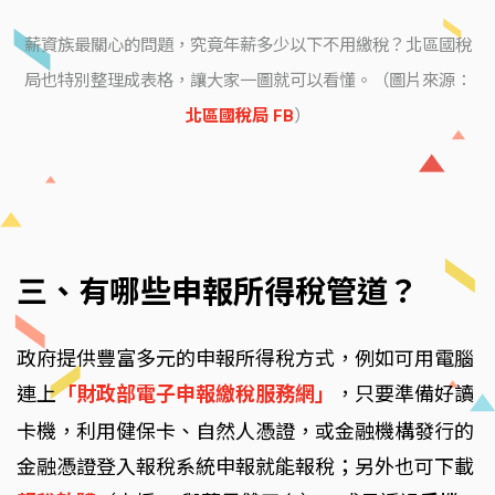
薪資族最關心的問題，究竟年薪多少以下不用繳稅？北區國稅
局也特別整理成表格，讓大家一圖就可以看懂。（圖片來源：
北區國稅局 FB
）
三、有哪些申報所得稅管道？
政府提供豐富多元的申報所得稅方式，例如可用電腦
連上
「財政部電子申報繳稅服務網」
，只要準備好讀
卡機，利用健保卡、自然人憑證，或金融機構發行的
金融憑證登入報稅系統申報就能報稅；另外也可下載