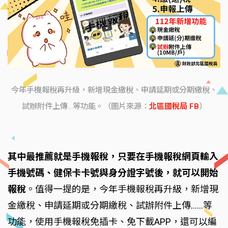
今年手機報稅再升級，新增現金繳稅、申請延期或分期繳稅、
試辦附件上傳…等功能。（圖片來源：
北區國稅局 FB
）
其中最推薦就是手機報稅，只要在手機報稅網頁輸入
手機號碼、健保卡卡號與身分證字號後，就可以開始
報稅
。值得一提的是，今年手機報稅再升級，新增現
金繳稅、申請延期或分期繳稅、試辦附件上傳……等
功能，使用手機報稅免插卡、免下載APP，還可以編