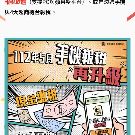
報稅軟體
（支援PC與蘋果雙平台）、或是透過
手機
與4大超商機台報稅
。