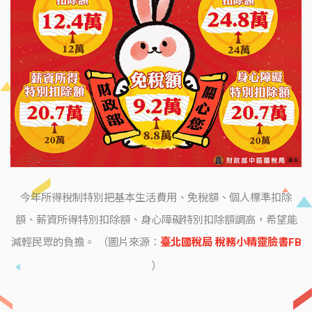
今年所得稅制特別把基本生活費用、免稅額、個人標準扣除
額、薪資所得特別扣除額、身心障礙特別扣除額調高，希望能
減輕民眾的負擔。 （圖片來源：
臺北國稅局 稅務小精靈臉書FB
）