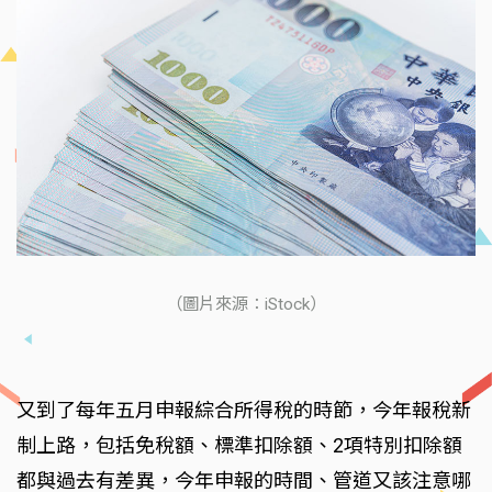
（圖片來源：iStock）
又到了每年五月申報綜合所得稅的時節，今年報稅新
制上路，包括免稅額、標準扣除額、2項特別扣除額
都與過去有差異，今年申報的時間、管道又該注意哪