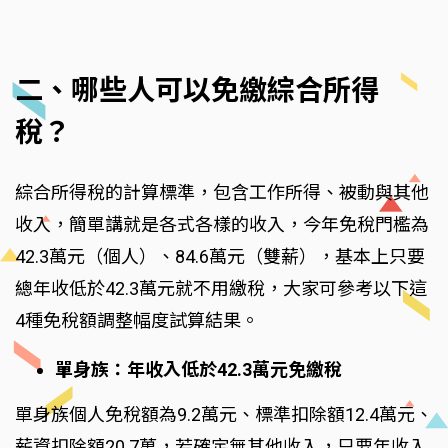
二、哪些人可以免繳綜合所得
稅？
綜合所得稅的計算標準，包含工作所得、被動與其他
收入，簡單講就是各式各樣的收入，今年免稅門檻為
42.3萬元（個人）、84.6萬元（雙薪），基本上只要
總年收低於42.3萬元就不用繳稅，大家可參考以下這
4種免稅額調整幅度試算結果。
單身族：年收入低於42.3萬元免繳稅
單身族個人免稅額為9.2萬元、標準扣除額12.4萬元、
薪資扣除額20.7萬，若確定無其他收入，只要年收入