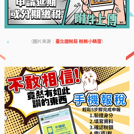
（圖片來源：
臺北國稅局 稅務小精靈
）