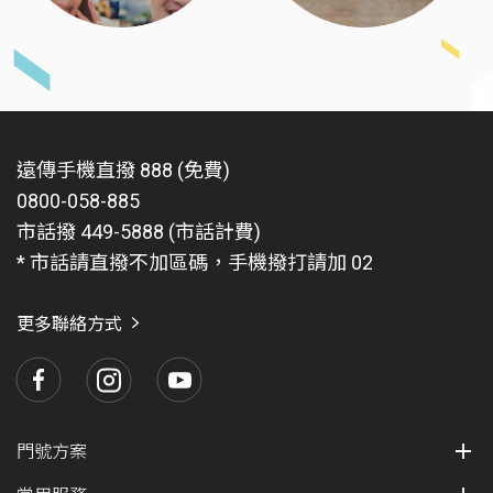
遠傳手機直撥 888 (免費)
0800-058-885
市話撥 449-5888 (市話計費)
* 市話請直撥不加區碼，手機撥打請加 02
更多聯絡方式
門號方案