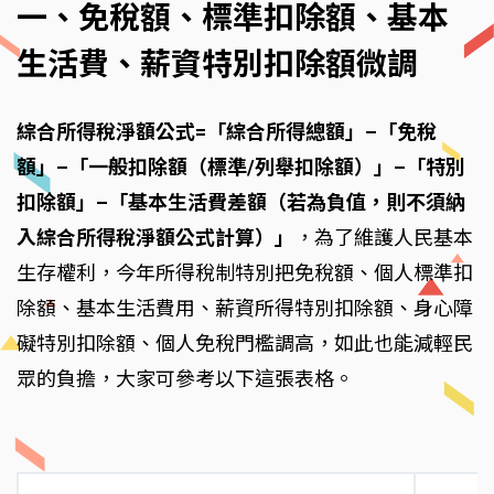
一、免稅額、標準扣除額、基本
生活費、薪資特別扣除額微調
綜合所得稅淨額公式=「綜合所得總額」–「免稅
額」–「一般扣除額（標準/列舉扣除額）」–「特別
扣除額」–「基本生活費差額（若為負值，則不須納
入綜合所得稅淨額公式計算）」
，為了維護人民基本
生存權利，今年所得稅制特別把免稅額、個人標準扣
除額、基本生活費用、薪資所得特別扣除額、身心障
礙特別扣除額、個人免稅門檻調高，如此也能減輕民
眾的負擔，大家可參考以下這張表格。