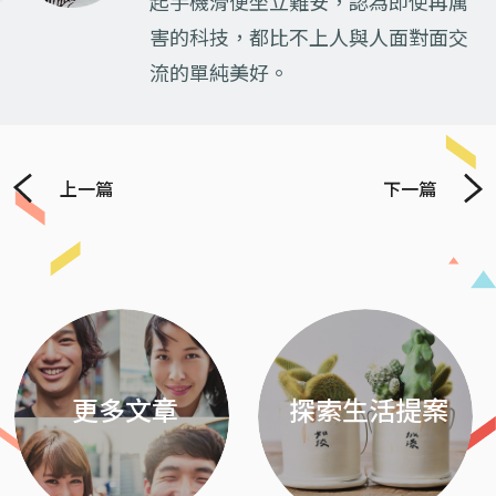
起手機滑便坐立難安，認為即使再厲
害的科技，都比不上人與人面對面交
流的單純美好。
上一篇
下一篇
Previous
Next
更多文章
探索生活提案