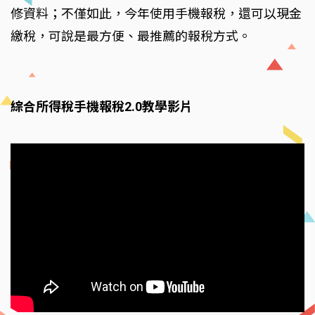
修資料；不僅如此，今年使用手機報稅，還可以現金
繳稅，可說是最方便、最推薦的報稅方式。
綜合所得稅手機報稅2.0教學影片