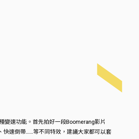
種變速功能。首先拍好一段Boomerang影片
、快速倒帶……等不同特效，建議大家都可以套