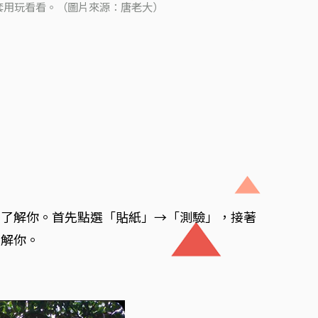
以套用玩看看。（圖片來源：唐老大）
多了解你。首先點選「貼紙」→「測驗」，接著
了解你。