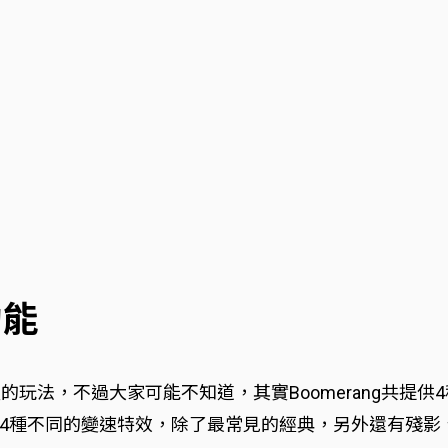
功能
愛的玩法，不過大家可能不知道，其實Boomerang共提供4
4種不同的變速特效，除了最常見的經典，另外還有殘影