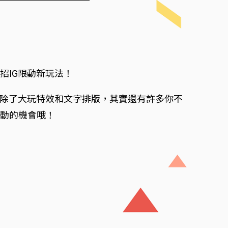
招IG限動新玩法！
動除了大玩特效和文字排版，其實還有許多你不
互動的機會哦！