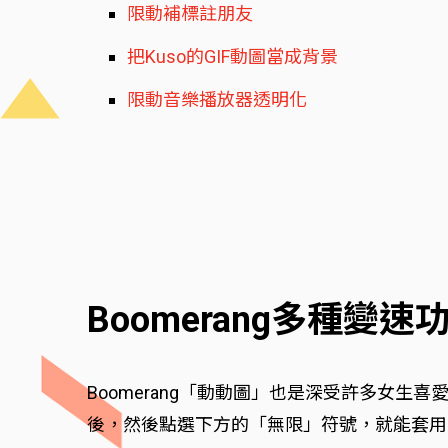
限動補標註朋友
把Kuso的GIF動圖當成背景
限動音樂播放器透明化
Boomerang多種變速
Boomerang「動動圖」也是深受許多女生喜
後，然後點選下方的「無限」符號，就能套用