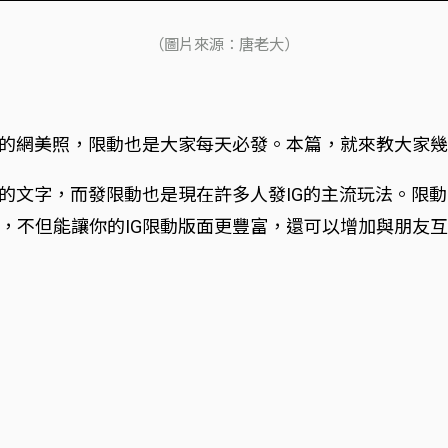
（圖片來源：唐老大）
美的網美照，限動也是大家每天必發。本篇，就來教大家幾
感的文字，而發限動也是現在許多人發IG的主流玩法。限
，不但能讓你的IG限動版面更豐富，還可以增加與朋友