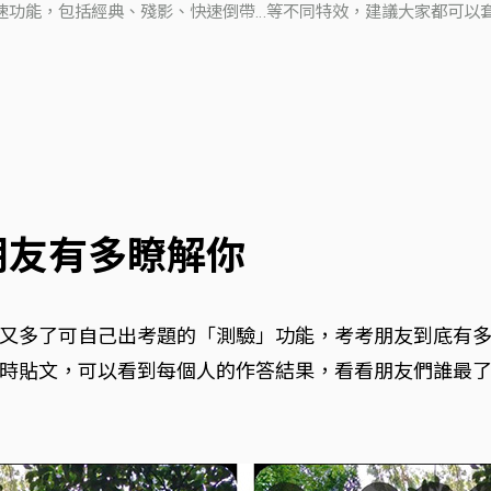
4種變速功能，包括經典、殘影、快速倒帶…等不同特效，建議大家都可
朋友有多瞭解你
又多了可自己出考題的「測驗」功能，考考朋友到底有
時貼文，可以看到每個人的作答結果，看看朋友們誰最