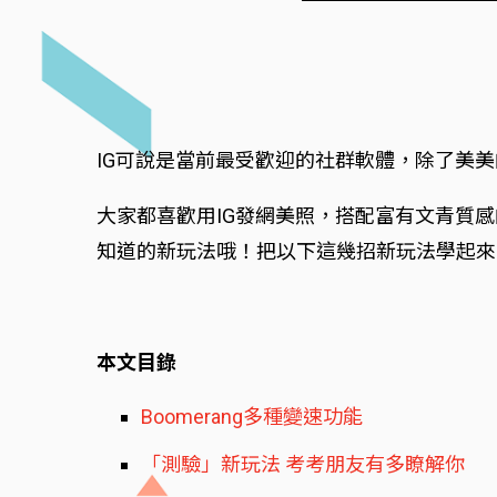
IG可說是當前最受歡迎的社群軟體，除了美
大家都喜歡用IG發網美照，搭配富有文青質
知道的新玩法哦！把以下這幾招新玩法學起來
本文目錄
Boomerang多種變速功能
「測驗」新玩法 考考朋友有多瞭解你