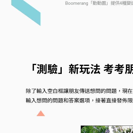
Boomerang「動動圖」提供
「測驗」新玩法 考考
除了輸入空白框讓朋友傳送想問的問題，現在
輸入想問的問題和答案選項，接著直接發佈限