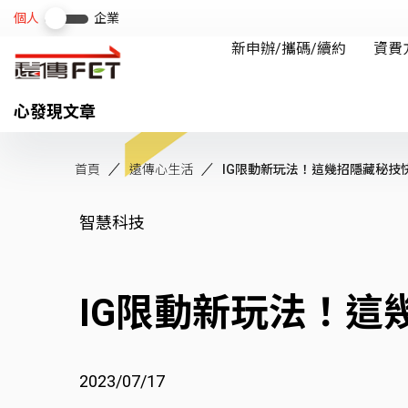
心發現文章
首頁
遠傳心生活
IG限動新玩法！這幾招隱藏秘技
智慧科技
IG限動新玩法！這
2023/07/17