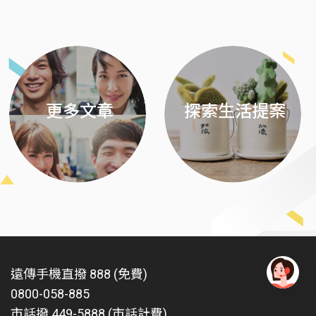
Previous
Next
更多文章
探索生活提案
遠傳手機直撥 888 (免費)
0800-058-885
有
問
市話撥 449-5888 (市話計費)