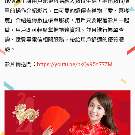
遠傳為了讓用戶能更容易融入數位生活，推出數位帳
單的操作介紹影片，由可愛的遠傳吉祥物「愛‧喜嗲
鹿」介紹遠傳數位帳單服務，用戶只要跟著影片一起
做，用戶即可輕鬆掌握帳務資訊、並且進行帳單查
詢、繳費等電信相關服務，帶給用戶舒適的優質體
驗。
影片傳送門：
https://youtu.be/bkQv95n77ZM