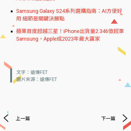
Samsung Galaxy S24系列選購指南：AI方便好
用 細節是關鍵決勝點
蘋果首度超越三星！iPhone出貨量2.346億超車
Samsung，Apple成2023年最大贏家
文字：遠傳FET
圖片來源：遠傳FET
上一篇
下一篇