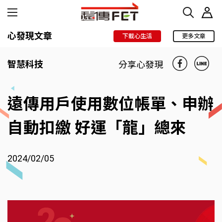
心發現文章
下載心生活
更多文章
智慧科技
分享心發現
遠傳用戶使用數位帳單、申辦
自動扣繳 好運「龍」總來
2024/02/05