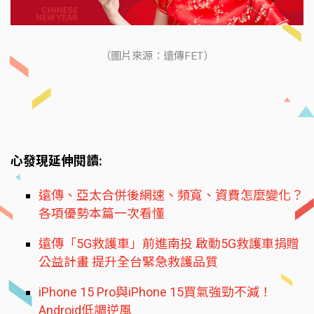
（圖片來源：遠傳FET）
心發現延伸閱讀:
遠傳、亞太合併後網速、頻寬、資費怎麼變化？
各項優勢本篇一次看懂
遠傳「5G救護車」前進南投 啟動5G救護車捐贈
公益計畫 提升全台緊急救護品質
iPhone 15 Pro與iPhone 15買氣強勁不減！
Android低調逆風