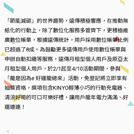
「節能減碳」的世界趨勢，遠傳積極響應，在推動無
紙化的行動上，除了數位化服務多管齊下，更積極推
廣數位帳單，根據遠傳統計，用戶採用數位帳單比例
已超過了8成。為鼓勵更多遠傳用戶使用數位帳單與
申辦自動扣繳等服務，遠傳月租型個人用戶及原亞太
月租型個人用戶，於2/1起至4/10活動期間，參與
「龍是因為e 好運龍總來」活動，免登記將立即享有
抽獎資格，獎項包含KINYO輕薄小巧的行動充電器、
清涼好喝的可口可樂好禮，讓用戶龍年電力滿滿、好
運連連！