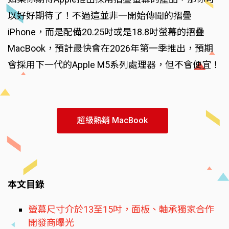
以好好期待了！不過這並非一開始傳聞的摺疊
iPhone，而是配備20.25吋或是18.8吋螢幕的摺疊
MacBook，預計最快會在2026年第一季推出，預期
會採用下一代的Apple M5系列處理器，但不會便宜！
超級熱銷 MacBook
本文目錄
螢幕尺寸介於13至15吋，面板、軸承獨家合作
開發商曝光