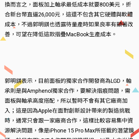
換而言之，面板加上軸承最低成本就要800美元，折
合新台幣直逼26,000元，這還不包含其它硬體與軟體
成本，不過郭明錤也透露待量產時如果良率有顯著改
善，可望在降低這款摺疊MacBook生產成本。
郭明錤表示，目前面板的獨家合作開發商為LGD，軸
承則是與Amphenol獨家合作，要解決摺痕問題，需
面板與軸承高度搭配，所以暫時不會有其它廠商加
入；這是因為Apple在面對創新設計帶來的製造挑戰
時，通常只會跟一家廠商合作，這樣比較容易集中資
源解決問題，像是iPhone 15 Pro Max所搭載的潛望鏡