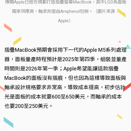
傳聞Apple已經在規劃打造摺疊螢幕MacBook，其中LGD為面板
獨家供應商，軸承則是由Amphenol包辦。（圖片來源：
Apple）
摺疊MacBook預期會採用下一代的Apple M5系列處理
器，面板量產時程預計是2025年第四季，組裝並量產
時間則是2026年第一季；Apple希望能讓這款摺疊
MacBook的面板沒有摺痕，但也因為這樣導致面板與
軸承設計規格要求非常高，導致成本提高，初步估計
光是面板的成本就要600至650美元，而軸承的成本
也要200至250美元。