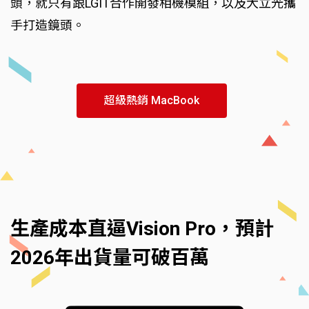
頭，就只有跟LGIT合作開發相機模組，以及大立光攜
手打造鏡頭。
超級熱銷 MacBook
生產成本直逼Vision Pro，預計
2026年出貨量可破百萬