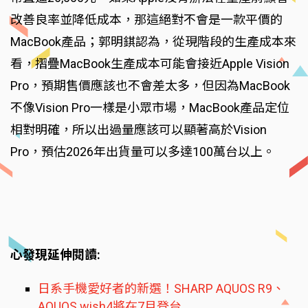
改善良率並降低成本，那這絕對不會是一款平價的
MacBook產品；郭明錤認為，從現階段的生產成本來
看，摺疊MacBook生產成本可能會接近Apple Vision
Pro，預期售價應該也不會差太多，但因為MacBook
不像Vision Pro一樣是小眾市場，MacBook產品定位
相對明確，所以出過量應該可以顯著高於Vision
Pro，預估2026年出貨量可以多達100萬台以上。
心發現延伸閱讀:
日系手機愛好者的新選！SHARP AQUOS R9、
AQUOS wish4將在7月登台