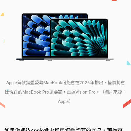
Apple首款摺疊螢幕MacBook可能會在2026年推出，售價將會
比現在的MacBook Pro還要高，直逼Vision Pro。（圖片來源：
Apple）
如果你期待Apple推出採用摺疊螢幕的產品，那你可