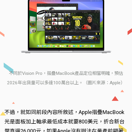
不同於Vision Pro，摺疊MacBook產品定位相當明確，預估
2026年出貨量可以多達100萬台以上。（圖片來源：Apple）
不過，就如同前段內容所敘述，Apple摺疊MacBook
光是面板加上軸承最低成本就要800美元，折合新台
幣直逼26,000元，如果Apple沒有辦法在量產前顯著