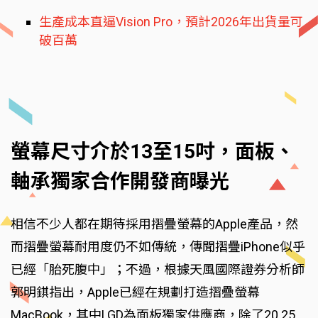
生產成本直逼Vision Pro，預計2026年出貨量可
破百萬
螢幕尺寸介於13至15吋，面板、
軸承獨家合作開發商曝光
相信不少人都在期待採用摺疊螢幕的Apple產品，然
而摺疊螢幕耐用度仍不如傳統，傳聞摺疊iPhone似乎
已經「胎死腹中」；不過，根據天風國際證券分析師
郭明錤指出，Apple已經在規劃打造摺疊螢幕
MacBook，其中LGD為面板獨家供應商，除了20.25