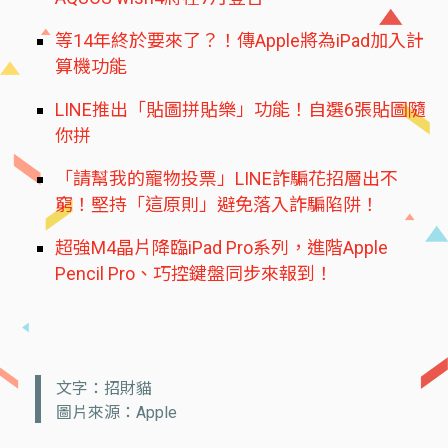
等14年終於要來了？！傳Apple將為iPad加入計
算機功能
LINE推出「貼圖拼貼樂」功能！自選6張貼圖隨
你拼
「請幫我的寵物投票」LINE詐騙花招層出不
窮！堅持「這原則」避免落入詐騙陷阱！
超強M4晶片降臨iPad Pro系列，進階Apple
Pencil Pro、巧控鍵盤同步來報到！
文字：招財貓
圖片來源：Apple