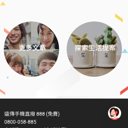
Previous
Next
更多文章
探索生活提案
遠傳手機直撥 888 (免費)
0800-058-885
有