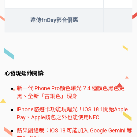
遠傳friDay影音優惠
心發現延伸閱讀:
新一代iPhone Pro顏色曝光？4 種顏色黑色更
黑、全新「古銅色」現身
iPhone悠遊卡功能現曙光！iOS 18.1開始Apple
Pay、Apple錢包之外也能使用NFC
蘋果副總裁：iOS 18 可能加入 Google Gemini 等