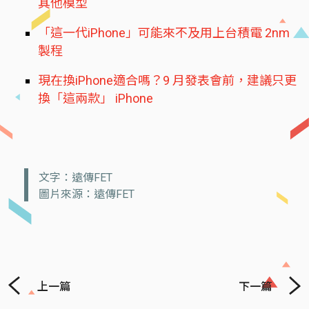
其他模型
「這一代iPhone」可能來不及用上台積電 2nm
製程
現在換iPhone適合嗎？9 月發表會前，建議只更
換「這兩款」 iPhone
文字：遠傳FET
圖片來源：遠傳FET
上一篇
下一篇