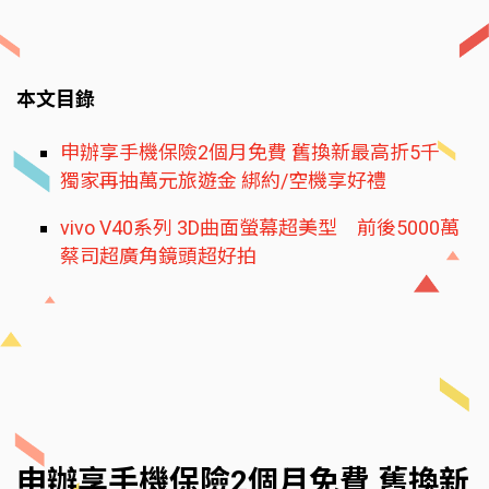
本文目錄
申辦享手機保險2個月免費 舊換新最高折5千
獨家再抽萬元旅遊金 綁約/空機享好禮
vivo V40系列 3D曲面螢幕超美型 前後5000萬
蔡司超廣角鏡頭超好拍
申辦享手機保險2個月免費 舊換新