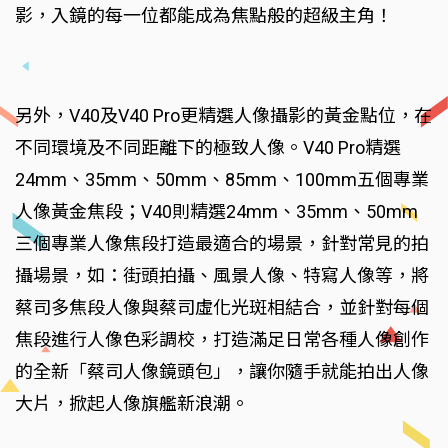
影，入鏡的每一位都能成為焦點般的超級主角！
另外，V40及V40 Pro更精選人像攝影的黃金點位，在
不同環境及不同距離下的極致人像。V40 Pro精選
24mm、35mm、50mm、85mm、100mm五個專業
人像黃金焦段；V40則精選24mm、35mm、50mm
三個專業人像焦段打造最適合的場景，針對常見的拍
攝場景，如：街頭拍攝、風景人像、特寫人像等，將
蔡司多焦段人像與蔡司虛化光斑相結合，並針對每個
焦段進行人像色彩調校，打造滿足日常各種人像創作
的全新「蔡司人像鏡頭包」，讓你隨手就能拍出人像
大片，掀起人像旗艦新浪潮。