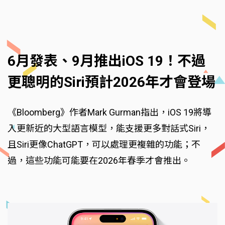
6月發表、9月推出iOS 19！不過
更聰明的Siri預計2026年才會登場
《Bloomberg》作者Mark Gurman指出，iOS 19將導
入更新近的大型語言模型，能支援更多對話式Siri，
且Siri更像ChatGPT，可以處理更複雜的功能；不
過，這些功能可能要在2026年春季才會推出。