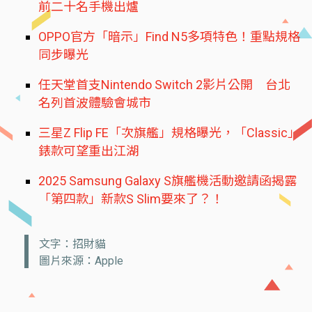
前二十名手機出爐
OPPO官方「暗示」Find N5多項特色！重點規格
同步曝光
任天堂首支Nintendo Switch 2影片公開 台北
名列首波體驗會城市
三星Z Flip FE「次旗艦」規格曝光，「Classic」
錶款可望重出江湖
2025 Samsung Galaxy S旗艦機活動邀請函揭露
「第四款」新款S Slim要來了？！
文字：招財貓
圖片來源：Apple