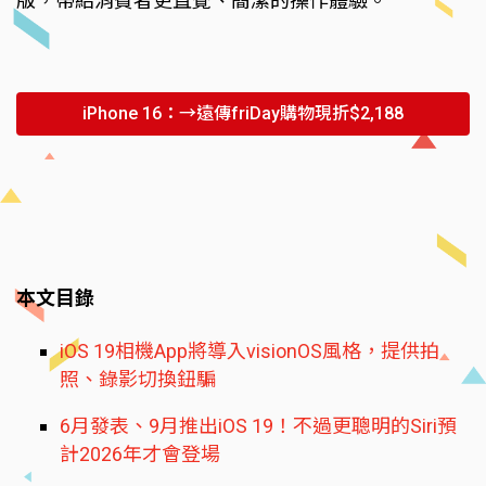
版，帶給消費者更直覺、簡潔的操作體驗。
iPhone 16：→遠傳friDay購物現折$2,188
本文目錄
iOS 19相機App將導入visionOS風格，提供拍
照、錄影切換鈕騙
6月發表、9月推出iOS 19！不過更聰明的Siri預
計2026年才會登場