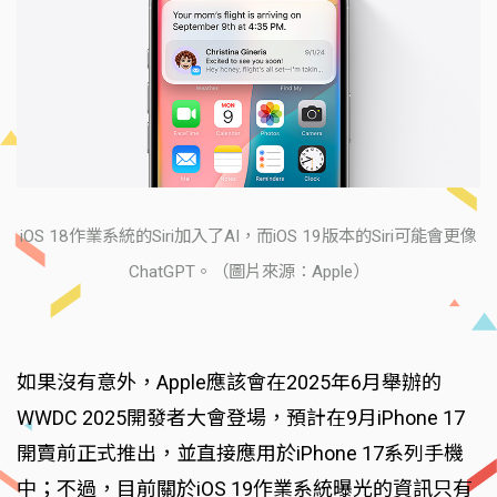
iOS 18作業系統的Siri加入了AI，而iOS 19版本的Siri可能會更像
ChatGPT。（圖片來源：Apple）
如果沒有意外，Apple應該會在2025年6月舉辦的
WWDC 2025開發者大會登場，預計在9月iPhone 17
開賣前正式推出，並直接應用於iPhone 17系列手機
中；不過，目前關於iOS 19作業系統曝光的資訊只有