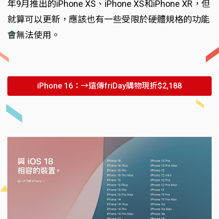
年9月推出的iPhone XS、iPhone XS和iPhone XR，但
就算可以更新，應該也有一些受限於硬體規格的功能
會無法使用。
iPhone 16：→遠傳friDay購物現折$2,188