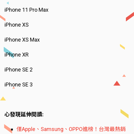
iPhone 11 Pro Max
iPhone XS
iPhone XS Max
iPhone XR
iPhone SE 2
iPhone SE 3
心發現延伸閱讀:
僅Apple、Samsung、OPPO進榜！台灣最熱銷