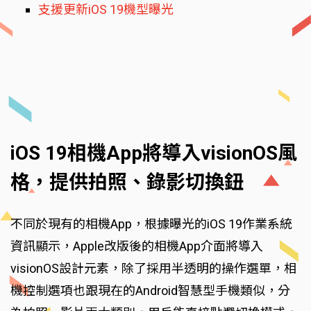
支援更新iOS 19機型曝光
iOS 19相機App將導入visionOS風
格，提供拍照、錄影切換鈕
不同於現有的相機App，根據曝光的iOS 19作業系統
資訊顯示，Apple改版後的相機App介面將導入
visionOS設計元素，除了採用半透明的操作選單，相
機控制選項也跟現在的Android智慧型手機類似，分