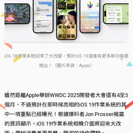
iOS 18作業系統迎來了大改變，預計iOS 19還會有更多新功能要
推出！（圖片來源：Apple）
雖然距離Apple舉辦WWDC 2025開發者大會還有4至5
個月，不過預計在那時候亮相的iOS 19作業系統的其
中一項重點已經曝光！根據爆料者Jon Prosser揭露
的資訊顯示，iOS 19作業系統相機介面將迎來大改