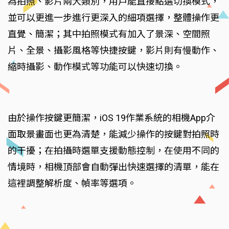
為拍照、影片兩大類別，用戶能直接點選切換模式，
並可以更進一步進行更深入的細項選擇，整體操作更
直覺、簡潔；其中拍照模式有加入了景深、空間照
片、全景、攝影風格等快捷按鍵，影片則有慢動作、
縮時攝影、動作模式等功能可以快速切換。
由於操作按鍵更簡潔，iOS 19作業系統的相機App介
面取景畫面也更為清楚，能減少操作的按鍵對拍照時
的干擾；在拍攝時選單支援動態控制，在使用不同的
情境時，相機頂部會自動彈出快速選擇的清單，能在
這裡調整解析度、幀率等選項。