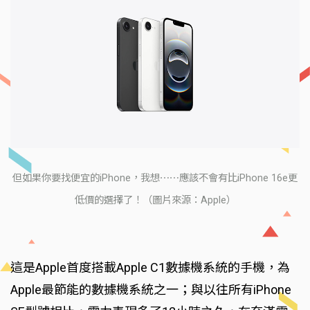
但如果你要找便宜的iPhone，我想⋯⋯應該不會有比iPhone 16e更
低價的選擇了！（圖片來源：Apple）
這是Apple首度搭載Apple C1數據機系統的手機，為
Apple最節能的數據機系統之一；與以往所有iPhone