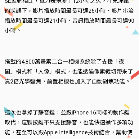
SE型號相比，電力表現多了12小時之久，在充滿電
的狀態下，影片播放時間最長可達26小時、影片串流
播放時間最長可達21小時、音訊播放時間最長可達90
小時。
搭載的4,800萬畫素二合一相機系統除了支援「夜
間」模式和「人像」模式，也能透過像素裁切帶來了
真2倍光學變焦，前置相機也加入了自動對焦功能。
這次也拿掉了靜音鍵，並跟iPhone 16同樣的動作鍵
取代，這顆按鍵不只支援靜音，也能快速操作多項功
能，甚至可以跟Apple Intelligence技術結合，幫助使