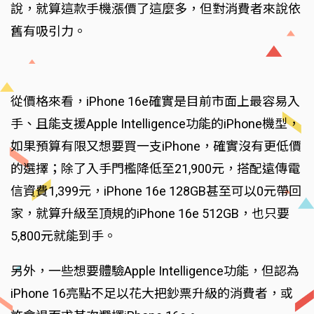
說，就算這款手機漲價了這麼多，但對消費者來說依
舊有吸引力。
從價格來看，iPhone 16e確實是目前市面上最容易入
手、且能支援Apple Intelligence功能的iPhone機型，
如果預算有限又想要買一支iPhone，確實沒有更低價
的選擇；除了入手門檻降低至21,900元，搭配遠傳電
信資費1,399元，iPhone 16e 128GB甚至可以0元帶回
家，就算升級至頂規的iPhone 16e 512GB，也只要
5,800元就能到手。
另外，一些想要體驗Apple Intelligence功能，但認為
iPhone 16亮點不足以花大把鈔票升級的消費者，或