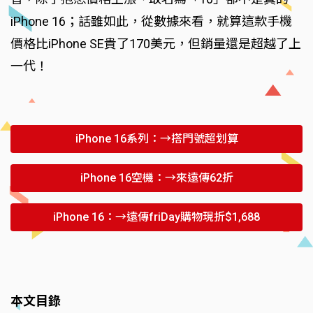
iPhone 16；話雖如此，從數據來看，就算這款手機
價格比iPhone SE貴了170美元，但銷量還是超越了上
一代！
iPhone 16系列：→搭門號超划算
iPhone 16空機：→來遠傳62折
iPhone 16：→遠傳friDay購物現折$1,688
本文目錄