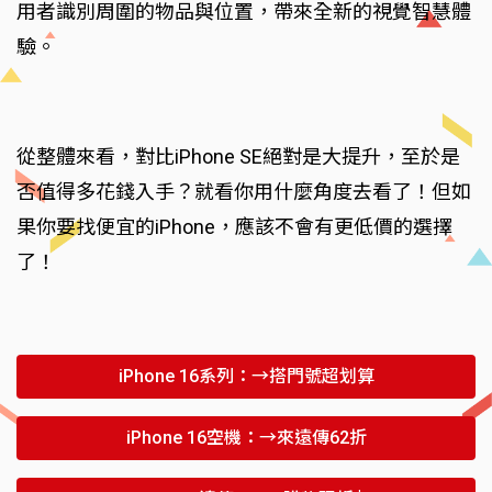
用者識別周圍的物品與位置，帶來全新的視覺智慧體
驗。
從整體來看，對比iPhone SE絕對是大提升，至於是
否值得多花錢入手？就看你用什麼角度去看了！但如
果你要找便宜的iPhone，應該不會有更低價的選擇
了！
iPhone 16系列：→搭門號超划算
iPhone 16空機：→來遠傳62折