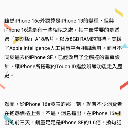
雖然iPhone 16e外觀算是iPhone 13的變種，但與
iPhone 16還是有一些相似之處，其中最重要的是透
過「閹割版」A18晶片，以及8GB RAM的加持，支援
了Apple Intelligence人工智慧平台相關應用，而且不
同於過去的iPhone SE，已經改用了全觸控的螢幕設
計，讓iPhone所搭載的Touch ID指紋辨識功能走入歷
史。
然而，從iPhone 16e發表的那一刻，就有不少消費者
在抱怨價格上漲，不過，消息指出，在iPhone 16e推
出的前三天，銷量足足是iPhone SE的1.6倍，換句話