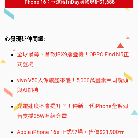
iPhone 16：→遠傳friDay購物現折$1,688
心發現延伸閱讀:
全球最薄、首款IPX9摺疊機！OPPO Find N5正
式登場
vivo V50人像旗艦來襲！5,000萬畫素蔡司鏡頭
與AI加持
充電速度不會提升？！傳新一代iPhone全系列
皆支援35W有線充電
Apple iPhone 16e 正式登場，售價$21,900元