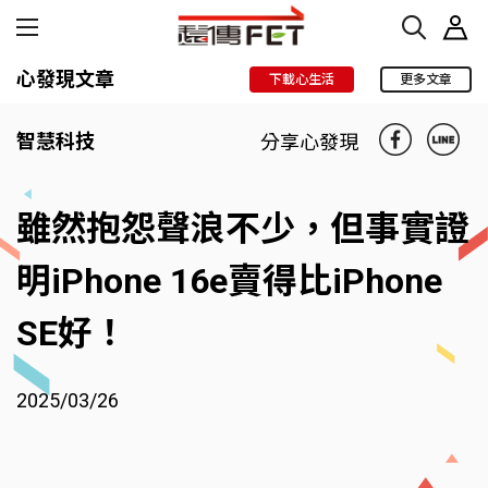
心發現文章
下載心生活
更多文章
智慧科技
分享心發現
雖然抱怨聲浪不少，但事實證
明iPhone 16e賣得比iPhone
SE好！
2025/03/26