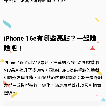
許會退而求其次選擇iPhone 16e。
iPhone 16e有哪些亮點？一起瞧
瞧吧！
iPhone 16e內建A18晶片，搭載的六核心CPU效能較
A13晶片提升了多80%，四核心GPU提供卓越的遊戲
和圖形處理性能，而16核心的神經網路引擎更是針對
大型生成模型進行了優化，滿足用戶效能以及AI相關
體驗。