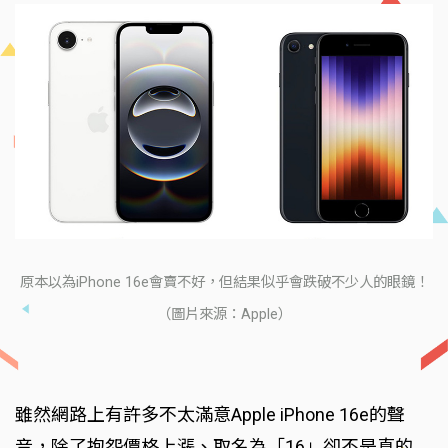
原本以為iPhone 16e會賣不好，但結果似乎會跌破不少人的眼鏡！
（圖片來源：Apple）
雖然網路上有許多不太滿意Apple iPhone 16e的聲
音，除了抱怨價格上漲、取名為「16」卻不是真的