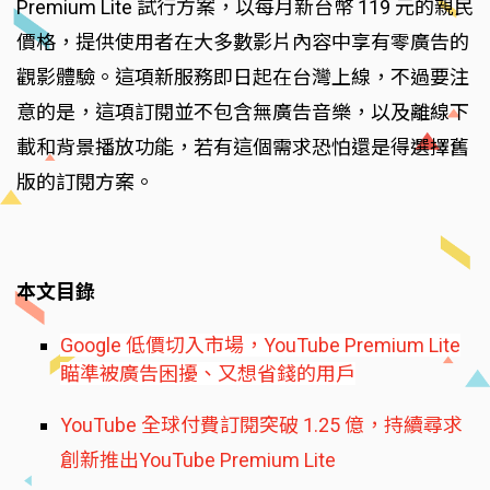
Premium Lite 試行方案，以每月新台幣 119 元的親民
價格，提供使用者在大多數影片內容中享有零廣告的
觀影體驗。這項新服務即日起在台灣上線，不過要注
意的是，這項訂閱並不包含無廣告音樂，以及離線下
載和背景播放功能，若有這個需求恐怕還是得選擇舊
版的訂閱方案。
本文目錄
Google 低價切入市場，YouTube Premium Lite
瞄準被廣告困擾、又想省錢的用戶
YouTube 全球付費訂閱突破 1.25 億，持續尋求
創新推出YouTube Premium Lite