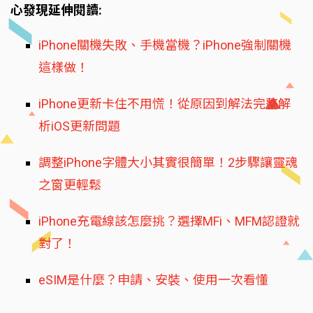
心發現延伸閱讀:
iPhone關機失敗、手機當機？iPhone強制關機
這樣做！
iPhone更新卡住不用慌！從原因到解法完整解
析iOS更新問題
調整iPhone字體大小其實很簡單！2步驟讓靈魂
之窗更輕鬆
iPhone充電線該怎麼挑？選擇MFi、MFM認證就
對了！
eSIM是什麼？申請、安裝、使用一次看懂