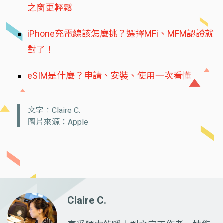
之窗更輕鬆
iPhone充電線該怎麼挑？選擇MFi、MFM認證就
對了！
eSIM是什麼？申請、安裝、使用一次看懂
文字：Claire C.
圖片來源：Apple
Claire C.