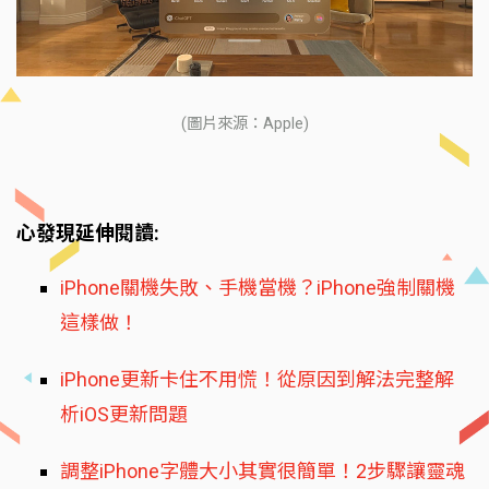
(圖片來源：Apple)
心發現延伸閱讀:
iPhone關機失敗、手機當機？iPhone強制關機
這樣做！
iPhone更新卡住不用慌！從原因到解法完整解
析iOS更新問題
調整iPhone字體大小其實很簡單！2步驟讓靈魂