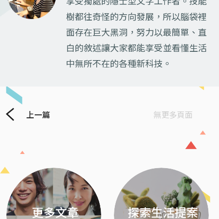
享受獨處的隱士型文字工作者。技能
樹都往奇怪的方向發展，所以腦袋裡
面存在巨大黑洞，努力以最簡單、直
白的敘述讓大家都能享受並看懂生活
中無所不在的各種新科技。
上一篇
無更多頁面
Previous
Next
更多文章
探索生活提案