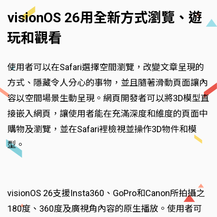
visionOS 26用全新方式瀏覽、遊
玩和觀看
使用者可以在Safari選擇空間瀏覽，改變文章呈現的
方式、隱藏令人分心的事物，並且隨著滑動頁面讓內
容以空間場景生動呈現。網頁開發者可以將3D模型直
接嵌入網頁，讓使用者能在充滿深度和維度的頁面中
購物及瀏覽，並在Safari裡檢視並操作3D物件和模
型。
visionOS 26支援Insta360、GoPro和Canon所拍攝之
180度、360度及廣視角內容的原生播放。使用者可