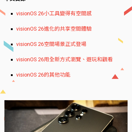
visionOS 26小工具變得有空間感
visionOS 26進化的共享空間體驗
visionOS 26空間場景正式登場
visionOS 26用全新方式瀏覽、遊玩和觀看
visionOS 26的其他功能