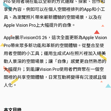
Pro 使用者現在能以全新的方式連線、探索、合作和
享受內容，例如可以在個人空間裡排列的App和小工
具、為瀏覽照片帶來嶄新體驗的空間場景，以及在
Apple Vision Pro上大幅提升的自像。
Apple展示visionOS 26，這次全面更新為Apple Vision
Pro帶來眾多新功能和革新的空間體驗。從整合至使
用者空間的小工具；運用生成式AI在照片裡加入絕美
動人景深的空間場景；讓「自像」感覺更自然熟悉的
大幅提升；到能讓Vision Pro使用者們齊聚在一個空
間裡的共享空間體驗，日常互動將變得有沉浸感且個
人化。
本文目錄