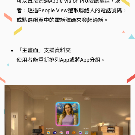
可以直接透過Apple Vision Pro接聽電話，或
者，透過People View選取聯絡人的電話號碼，
或點選網頁中的電話號碼來發起通話。
「主畫面」支援資料夾
使用者能重新排列App或將App分組。