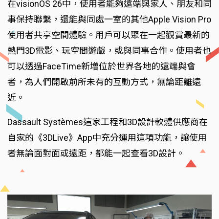
在visionOS 26中，使用者能夠遠端與家人、朋友和同
事保持聯繫，還能與同處一室的其他Apple Vision Pro
使用者共享空間體驗。用戶可以聚在一起觀賞最新的
熱門3D電影、玩空間遊戲，或與同事合作。使用者也
可以透過FaceTime新增位於世界各地的遠端與會
者，為人們開啟前所未有的互動方式，無論距離遠
近。
Dassault Systèmes這家工程和3D設計軟體供應商在
自家的《3DLive》App中充分運用這項功能，讓使用
者無論面對面或遠距，都能一起查看3D設計。