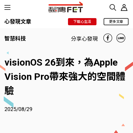
心發現文章
下載心生活
更多文章
智慧科技
分享心發現
visionOS 26到來，為Apple
Vision Pro帶來強大的空間體
驗
2025/08/29