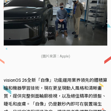
(圖片來源：Apple)
visionOS 26全新「自像」功能運用業界領先的體積算
繪和機器學習技術，現在更呈現動人風格和清晰畫
質，提供完整側面輪廓檢視，以及絕佳精準的頭髮、
睫毛和皮膚。「自像」仍是數秒內即可在裝置端生