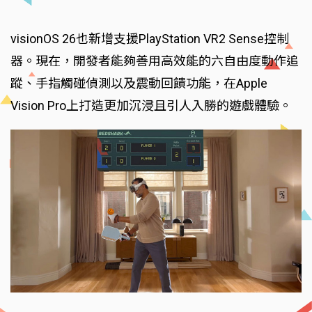
visionOS 26也新增支援PlayStation VR2 Sense控制
器。現在，開發者能夠善用高效能的六自由度動作追
蹤、手指觸碰偵測以及震動回饋功能，在Apple
Vision Pro上打造更加沉浸且引人入勝的遊戲體驗。