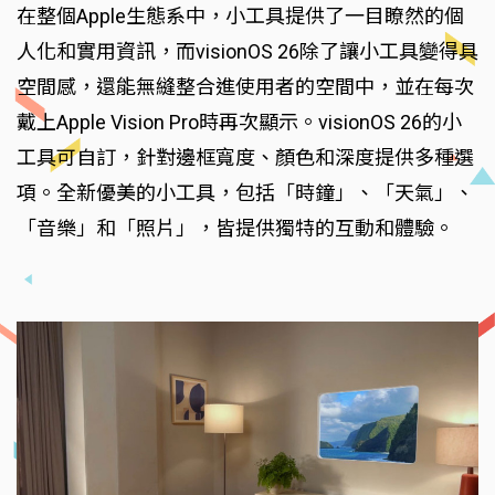
在整個Apple生態系中，小工具提供了一目瞭然的個
人化和實用資訊，而visionOS 26除了讓小工具變得具
空間感，還能無縫整合進使用者的空間中，並在每次
戴上Apple Vision Pro時再次顯示。visionOS 26的小
工具可自訂，針對邊框寬度、顏色和深度提供多種選
項。全新優美的小工具，包括「時鐘」、「天氣」、
「音樂」和「照片」，皆提供獨特的互動和體驗。