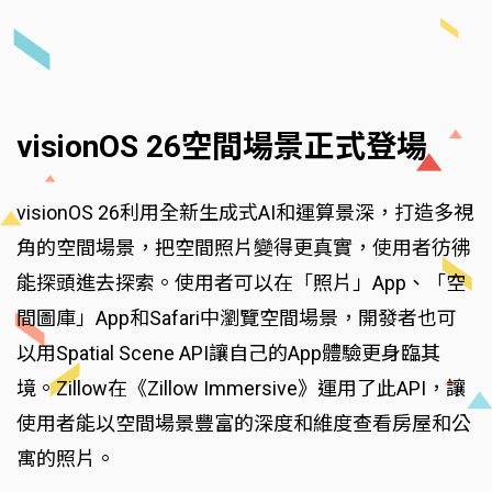
visionOS 26空間場景正式登場
visionOS 26利用全新生成式AI和運算景深，打造多視
角的空間場景，把空間照片變得更真實，使用者彷彿
能探頭進去探索。使用者可以在「照片」App、「空
間圖庫」App和Safari中瀏覽空間場景，開發者也可
以用Spatial Scene API讓自己的App體驗更身臨其
境。Zillow在《Zillow Immersive》運用了此API，讓
使用者能以空間場景豐富的深度和維度查看房屋和公
寓的照片。