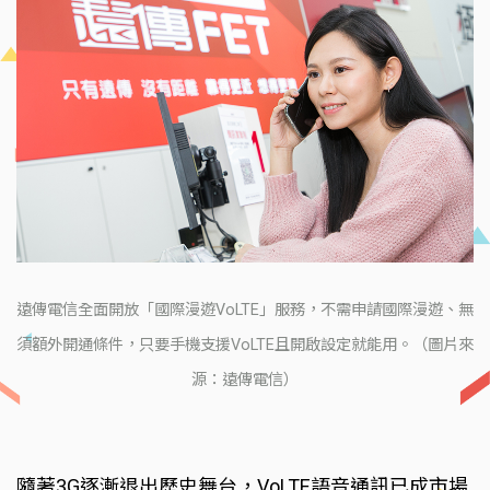
遠傳電信全面開放「國際漫遊VoLTE」服務，不需申請國際漫遊、無
須額外開通條件，只要手機支援VoLTE且開啟設定就能用。（圖片來
源：遠傳電信）
隨著3G逐漸退出歷史舞台，VoLTE語音通訊已成市場