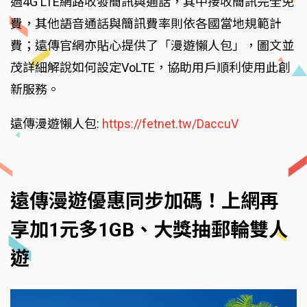
過4G LTE網路收發簡訊與通話，其中接收簡訊完全免
費，其他語音通話與簡訊費率則依各國當地規範計
費；遠傳官網亦貼心提供了「漫遊懶人包」，圖文並
茂詳細解說如何設定VoLTE，協助用戶順利使用此創
新服務。
遠傳漫遊懶人包:
https://fetnet.tw/DaccuV
遠傳漫遊優惠同步加碼！上網再
享加1元多1GB、大獎抽郵輪雙人
遊