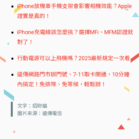
iPhone放機車手機支架會影響相機效能？Apple
證實是真的！
iPhone充電線該怎麼挑？選擇MFi、MFM認證就
對了！
行動電源可以上飛機嗎？2025最新規定一次看
遠傳網路門市辦門號、7-11取卡開通，10分鐘
內搞定！免排隊、免等候，輕鬆辦！
文字：招財貓
圖片來源：遠傳電信