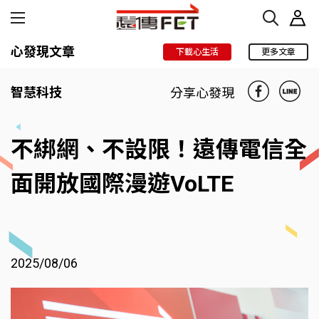
心發現文章
下載心生活
更多文章
智慧科技
分享心發現
不綁網、不設限！遠傳電信全
面開放國際漫遊VoLTE
2025/08/06