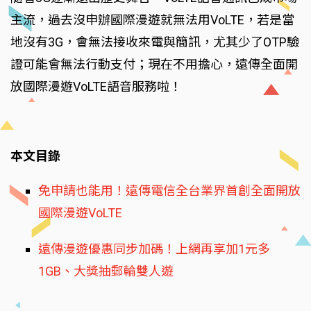
主流，過去沒申辦國際漫遊就無法用VoLTE，若是當
地沒有3G，會無法接收來電與簡訊，尤其少了OTP驗
證可能會無法行動支付；現在不用擔心，遠傳全面開
放國際漫遊VoLTE語音服務啦！
本文目錄
免申請也能用！遠傳電信全台業界首創全面開放
國際漫遊VoLTE
遠傳漫遊優惠同步加碼！上網再享加1元多
1GB、大獎抽郵輪雙人遊