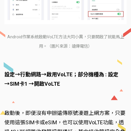
Android作業系統啟動VoLTE方法大同小異，只要開啟了就能馬上
用。（圖片來源：遠傳電信）
設定→行動網路→啟用VoLTE；部分機種為 : 設定
→SIM卡1 →開啟VoLTE
啟動後，即便沒有申辦遠傳原號漫遊上網方案，只要
使用這張SIM卡或eSIM，也可以使用VoLTE功能，透