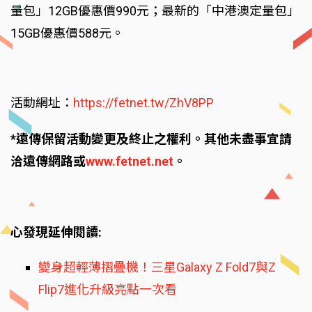
量包」12GB優惠價990元；最新的「中港澳定量包」
15GB優惠價588元。
活動網址：
https://fetnet.tw/ZhV8PP
*遠傳保留活動變更及終止之權利。其他未盡事宜請
洽遠傳網路或
www.fetnet.net
。
心發現延伸閱讀:
變身超輕薄摺疊機！三星Galaxy Z Fold7與Z
Flip7進化升級亮點一次看