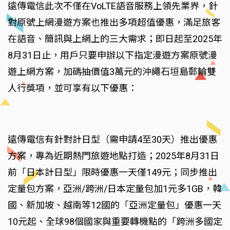
遠傳電信此次不僅在VoLTE語音服務上領先業界，針
對原號上網漫遊方案也推出多項超值優惠，滿足旅客
在語音、簡訊與上網上的三大需求；即日起至2025年
8月31日止，用戶只要申辦以下指定漫遊方案原號漫
遊上網方案，加碼抽價值3萬元的沖繩石垣島郵輪雙
人行獎項，並可享有以下優惠：
遠傳電信有針對計日型（需申請4至30天）推出優惠
方案，專為近期熱門旅遊地點打造；2025年8月31日
前「日本計日型」限時優惠一天僅149元；同步推出
定量包方案，亞洲/跨洲/日本定量包加1元多1GB，韓
國、新加坡、越南等12國的「亞洲定量包」優惠一天
10元起、全球98個國家與重要轉機點的「跨洲多國定