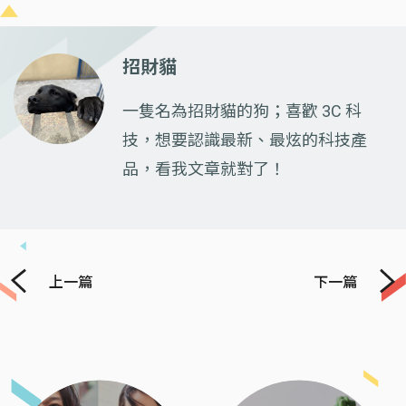
招財貓
一隻名為招財貓的狗；喜歡 3C 科
技，想要認識最新、最炫的科技產
品，看我文章就對了！
上一篇
下一篇
Previous
Next