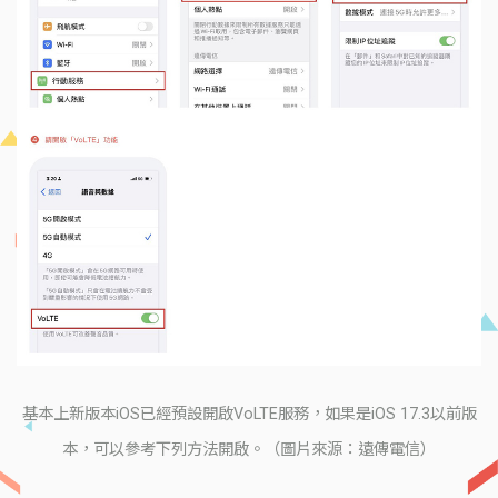
基本上新版本iOS已經預設開啟VoLTE服務，如果是iOS 17.3以前版
本，可以參考下列方法開啟。（圖片來源：遠傳電信）