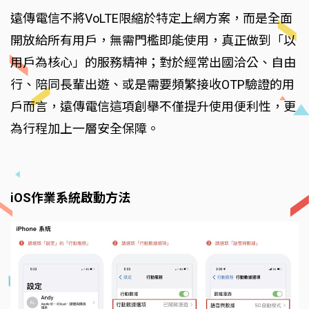
遠傳電信不將VoLTE限縮於特定上網方案，而是全面
開放給所有用戶，無需門檻即能使用，真正做到「以
用戶為核心」的服務精神；對於經常出國洽公、自由
行、陪同長輩出遊、或是需要頻繁接收OTP驗證的用
戶而言，遠傳電信這項創舉不僅提升使用便利性，更
為行程加上一層安全保障。
iOS作業系統啟動方法