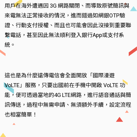
用戶在海外遭遇因 3G 網路關閉、而導致原號簡訊與
來電無法正常接收的情況，進而錯過如網銀OTP驗
證、行動支付授權、而且也可能會因此沒接到重要聯
繫電話，甚至因此無法順利登入銀行App或支付系
統。
這也是為什麼遠傳電信會全面開放「國際漫遊
VoLTE」服務，只要出國前在手機中開啟 VoLTE 功
能，便可透過當地的4G LTE網路，進行語音通話與簡
訊傳送，過程中無需申請、無須額外手續，設定流程
也相當簡單！