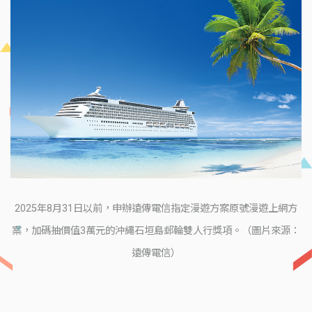
2025年8月31日以前，申辦遠傳電信指定漫遊方案原號漫遊上網方
案，加碼抽價值3萬元的沖繩石垣島郵輪雙人行獎項。（圖片來源：
遠傳電信）