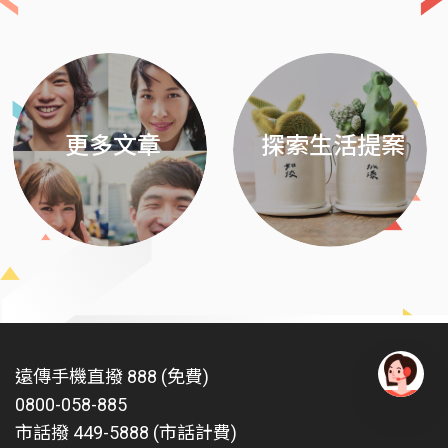
Previous
Next
更多文章
探索生活提案
遠傳手機直撥 888 (免費)
0800-058-885
有
問
市話撥 449-5888 (市話計費)
題