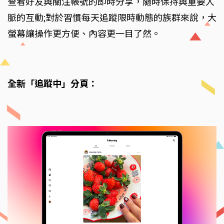
查看好友與關注帳號的即時分享，隨時保持與重要人
脈的互動;對於習慣每天追蹤限時動態的族群來說，大
螢幕讓操作更方便、內容更一目了然。
全新「追蹤中」分頁：