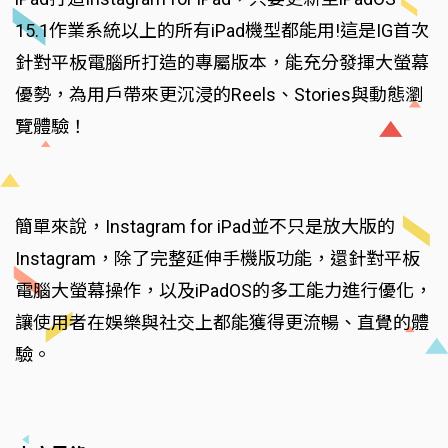
15.1作業系統以上的所有iPad機型都能用!這是IG首次
針對平板電腦所打造的專屬版本，能充分發揮大螢幕
優勢，為用戶帶來更沉浸的Reels、Stories與動態瀏
覽體驗！
簡單來說，Instagram for iPad並不只是放大版的
Instagram，除了完整延伸手機版功能，還針對平板
電腦大螢幕操作，以及iPadOS的多工能力進行優化，
讓使用者在娛樂與社交上都能獲得更流暢、直覺的體
驗。