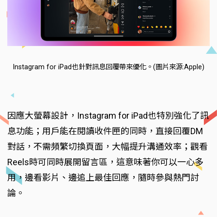
Instagram for iPad也針對訊息回覆帶來優化。(圖片來源:Apple)
因應大螢幕設計，Instagram for iPad也特別強化了訊
息功能；用戶能在閱讀收件匣的同時，直接回覆DM
對話，不需頻繁切換頁面，大幅提升溝通效率；觀看
Reels時可同時展開留言區，這意味著你可以一心多
用，邊看影片、邊追上最佳回應，隨時參與熱門討
論。