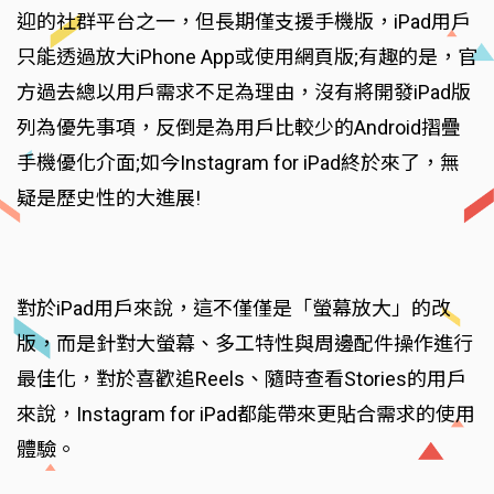
迎的社群平台之一，但長期僅支援手機版，iPad用戶
只能透過放大iPhone App或使用網頁版;有趣的是，官
方過去總以用戶需求不足為理由，沒有將開發iPad版
列為優先事項，反倒是為用戶比較少的Android摺疊
手機優化介面;如今Instagram for iPad終於來了，無
疑是歷史性的大進展!
對於iPad用戶來說，這不僅僅是「螢幕放大」的改
版，而是針對大螢幕、多工特性與周邊配件操作進行
最佳化，對於喜歡追Reels、隨時查看Stories的用戶
來說，Instagram for iPad都能帶來更貼合需求的使用
體驗。