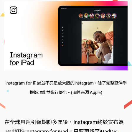
Instagram for iPad並不只是放大版的Instagram，除了完整延伸手
機版功能並進行優化。(圖片來源:Apple)
在全球用戶引頸期盼多年後，Instagram終於宣布為
iPad打造Instagram for iPad，只要更新至iPadOS