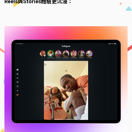
Reels與Stories體驗更沉浸：