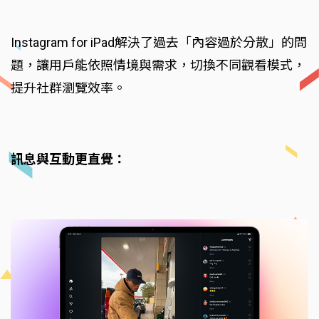
Instagram for iPad解決了過去「內容過於分散」的問
題，讓用戶能依照情境與需求，切換不同觀看模式，
提升社群瀏覽效率。
訊息與互動更直覺：