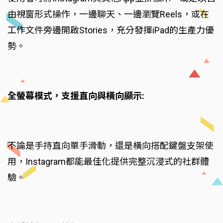
由視窗形式操作，一邊聊天、一邊瀏覽Reels，或在
工作文件旁邊開啟Stories，充分發揮iPad的生產力優
勢。
全螢幕模式，支援直向與橫向顯示:
不論是手持直向單手滑動，還是橫向搭配鍵盤支架使
用，Instagram都能最佳化提供完整沉浸式的社群體
驗。