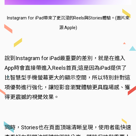
Instagram for iPad帶來了更沉浸的Reels與Stories體驗。(圖片來
源:Apple)
說到Instagram for iPad最重要的差別，就是在進入
App時會直接帶進入Reels首頁;這是因為iPad提供了
比智慧型手機螢幕更大的顯示空間，所以特別針對這
項優勢進行強化，讓短影音瀏覽體驗更具臨場感、獲
得更震撼的視覺效果。
同時，Stories也在頁面頂端清晰呈現，使用者能快速