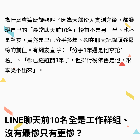
為什麼會這麼誇張呢？因為大部份人實測之後，都發
現自己的「最常聊天前10名」榜首不是另一半、也不
是摯友，竟然是早已分手多年、卻在聊天記錄頑強霸
榜的前任。有網友直呼：「分手1年還是他拿第1
名」、「都已經離開3年了，但排行榜依舊是他，根
本笑不出來」。
LINE聊天前10名全是工作群組、
沒有最慘只有更慘？