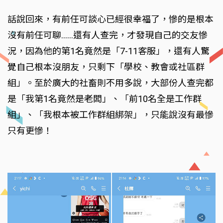
話說回來，有前任可談心已經很幸福了，慘的是根本
沒有前任可聊......還有人查完，才發現自己的交友慘
況，因為他的第1名竟然是「7-11客服」，還有人驚
覺自己根本沒朋友，只剩下「學校、教會或社區群
組」。至於廣大的社畜則不用多說，大部份人查完都
是「我第1名竟然是老闆」、「前10名全是工作群
組」、「我根本被工作群組綁架」，只能說沒有最慘
只有更慘！