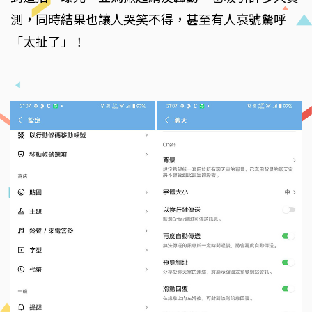
測，同時結果也讓人哭笑不得，甚至有人哀號驚呼
「太扯了」！