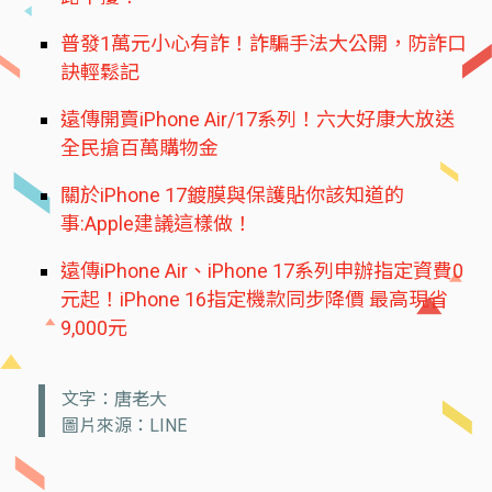
普發1萬元小心有詐！詐騙手法大公開，防詐口
訣輕鬆記
遠傳開賣iPhone Air/17系列！六大好康大放送
全民搶百萬購物金
關於iPhone 17鍍膜與保護貼你該知道的
事:Apple建議這樣做！
遠傳iPhone Air、iPhone 17系列申辦指定資費0
元起！iPhone 16指定機款同步降價 最高現省
9,000元
文字：唐老大
圖片來源：LINE