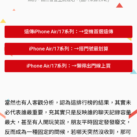
遠傳iPhone Air/17系列：→空機首選遠傳
iPhone Air/17系列：→搭門號最划算
iPhone Air/17系列：→懶得出門線上買
當然也有人客觀分析，認為這排行榜的結果，其實未
必代表誰最重要，充其實只是反映誰的聊天記錄容量
最大，甚至有人開玩笑說，朋友平時固定發發廢文，
反而成為一種固定的問候，若哪天突然沒收到，那可