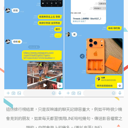
這份排行榜結果，只是反映誰的聊天記錄容量大，例如平時很少機
會見到的朋友，如果每天都習慣用LINE哈啦幾句、傳送影音檔案之
類的，自然會登上前幾名。(圖片來源:LINE)