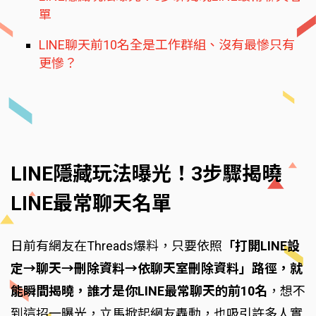
單
LINE聊天前10名全是工作群組、沒有最慘只有
更慘？
LINE隱藏玩法曝光！3步驟揭曉
LINE最常聊天名單
日前有網友在Threads爆料，只要依照
「打開LINE設
定→聊天→刪除資料→依聊天室刪除資料」路徑，就
能瞬間揭曉，誰才是你LINE最常聊天的前10名
，想不
到這招一曝光，立馬掀起網友轟動，也吸引許多人實