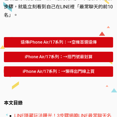
步驟，就能立刻看到自己在LINE裡「最常聊天的前10
名」。
遠傳iPhone Air/17系列：→空機首選遠傳
iPhone Air/17系列：→搭門號最划算
iPhone Air/17系列：→懶得出門線上買
本文目錄
LINE隱藏玩法曝光！3步驟揭曉LINE最常聊天名