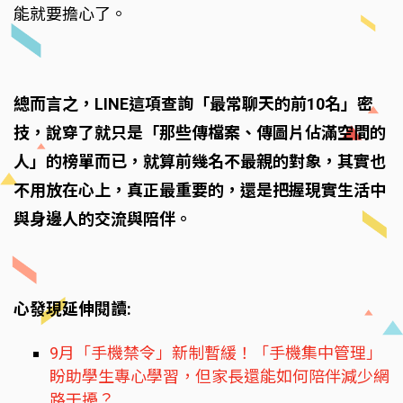
能就要擔心了。
總而言之，LINE這項查詢「最常聊天的前10名」密
技，說穿了就只是「那些傳檔案、傳圖片佔滿空間的
人」的榜單而已，就算前幾名不最親的對象，其實也
不用放在心上，真正最重要的，還是把握現實生活中
與身邊人的交流與陪伴。
心發現延伸閱讀:
9月「手機禁令」新制暫緩！「手機集中管理」
盼助學生專心學習，但家長還能如何陪伴減少網
路干擾？