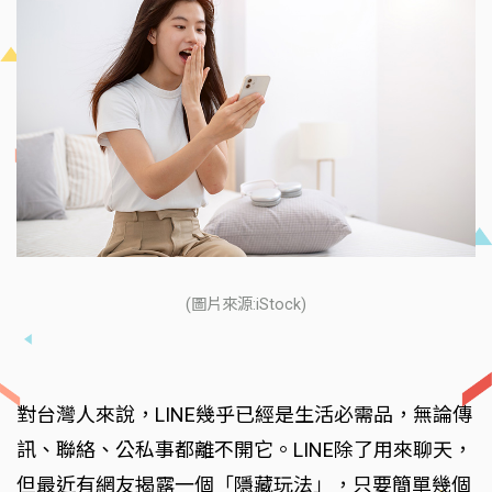
(圖片來源:iStock)
對台灣人來說，LINE幾乎已經是生活必需品，無論傳
訊、聯絡、公私事都離不開它。LINE除了用來聊天，
但最近有網友揭露一個「隱藏玩法」，只要簡單幾個