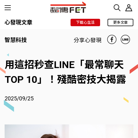
心發現文章
下載心生活
更多文章
智慧科技
分享心發現
用這招秒查LINE「最常聊天
TOP 10」！殘酷密技大揭露
2025/09/25