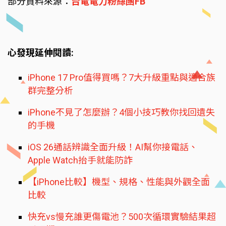
部分資料來源：
台電電力粉絲團FB
心發現延伸閱讀:
iPhone 17 Pro值得買嗎？7大升級重點與適合族
群完整分析
iPhone不見了怎麼辦？4個小技巧教你找回遺失
的手機
iOS 26通話辨識全面升級！AI幫你接電話、
Apple Watch抬手就能防詐
【iPhone比較】機型、規格、性能與外觀全面
比較
快充vs慢充誰更傷電池？500次循環實驗結果超