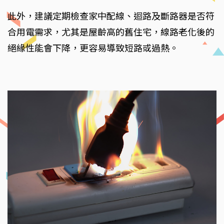
此外，建議定期檢查家中配線、迴路及斷路器是否符
合用電需求，尤其是屋齡高的舊住宅，線路老化後的
絕緣性能會下降，更容易導致短路或過熱。