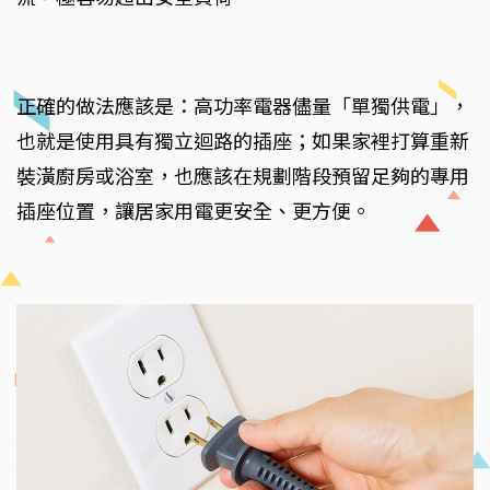
正確的做法應該是：高功率電器儘量「單獨供電」，
也就是使用具有獨立迴路的插座；如果家裡打算重新
裝潢廚房或浴室，也應該在規劃階段預留足夠的專用
插座位置，讓居家用電更安全、更方便。