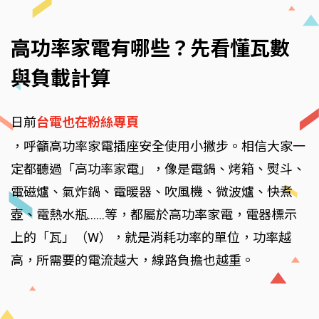
高功率家電有哪些？先看懂瓦數
與負載計算
日前
台電也在粉絲專頁
，呼籲高功率家電插座安全使用小撇步。相信大家一
定都聽過「高功率家電」，像是電鍋、烤箱、熨斗、
電磁爐、氣炸鍋、電暖器、吹風機、微波爐、快煮
壺、電熱水瓶......等，都屬於高功率家電，電器標示
上的「瓦」（W），就是消耗功率的單位，功率越
高，所需要的電流越大，線路負擔也越重。