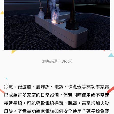
（圖片來源：iStock）
冷氣、微波爐、氣炸鍋、電鍋、快煮壺等高功率家電
已成為許多家庭的日常設備，但若同時使用或不當連
接延長線，可能導致電線過熱、跳電，甚至增加火災
風險。究竟高功率家電該如何安全使用？延長線負載