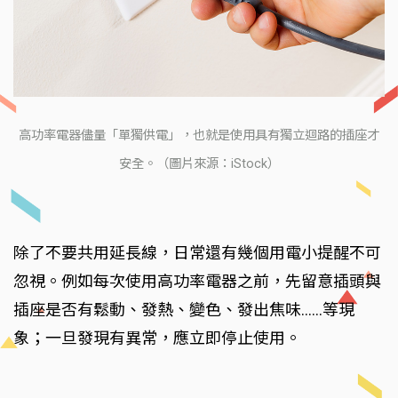
高功率電器儘量「單獨供電」，也就是使用具有獨立迴路的插座才
安全。（圖片來源：iStock）
除了不要共用延長線，日常還有幾個用電小提醒不可
忽視。例如每次使用高功率電器之前，先留意插頭與
插座是否有鬆動、發熱、變色、發出焦味......等現
象；一旦發現有異常，應立即停止使用。