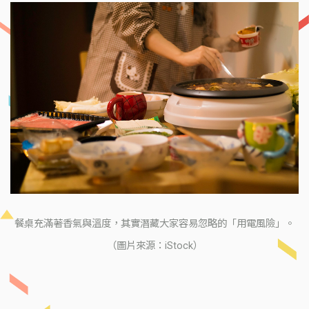
餐桌充滿著香氣與溫度，其實潛藏大家容易忽略的「用電風險」。
（圖片來源：iStock）