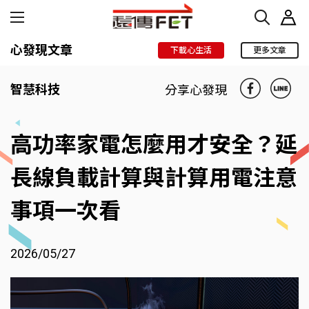
心發現文章
下載心生活
更多文章
智慧科技
分享心發現
高功率家電怎麼用才安全？延
長線負載計算與計算用電注意
事項一次看
2026/05/27