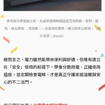
使用高功率電器之前，先留意插頭與插座是否有鬆動、發熱、變
色、發出焦味......等現象；一旦發現有異常，應立即停止使用。（圖
片來源：iStock）
總而言之，電力雖然能帶來便利與舒適，但唯有建立
在「安全」使用的前提下。學會分散用電、正確使用
插座，並定期檢查電線，才是真正守護家庭溫暖與安
心的不二法門。