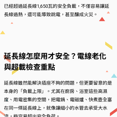
已經超過延長線1,650瓦的安全負載，不僅容易讓延
長線過熱，還可能導致跳電，甚至釀成火災。
延長線怎麼用才安全？電線老化
與超載檢查重點
延長線雖然能解決插座不夠的問題，但更要留意的是
本身的「負載上限」。尤其在廚房、浴室這些高濕
度、用電密集的空間，把電鍋、電磁爐、快煮壺全塞
在同一條延長線上，就像讓細小的水管去承受大水
流，極容易超出安全負荷。