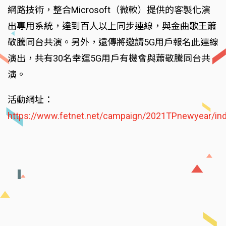
網路技術，整合Microsoft（微軟）提供的客製化演
出專用系統，達到百人以上同步連線，與金曲歌王蕭
敬騰同台共演。另外，遠傳將邀請5G用戶報名此連線
演出，共有30名幸運5G用戶有機會與蕭敬騰同台共
演。
活動網址：
https://www.fetnet.net/campaign/2021TPnewyear/ind