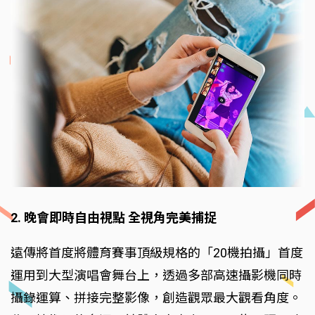
2. 晚會即時自由視點 全視角完美捕捉
遠傳將首度將體育賽事頂級規格的「20機拍攝」首度
運用到大型演唱會舞台上，透過多部高速攝影機同時
攝錄運算、拼接完整影像，創造觀眾最大觀看角度。