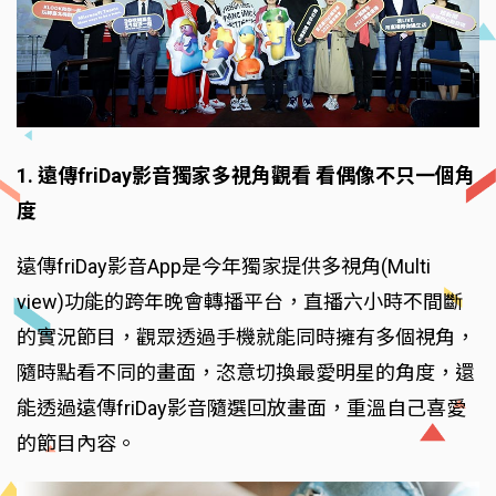
1. 遠傳friDay影音獨家多視角觀看 看偶像不只一個角
度
遠傳friDay影音App是今年獨家提供多視角(Multi
view)功能的跨年晚會轉播平台，直播六小時不間斷
的實況節目，觀眾透過手機就能同時擁有多個視角，
隨時點看不同的畫面，恣意切換最愛明星的角度，還
能透過遠傳friDay影音隨選回放畫面，重溫自己喜愛
的節目內容。