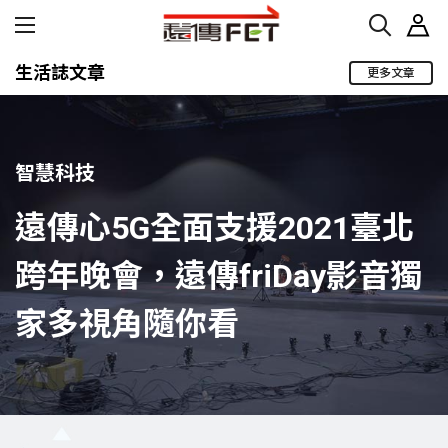
生活誌文章
更多文章
智慧科技
遠傳心5G全面支援2021臺北
跨年晚會，遠傳friDay影音獨
家多視角隨你看