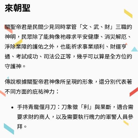
來朝聖
關聖帝君是民間少見同時掌管「文、武、財」三職的
神明，民眾除了能夠像祂尋求平安健康、消災解厄、
淨除業障的護佑之外，也能祈求事業順利、財運亨
通、考試成功、司法公正等，幾乎可以算是全方位的
守護神。
傳說根據關聖帝君神像所呈現的形象，還分別代表著
不同方面的庇祐神力：
手持青龍偃月刀：刀象徵「利」與果斷，適合需
要求財的商人，以及需要執行魄力的軍警人員參
拜。