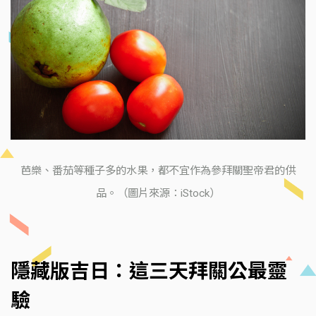
芭樂、番茄等種子多的水果，都不宜作為參拜關聖帝君的供
品。（圖片來源：iStock）
隱藏版吉日：這三天拜關公最靈
驗