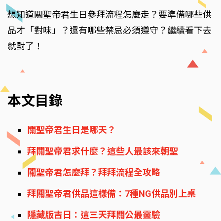
想知道關聖帝君生日參拜流程怎麼走？要準備哪些供
品才「對味」？還有哪些禁忌必須遵守？繼續看下去
就對了！
本文目錄
關聖帝君生日是哪天？
拜關聖帝君求什麼？這些人最該來朝聖
關聖帝君怎麼拜？拜拜流程全攻略
拜關聖帝君供品這樣備：7種NG供品別上桌
隱藏版吉日：這三天拜關公最靈驗