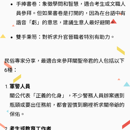
手捧書卷：象徵學問和智慧，適合考生或文職人
員參拜。但如果書卷是打開的，因為在台語中有
諧音「虧」的意思，建議生意人最好避開。
雙手秉笏：對祈求升官晉職者特別有助力。
民俗專家分享，最適合來參拜關聖帝君的人包括以下
6種：
軍警人員
關公代表「正義的化身」，不少警務人員辦案遇到
瓶頸或要出任務前，都會習慣到廟裡祈求關帝爺的
保佑。
考生或教育工作者