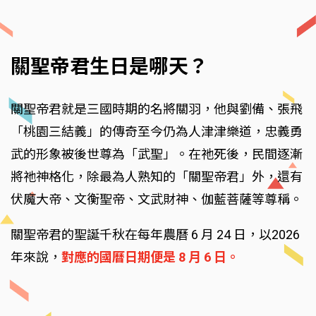
關聖帝君生日是哪天？
關聖帝君就是三國時期的名將關羽，他與劉備、張飛
「桃園三結義」的傳奇至今仍為人津津樂道，忠義勇
武的形象被後世尊為「武聖」。在祂死後，民間逐漸
將祂神格化，除最為人熟知的「關聖帝君」外，還有
伏魔大帝、文衡聖帝、文武財神、伽藍菩薩等尊稱。
關聖帝君的聖誕千秋在每年農曆 6 月 24 日，以2026
年來說，
對應的國曆日期便是 8 月 6 日。