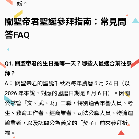
紛。
關聖帝君聖誕參拜指南：常見問
答FAQ
Q1. 關聖帝君的生日是哪一天？哪些人最適合前往參
拜？
A： 關聖帝君的聖誕千秋為每年農曆 6 月 24 日（以
2026 年來說，對應的國曆日期是 8 月 6 日）。因關
公掌管「文、武、財」三職，特別適合軍警人員、考
生、教育工作者、經商業者、司法公職人員、物流運
輸業者，以及認關公為義父的「契子」前來參拜祈
福。