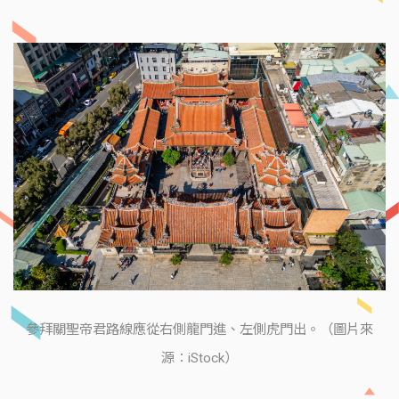
參拜關聖帝君路線應從右側龍門進、左側虎門出。（圖片來
源：iStock）