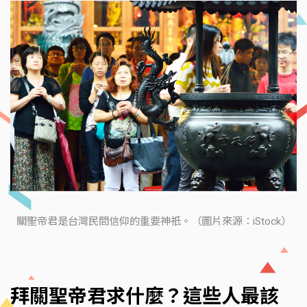
關聖帝君是台灣民間信仰的重要神祇。（圖片來源：iStock）
拜關聖帝君求什麼？這些人最該