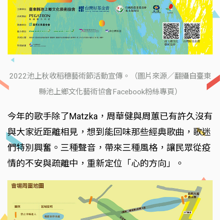
2022池上秋收稻穗藝術節活動宣傳。（圖片來源／翻攝自臺東
縣池上鄉文化藝術協會Facebook粉絲專頁）
今年的歌手除了Matzka，周華健與周蕙已有許久沒有
與大家近距離相見，想到能回味那些經典歌曲，歌迷
們特別興奮。三種聲音，帶來三種風格，讓民眾從疫
情的不安與疏離中，重新定位「心的方向」。