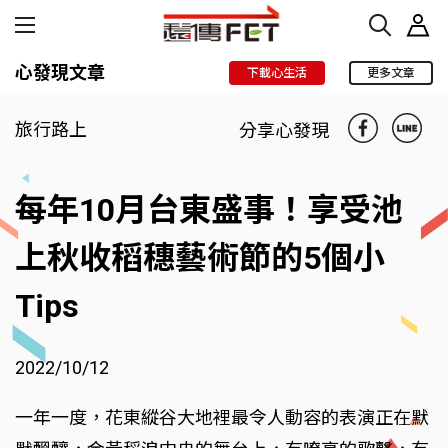
心發現文章
下載心生活
更多文章
旅行路上
分享心發現
每年10月台東盛事！享受池
上秋收稻穗藝術節的5個小
Tips
2022/10/12
一年一度，花東縱谷大地裡最令人動容的表演正在默