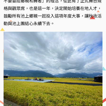
不要委屈鄉親和舞者」的理念，從此有了正式舞台規
格與觀眾席，也是這一年，決定開始培養在地人才，
鼓勵所有池上鄉親一起投入這項年度大事，讓秋收活
動與池上團結心永續下去。