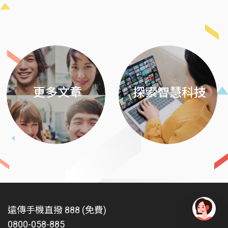
Previous
Next
更多文章
探索智慧科技
遠傳手機直撥 888 (免費)
0800-058-885
有