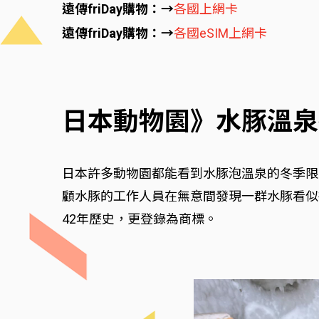
遠傳friDay購物：→
各國上網卡
遠傳friDay購物：→
各國eSIM上網卡
日本動物園》水豚溫泉
日本許多動物園都能看到水豚泡溫泉的冬季限
顧水豚的工作人員在無意間發現一群水豚看似
42年歷史，更登錄為商標。