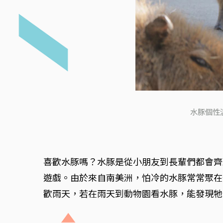
水豚個性
喜歡水豚嗎？水豚是從小朋友到長輩們都會齊
遊戲。由於來自南美洲，怕冷的水豚常常聚在
歡雨天，若在雨天到動物園看水豚，能發現牠