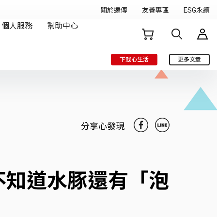
下載心生活
更多文章
分享心發現
不知道水豚還有「泡