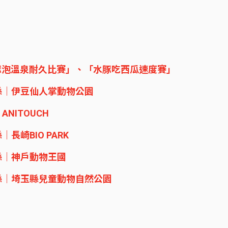
豚泡溫泉耐久比賽」、「水豚吃西瓜速度賽」
縣｜伊豆仙人掌動物公園
NITOUCH
長崎BIO PARK
縣｜神戶動物王國
玉縣｜埼玉縣兒童動物自然公園