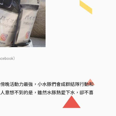
book）
和傍晚活動力最強，小水豚們會成群結隊行動和
令人意想不到的是，雖然水豚熱愛下水，卻不喜