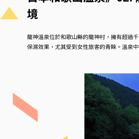
境
龍神溫泉位於和歌山縣的龍神村，擁有超過千
保濕效果，尤其受到女性旅客的青睞。溫泉中