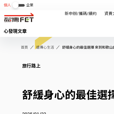
心發現文章
首頁
遠傳心生活
舒緩身心的最佳選擇 來到和歌山感
旅行路上
舒緩身心的最佳選