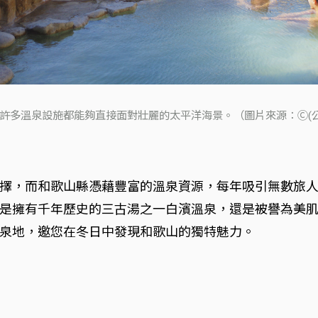
許多溫泉設施都能夠直接面對壯麗的太平洋海景。（圖片來源：Ⓒ(公
擇，而和歌山縣憑藉豐富的溫泉資源，每年吸引無數旅
是擁有千年歷史的三古湯之一白濱溫泉，還是被譽為美
泉地，邀您在冬日中發現和歌山的獨特魅力。