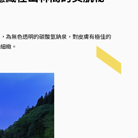
滑，為無色透明的碳酸氫鈉泉，對皮膚有極佳的
滑細緻。