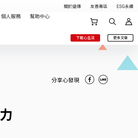
下載心生活
更多文章
分享心發現
魅力