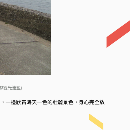
県観光連盟)
池，一邊欣賞海天一色的壯麗景色，身心完全放