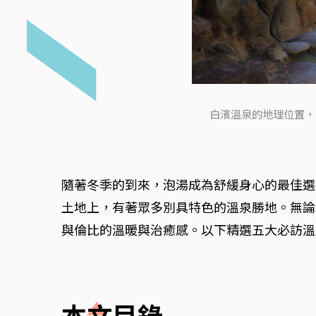
白濱溫泉的地理位置，
隨著冬季的到來，泡湯成為舒緩身心的最佳選
土地上，有著眾多別具特色的溫泉勝地。無論
與倫比的溫暖與治癒感。以下精選五大必訪溫