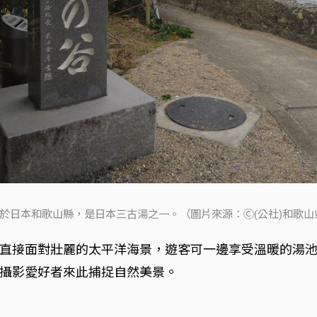
於日本和歌山縣，是日本三古湯之一。（圖片來源：Ⓒ(公社)和歌山
直接面對壯麗的太平洋海景，遊客可一邊享受溫暖的湯
攝影愛好者來此捕捉自然美景。