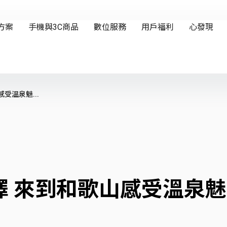
受溫泉魅...
擇 來到和歌山感受溫泉