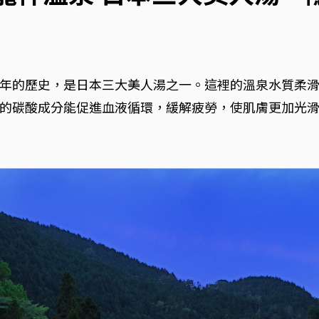
年的歷史，是日本三大美人湯之一。這裡的溫泉水質柔
的碳酸成分能促進血液循環，緩解疲勞，使肌膚更加光