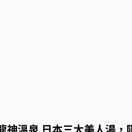
. 龍神溫泉 日本三大美人湯