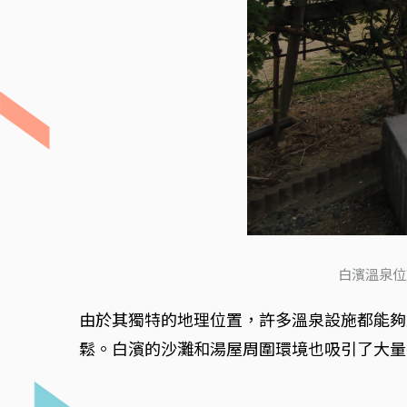
白濱溫泉位
由於其獨特的地理位置，許多溫泉設施都能夠
鬆。白濱的沙灘和湯屋周圍環境也吸引了大量