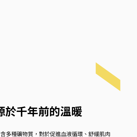
，源於千年前的溫暖
富含多種礦物質，對於促進血液循環、舒緩肌肉