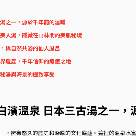
三古湯之一，源於千年前的溫暖
三大美人湯，隱藏在山林間的美肌秘境
限定，與自然共浴的仙人風呂
湯世界遺產，千年信仰的療癒之地
洞窟秘湯與海景的極致享受
 白濱溫泉 日本三古湯之一
一，擁有悠久的歷史和深厚的文化底蘊。這裡的溫泉水