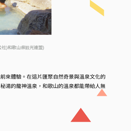
社)和歌山県観光連盟)
人前來體驗。在這片匯聚自然奇景與溫泉文化的
肌秘湯的龍神溫泉，和歌山的溫泉都能帶給人無