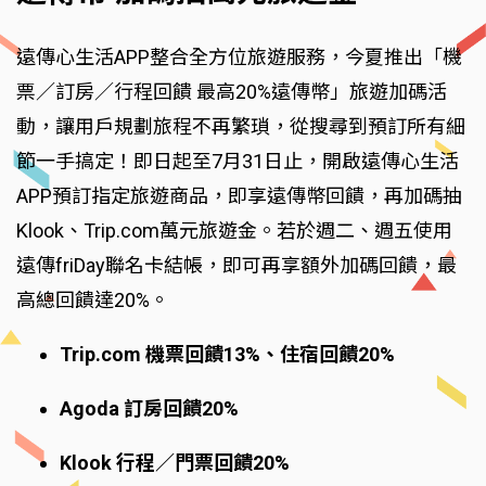
遠傳心生活APP整合全方位旅遊服務，今夏推出「機
票／訂房／行程回饋 最高20%遠傳幣」旅遊加碼活
動，讓用戶規劃旅程不再繁瑣，從搜尋到預訂所有細
節一手搞定！即日起至7月31日止，開啟遠傳心生活
APP預訂指定旅遊商品，即享遠傳幣回饋，再加碼抽
Klook、Trip.com萬元旅遊金。若於週二、週五使用
遠傳friDay聯名卡結帳，即可再享額外加碼回饋，最
高總回饋達20%。
Trip.com 機票回饋13%、住宿回饋20%
Agoda 訂房回饋20%
Klook 行程／門票回饋20%