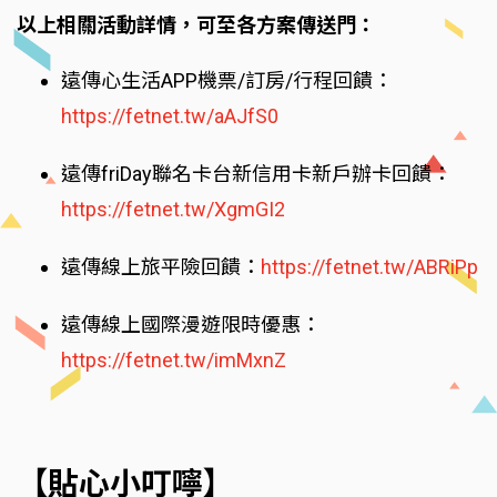
以上相關活動詳情，可至各方案傳送門：
遠傳心生活APP機票/訂房/行程回饋：
https://fetnet.tw/aAJfS0
遠傳friDay聯名卡台新信用卡新戶辦卡回饋：
https://fetnet.tw/XgmGI2
遠傳線上旅平險回饋：
https://fetnet.tw/ABRiPp
遠傳線上國際漫遊限時優惠：
https://fetnet.tw/imMxnZ
【貼心小叮嚀】