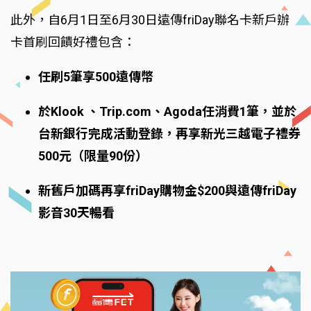
此外，自6月1日至6月30日遠傳friDay聯名卡新戶辦
卡首刷回饋好禮包含：
任刷5筆享500遠傳幣
於Klook 、Trip.com、Agoda任消費1筆，並於
台新銀行完成活動登錄，再享新光三越電子禮券
500元（限量90份）
新舊戶加碼再享friDay購物金$200與遠傳friDay
影音30天暢看