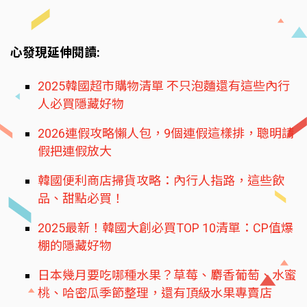
心發現延伸閱讀:
2025韓國超市購物清單 不只泡麵還有這些內行
人必買隱藏好物
2026連假攻略懶人包，9個連假這樣排，聰明請
假把連假放大
韓國便利商店掃貨攻略：內行人指路，這些飲
品、甜點必買！
2025最新！韓國大創必買TOP 10清單：CP值爆
棚的隱藏好物
日本幾月要吃哪種水果？草莓、麝香葡萄、水蜜
桃、哈密瓜季節整理，還有頂級水果專賣店