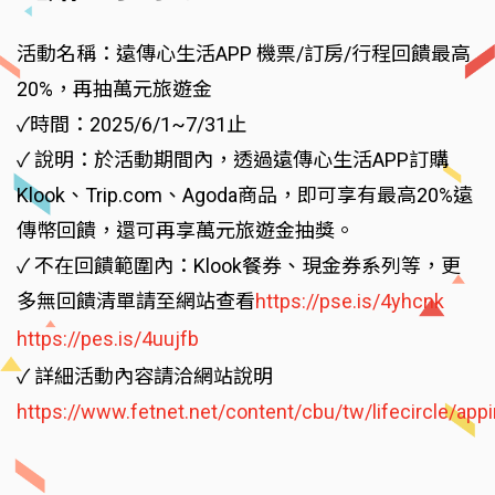
活動名稱：遠傳心生活APP 機票/訂房/行程回饋最高
20%，再抽萬元旅遊金
✓時間：2025/6/1~7/31止
✓ 說明：於活動期間內，透過遠傳心生活APP訂購
Klook、Trip.com、Agoda商品，即可享有最高20%遠
傳幣回饋，還可再享萬元旅遊金抽獎。
✓ 不在回饋範圍內：Klook餐券、現金券系列等，更
多無回饋清單請至網站查看
https://pse.is/4yhcnk
https://pes.is/4uujfb
✓ 詳細活動內容請洽網站說明
https://www.fetnet.net/content/cbu/tw/lifecircle/appi