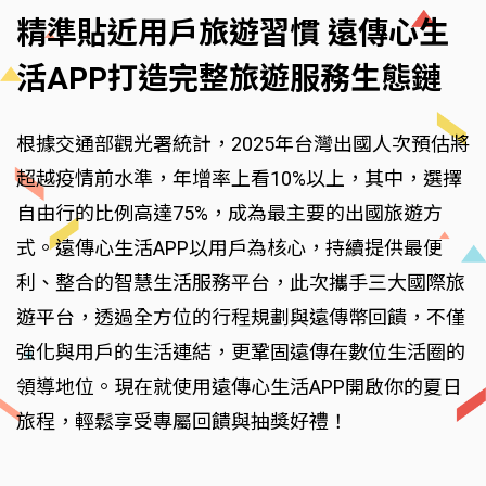
精準貼近用戶旅遊習慣 遠傳心生
活APP打造完整旅遊服務生態鏈
根據交通部觀光署統計，2025年台灣出國人次預估將
超越疫情前水準，年增率上看10%以上，其中，選擇
自由行的比例高達75%，成為最主要的出國旅遊方
式。遠傳心生活APP以用戶為核心，持續提供最便
利、整合的智慧生活服務平台，此次攜手三大國際旅
遊平台，透過全方位的行程規劃與遠傳幣回饋，不僅
強化與用戶的生活連結，更鞏固遠傳在數位生活圈的
領導地位。現在就使用遠傳心生活APP開啟你的夏日
旅程，輕鬆享受專屬回饋與抽獎好禮！