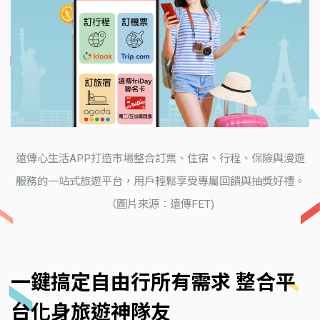
遠傳心生活APP打造市場整合訂票、住宿、行程、保險與漫遊
服務的一站式旅遊平台，用戶輕鬆享受專屬回饋與抽獎好禮。
（圖片來源：遠傳FET)
一鍵搞定自由行所有需求 整合平
台化身旅遊神隊友