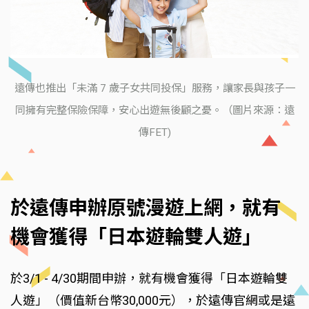
遠傳也推出「未滿 7 歲子女共同投保」服務，讓家長與孩子一
同擁有完整保險保障，安心出遊無後顧之憂。（圖片來源：遠
傳FET)
於遠傳申辦原號漫遊上網，就有
機會獲得「日本遊輪雙人遊」
於3/1 - 4/30期間申辦，就有機會獲得「日本遊輪雙
人遊」（價值新台幣30,000元），於遠傳官網或是遠