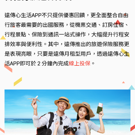
遠傳心生活APP不只提供優惠回饋，更全面整合自由
行旅客最需要的出國服務，從機票交通、訂房住宿、
行程景點、保險到通訊一站式操作，大幅提升行程安
排效率與便利性。其中，遠傳推出的旅遊保險服務更
是表現亮眼，只要是遠傳月租型用戶，透過遠傳心生
活APP即可於 2 分鐘內完成
線上投保
。