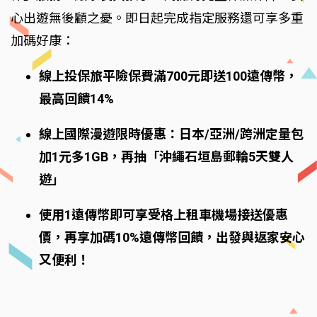
心出遊無後顧之憂。即日起完成指定服務還可享多重
加碼好康：
線上投保旅平險保費滿700元即送100遠傳幣，
最高回饋14%
線上國際漫遊限時優惠：日本/亞洲/跨洲定量包
加1元多1GB，再抽「沖繩石垣島郵輪5天雙人
遊」
使用1遠傳幣即可享受格上租車機場接送優惠
價，再享加碼10%遠傳幣回饋，出發與返家安心
又便利！