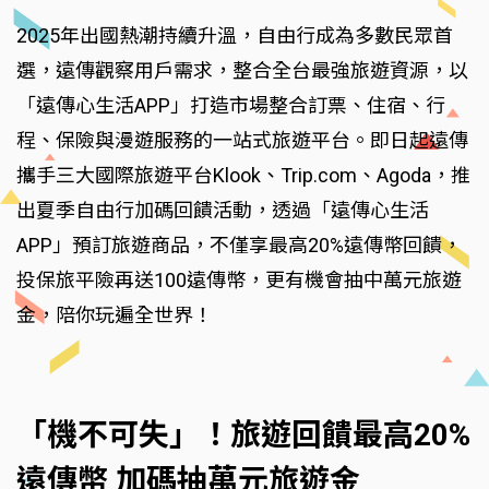
2025年出國熱潮持續升溫，自由行成為多數民眾首
選，遠傳觀察用戶需求，整合全台最強旅遊資源，以
「遠傳心生活APP」打造市場整合訂票、住宿、行
程、保險與漫遊服務的一站式旅遊平台。即日起遠傳
攜手三大國際旅遊平台Klook、Trip.com、Agoda，推
出夏季自由行加碼回饋活動，透過「遠傳心生活
APP」預訂旅遊商品，不僅享最高20%遠傳幣回饋，
投保旅平險再送100遠傳幣，更有機會抽中萬元旅遊
金，陪你玩遍全世界！
「機不可失」！旅遊回饋最高20%
遠傳幣 加碼抽萬元旅遊金