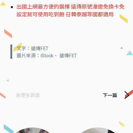
出國上網最方便的選擇 遠傳原號漫遊免換卡免
設定就可使用吃到飽 日韓泰越等國都適用
文字：遠傳FET
圖片來源：iStock、 遠傳FET
無更多頁面
下一篇
Previous
Next