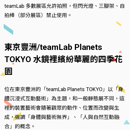
teamLab 多數展區允許拍照，但閃光燈、三腳架、自
拍棒（部分展區）禁止使用。
東京豐洲/teamLab Planets
TOKYO 水鏡裡繽紛華麗的四季花
園
位在東京豐洲的「teamLab Planets TOKYO」以「身
體沉浸式互動藝術」為主題，和一般靜態展不同，這
裡的裝置藝術會隨著觀眾的動作、位置而改變與生
成，強調「身體與藝術無界」、「人與自然互動融
合」的概念。