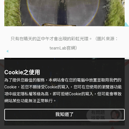
只有在晴天的正中午才會出現的彩虹光環。（圖片來源：
teamLab官網）
Cookie之使用
為了提供您最佳的服務，本網站會在您的電腦中放置並取用我們的
Cookie，若您不願接受Cookie的寫入，您可在您使用的瀏覽器功能
項中設定隱私權等級為高，即可拒絕Cookie的寫入，但可能會導致
網站某些功能無法正常執行。
有問題
我知道了
找愛瑪