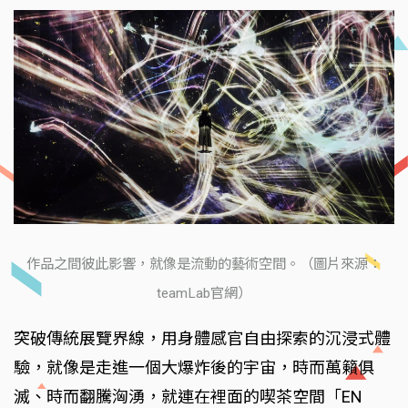
作品之間彼此影響，就像是流動的藝術空間。（圖片來源：
teamLab官網）
突破傳統展覽界線，用身體感官自由探索的沉浸式體
驗，就像是走進一個大爆炸後的宇宙，時而萬籟俱
滅、時而翻騰洶湧，就連在裡面的喫茶空間「EN