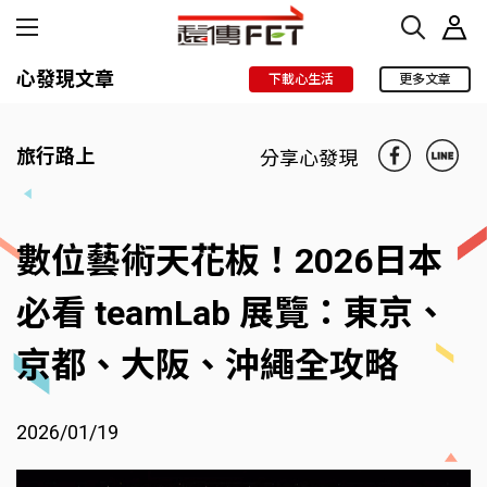
心發現文章
下載心生活
更多文章
旅行路上
分享心發現
數位藝術天花板！2026日本
必看 teamLab 展覽：東京、
京都、大阪、沖繩全攻略
2026/01/19