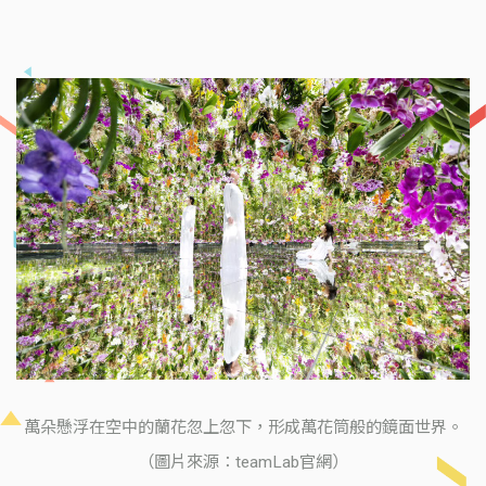
萬朵懸浮在空中的蘭花忽上忽下，形成萬花筒般的鏡面世界。
（圖片來源：teamLab官網）