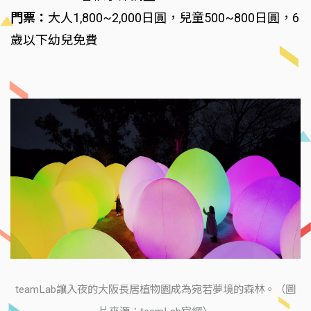
門票：
大人1,800~2,000日圓，兒童500~800日圓，6
歲以下幼兒免費
teamLab讓入夜的大阪長居植物園成為宛若夢境的森林。（圖