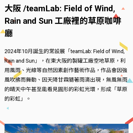
大阪 /teamLab: Field of Wind,
Rain and Sun 工廠裡的草原咖啡
廳
2024年10月誕生的常設展「teamLab: Field of Wind,
Rain and Sun」，在東大阪的製罐工廠空地草原，利
用風雨、光線等自然因素創作藝術作品，作品會因強
風吹拂而舞動、因天降甘霖隨著雨滴出現，無風無雨
的晴天中午甚至能看見圓形的彩虹光環，形成「草原
的彩虹」。