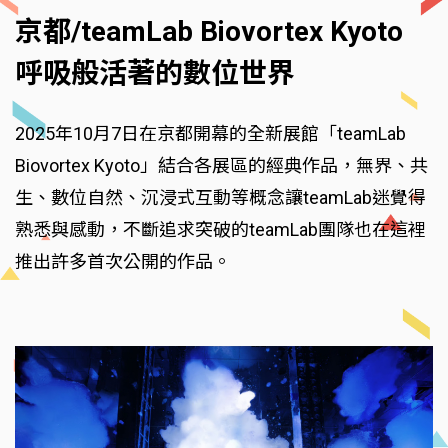
京都/teamLab Biovortex Kyoto
呼吸般活著的數位世界
2025年10月7日在京都開幕的全新展館「teamLab
Biovortex Kyoto」結合各展區的經典作品，無界、共
生、數位自然、沉浸式互動等概念讓teamLab迷覺得
熟悉與感動，不斷追求突破的teamLab團隊也在這裡
推出許多首次公開的作品。