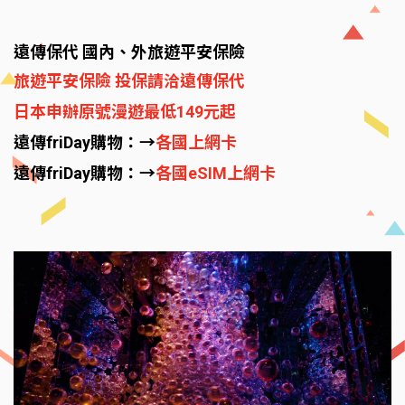
遠傳保代 國內、外旅遊平安保險
旅遊平安保險 投保請洽遠傳保代
日本申辦原號漫遊最低149元起
遠傳friDay購物：→
各國上網卡
遠傳friDay購物：→
各國eSIM上網卡