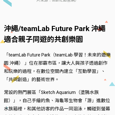
片來源：teamLab官網）
沖繩/teamLab Future Park 沖繩
適合親子同遊的共創樂園
「teamLab Future Park（teamLab 學習！未來的遊樂
園 沖繩） 」位在那霸市區，讓大人與孩子透過創作
和玩樂的過程，在數位空間內建立「互動學習」、
「共同創造」的藝術世界。
常設的熱門展區「Sketch Aquarium（塗鴉水族
館）」，自己手繪的魚、海龜等生物會「游」進數位
水族箱裡，和其他訪客的作品一同泅泳，觸碰到螢幕