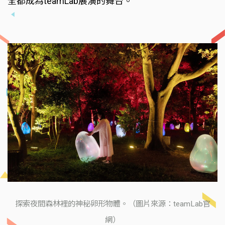
全都成為teamLab展演的舞台。
探索夜間森林裡的神秘卵形物體。（圖片來源：teamLab官
網）