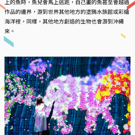
上的魚時，魚兒會馬上逃跑，自己畫的魚甚至會越過
作品的邊界，游到世界其他地方的塗鴉水族館或彩繪
海洋裡，同樣，其他地方創造的生物也會游到沖繩
來。