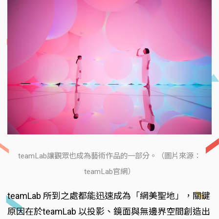
teamLab讓觀眾也成為藝術作品的一部分。（圖片來源：
teamLab官網）
teamLab 所到之處都能迅速成為「網美聖地」，關鍵
原因在於teamLab 以投影、鏡面與無邊界空間創造出