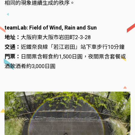
相同的現象連續生成的秩序。
teamLab: Field of Wind, Rain and Sun
地址：
大阪府東大阪市岩田町2‑3‑28
交通：
近鐵奈良線「若江岩田」站下車步行10分鐘
門票：
日間票含輕食約1,500日圓，夜間票含套餐或
酒飲酒肴約3,000日圓