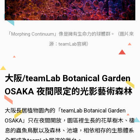
「Morphing Continuum」像是擁有生命力的球體群。（圖片來
源：teamLab官網）
大阪/teamLab Botanical Garden
OSAKA 夜間限定的光影藝術森林
大阪長居植物園內的「teamLab Botanical Garden
OSAKA」只在夜間開放，園區裡生長的花草樹木、棲
息的蟲魚鳥獸以及森林、池塘，相依相存的生態體系