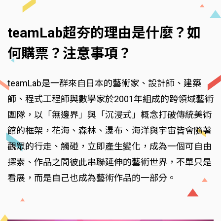
teamLab超夯的理由是什麼？如
何購票？注意事項？
teamLab是一群來自日本的藝術家、設計師、建築
師、程式工程師與數學家於2001年組成的跨領域藝術
團隊，以「無邊界」與「沉浸式」概念打破傳統美術
館的框架，花海、森林、瀑布、海洋與宇宙皆會隨著
觀眾的行走、觸碰，立即產生變化，成為一個可自由
探索、作品之間彼此串聯延伸的藝術世界，不單只是
看展，而是自己也成為藝術作品的一部分。