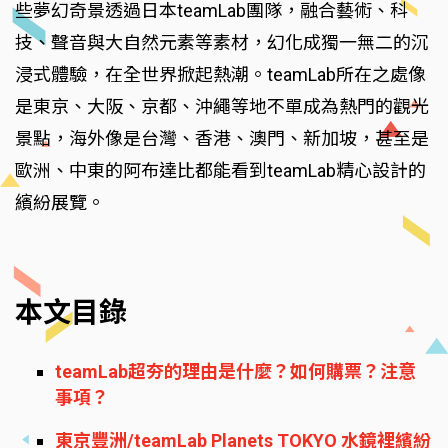
些夢幻奇景透過日本teamLab團隊，融合藝術、科
技、聲音與大自然元素等素材，幻化成獨一無二的沉
浸式體驗，在全世界掀起熱潮。teamLab所在之處像
是東京、大阪、京都、沖繩等地不單成為熱門的觀光
景點，海外像是台灣、香港、澳門、新加坡，甚至是
歐洲、中東的阿布達比都能看到teamLab精心設計的
繽紛展覽。
本文目錄
teamLab超夯的理由是什麼？如何購票？注意
事項？
東京豐洲/teamLab Planets TOKYO 水鏡裡繽紛