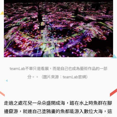
teamLab不單只是看展，而是自己也成為藝術作品的一部
分。。（圖片來源：teamLab官網）
走過之處花兒一朵朵盛開成海，踏在水上時魚群在腳
邊竄游，就連自己塗鴉畫的魚都能游入數位大海，這