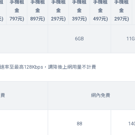
租
手機租
手機租
手機租
手機租
手機租
手機租
金
金
金
金
金
金
元)
797元)
897元)
297元)
397元)
497元)
297元)
6GB
11G
速率至最高128Kbps，調降後上網用量不計費
免費
網內免費
88
14