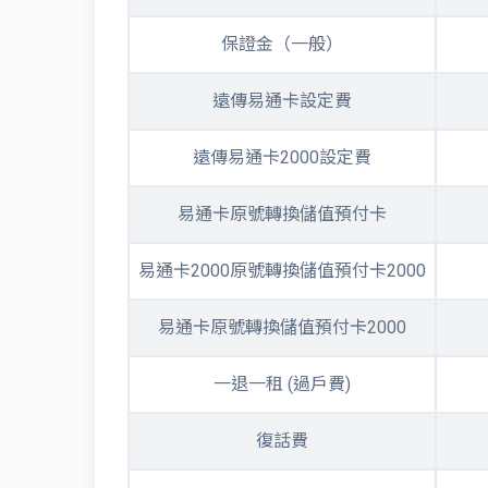
保證金（一般）
遠傳易通卡設定費
遠傳易通卡2000設定費
易通卡原號轉換儲值預付卡
易通卡2000原號轉換儲值預付卡2000
易通卡原號轉換儲值預付卡2000
一退一租 (過戶費)
復話費