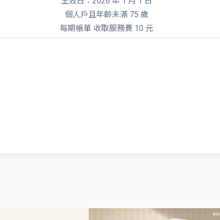
生效日：2026 年 1 月 1 日
個人戶且年齡未滿 75 歲
每期帳單 收取服務費 10 元