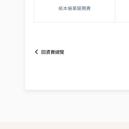
紙本帳單服務費
回資費總覽