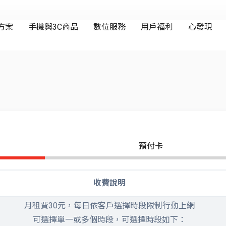
預付卡
收費說明
月租費30元，每日依客戶選擇時段限制行動上網
可選擇單一或多個時段，可選擇時段如下：