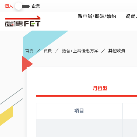
首頁
資費
語音+上網優惠方案
其他收費
月租型
項目