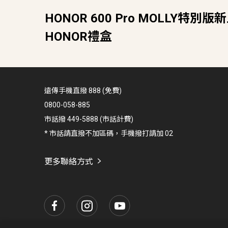
HONOR 600 Pro MOLLY特
HONOR禮盒
遠傳手機直撥 888 (免費)
0800-058-885
市話撥 449-5888 (市話計費)
* 市話請直撥不加區碼，手機撥打請加 02
更多聯絡方式