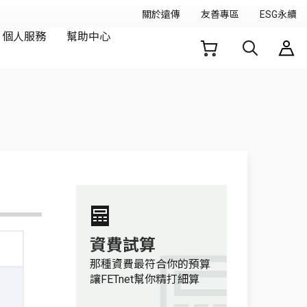
資費試算
那種資費最符合你的預算
讓FETnet幫你精打細算