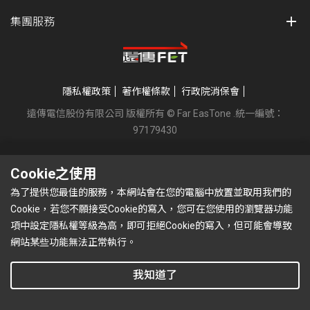
瑪
集團服務
隱私權政策
著作權條款
行政院消保會
遠傳電信股份有限公司 版權所有 © Far EasTone
.統一編號：
97179430
Cookie之使用
為了提供您最佳的服務，本網站會在您的電腦中放置並取用我們的
Cookie，若您不願接受Cookie的寫入，您可在您使用的瀏覽器功能
項中設定隱私權等級為高，即可拒絕Cookie的寫入，但可能會導致
網站某些功能無法正常執行。
我知道了