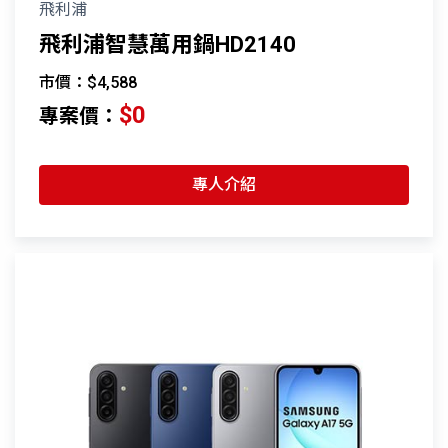
飛利浦
飛利浦智慧萬用鍋HD2140
市價：$4,588
$0
專案價：
專人介紹