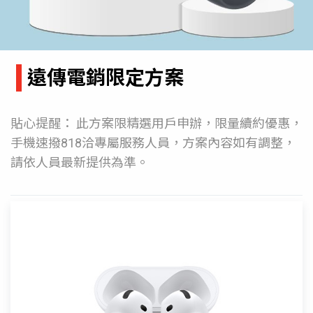
遠傳電銷限定方案
貼心提醒： 此方案限精選用戶申辦，限量續約優惠，
手機速撥818洽專屬服務人員，方案內容如有調整，
請依人員最新提供為準。