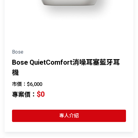
Bose
Bose QuietComfort消噪耳塞藍牙耳
機
市價：$6,000
$0
專案價：
專人介紹